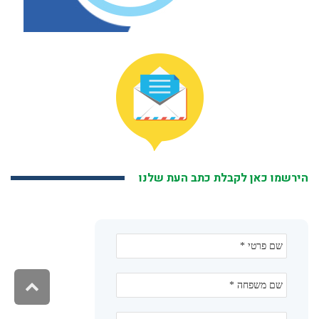
הירשמו כאן לקבלת כתב העת שלנו
גליל