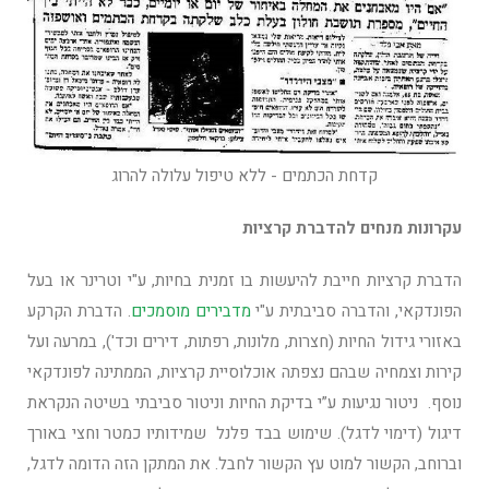
קדחת הכתמים - ללא טיפול עלולה להרוג
עקרונות מנחים להדברת קרציות
הדברת קרציות חייבת להיעשות בו זמנית בחיות, ע"י וטרינר או בעל
הפונדקאי, והדברה סביבתית ע"י
מדבירים מוסמכים
. הדברת הקרקע
באזורי גידול החיות (חצרות, מלונות, רפתות, דירים וכד'), במרעה ועל
קירות וצמחיה שבהם נצפתה אוכלוסיית קרציות, הממתינה לפונדקאי
נוסף. ניטור נגיעות ע”י בדיקת החיות וניטור סביבתי בשיטה הנקראת
דיגול (דימוי לדגל). שימוש בבד פלנל שמידותיו כמטר וחצי באורך
וברוחב, הקשור למוט עץ הקשור לחבל. את המתקן הזה הדומה לדגל,