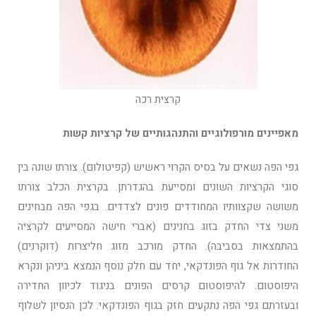
קרצית רכה
מאפיינים מורפולוגיים והתנהגותיים של קרציות קשות
גפי הפה נשאים על בסיס הקרוי ראשיש (קפיטולום). צורתו שונה בין
סוגי הקרציות השונים ומסייעת בהגדרתן. בקרצית הכלב צורתו
משושה שקצוותיו המחודדים פונים לצדדים. בגפי הפה מבחינים
משני צדי החדק בזוג בחנינים (אברי חישה המסייעים לקרציה
בהתמצאות בסביבה). החדק מורכב מזוג חליצרות ­(דוקרנים)
החודרות אל גוף הפונדקאי, יחד עם חלק נוסף הנמצא ביניהן ונקרא
היפוסטום. להיפוסטום קרסים הפונים בניגוד לכיוון החדירה
ובעזרתם גפי הפה נתקעים חזק בגוף הפונדקאי. לכן הנסיון לשלוף