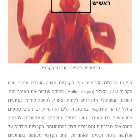
הראשיש מסייע בהגדרת הקרציה
בפיסת הרגלים הקדמיות של הקרציות מצויה מערכת איברי חוש
הקרויה ע"ש האלר (Haller Organ) החוקר שזיהה את האיבר הזה.
המנגנון המשוכלל הזה רגיש ללחות האוויר, לחישה כימית וזעזועים
בחלל לזיהוי פונדקאי. בפיסת הרגלים הקדמיות גם זיפים נוספים
המשמשים גם כאיברי חוש כימיים ומכניים המאפשרים לקרציה
התמצאות סביבתית ומסבירים פרק בהתנהגותה. הקרציות הולכות על
שלושה זוגות הגפים האחוריות. הזוג הקדמי משמש כמחושים