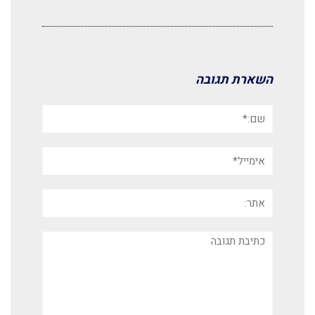
השארת תגובה
שם:*
אימייל*
אתר:
תגובה