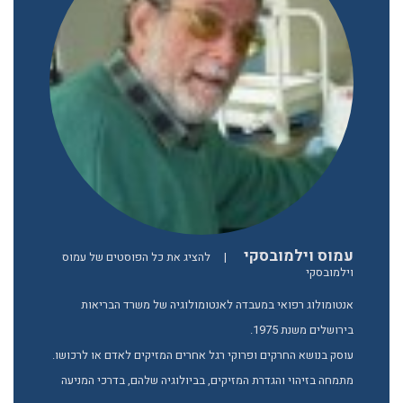
עמוס וילמובסקי
|
להציג את כל הפוסטים של עמוס
וילמובסקי
אנטומולוג רפואי במעבדה לאנטומולוגיה של משרד הבריאות
בירושלים משנת 1975.
עוסק בנושא החרקים ופרוקי רגל אחרים המזיקים לאדם או לרכושו.
מתמחה בזיהוי והגדרת המזיקים, בביולוגיה שלהם, בדרכי המניעה