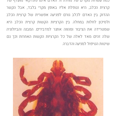
כמה עשרות מקרים של מחלה זו. האדם איננו פונדקאי מועדף של
קרצית הכלב, היא נטפלת אליו באופן מקרי בלבד, אבל הקשר
ההדוק בין האדם לכלב גורם לפגיעה אפשרית של קרצית הכלב
ולסיכון לחלות במחלה. בין הקרציות הקשות קרצית הכלב היא
שמטרידה את הציבור ומהווה אתגר למדבירים. המבנה והביולוגיה
שלה זהים מאד לאלה של כל הקרציות הקשות האחרות וכך גם
שיטות הטיפול למניעה והדברה.