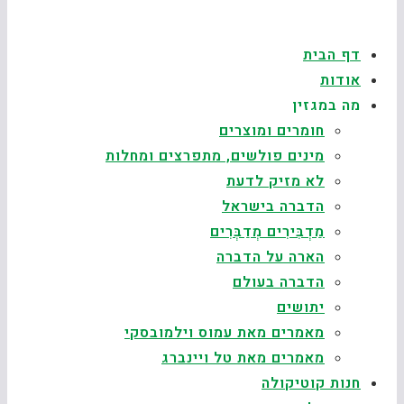
דף הבית
אודות
מה במגזין
חומרים ומוצרים
מינים פולשים, מתפרצים ומחלות
לא מזיק לדעת
הדברה בישראל
מַדְבִּירִים מְדַבְּרִים
הארה על הדברה
הדברה בעולם
יתושים
מאמרים מאת עמוס וילמובסקי
מאמרים מאת טל ויינברג
חנות קוטיקולה