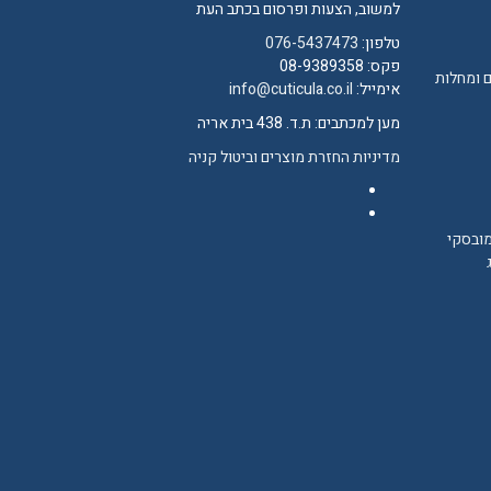
למשוב, הצעות ופרסום בכתב העת
טלפון:
076-5437473
פקס: 08-9389358
 ומחלות
אימייל:
info@cuticula.co.il
מען למכתבים: ת.ד. 438 בית אריה
מדיניות החזרת מוצרים וביטול קניה
Facebook
YouTube
ובסקי