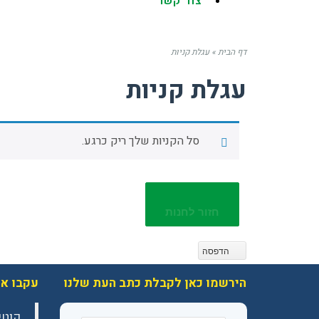
צור קשר
דף הבית
»
עגלת קניות
עגלת קניות
סל הקניות שלך ריק כרגע.
חזור לחנות
הדפסה
הירשמו כאן לקבלת כתב העת שלנו
עקבו אח
‎קוט