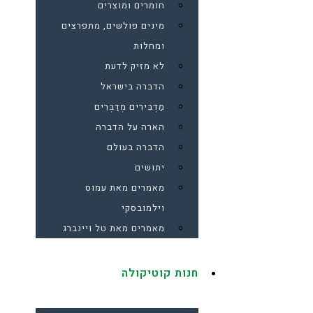
חומרים ומוצרים
מינים פולשים, מתפרצים
ומחלות
לא מזיק לדעת
הדברה בישראל
מַדְבִּירִים מְדַבְּרִים
הארה על הדברה
הדברה בעולם
יתושים
מאמרים מאת עמוס
וילמובסקי
מאמרים מאת טל ויינברג
חנות קוטיקולה