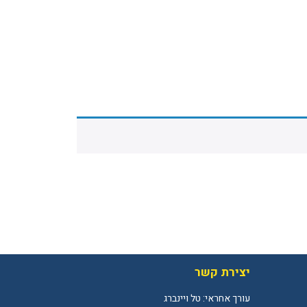
יצירת קשר
עורך אחראי: טל ויינברג