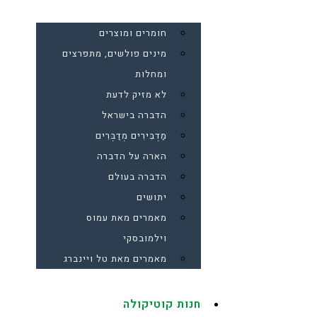
חומרים ומוצרים
מינים פולשים, מתפרצים
ומחלות
לא מזיק לדעת
הדברה בישראל
מַדְבִּירִים מְדַבְּרִים
הארה על הדברה
הדברה בעולם
יתושים
מאמרים מאת עמוס
וילמובסקי
מאמרים מאת טל ויינברג
חנות קוטיקולה