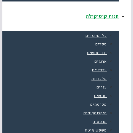
חנות קוטיקולה
כל המוצרים
ספרים
נגד יתושים
ארגזים
ערדליים
מלכודות
עזרים
יתושים
מכרסמים
מיקרוסקופים
מרססים
פשפש מיטה