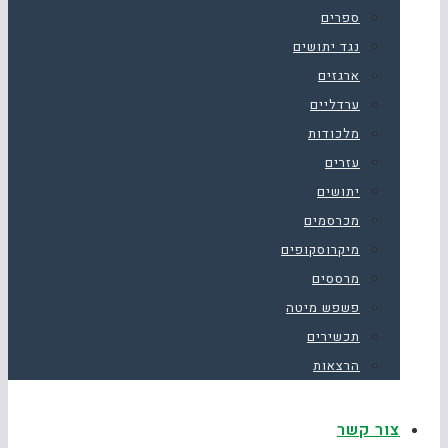
ספרים
נגד יתושים
ארגזים
ערדליים
מלכודות
עזרים
יתושים
מכרסמים
מיקרוסקופים
מרססים
פשפש מיטה
תכשירים
הרצאות
צור קשר