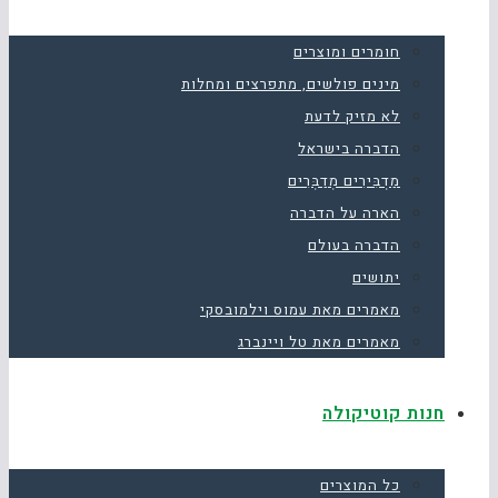
חומרים ומוצרים
מינים פולשים, מתפרצים ומחלות
לא מזיק לדעת
הדברה בישראל
מַדְבִּירִים מְדַבְּרִים
הארה על הדברה
הדברה בעולם
יתושים
מאמרים מאת עמוס וילמובסקי
מאמרים מאת טל ויינברג
חנות קוטיקולה
כל המוצרים