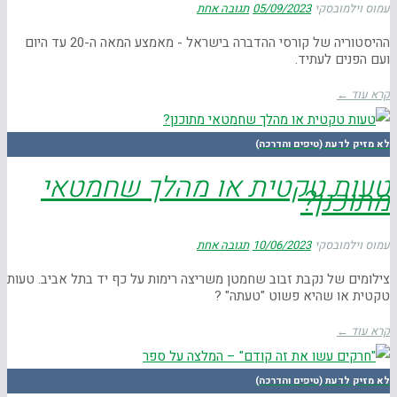
עמוס וילמובסקי
05/09/2023
תגובה אחת
ההיסטוריה של קורסי ההדברה בישראל - מאמצע המאה ה-20 עד היום
ועם הפנים לעתיד.
קרא עוד ←
לא מזיק לדעת (טיפים והדרכה)
טעות טקטית או מהלך שחמטאי
מתוכנן?
עמוס וילמובסקי
10/06/2023
תגובה אחת
צילומים של נקבת זבוב שחמטן משריצה רימות על כף יד בתל אביב. טעות
טקטית או שהיא פשוט "טעתה" ?
קרא עוד ←
לא מזיק לדעת (טיפים והדרכה)