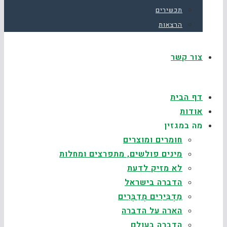
תכשירים
הרצאות
צור קשר
דף הבית
אודות
מה במגזין
חומרים ומוצרים
מינים פולשים, מתפרצים ומחלות
לא מזיק לדעת
הדברה בישראל
מַדְבִּירִים מְדַבְּרִים
הארה על הדברה
הדברה בעולם