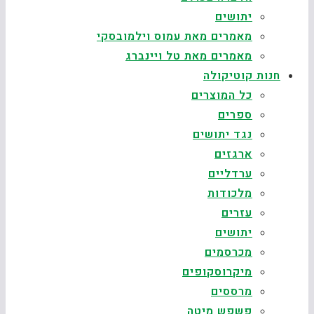
יתושים
מאמרים מאת עמוס וילמובסקי
מאמרים מאת טל ויינברג
חנות קוטיקולה
כל המוצרים
ספרים
נגד יתושים
ארגזים
ערדליים
מלכודות
עזרים
יתושים
מכרסמים
מיקרוסקופים
מרססים
פשפש מיטה