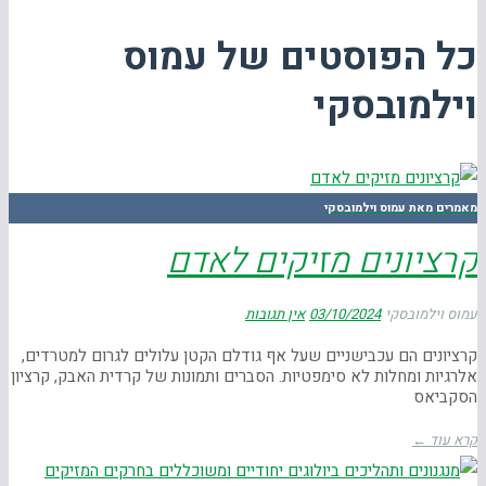
כל הפוסטים של
עמוס
וילמובסקי
מאמרים מאת עמוס וילמובסקי
קרציונים מזיקים לאדם
עמוס וילמובסקי
03/10/2024
אין תגובות
קרציונים הם עכבישניים שעל אף גודלם הקטן עלולים לגרום למטרדים,
אלרגיות ומחלות לא סימפטיות. הסברים ותמונות של קרדית האבק, קרציון
הסקביאס
קרא עוד ←