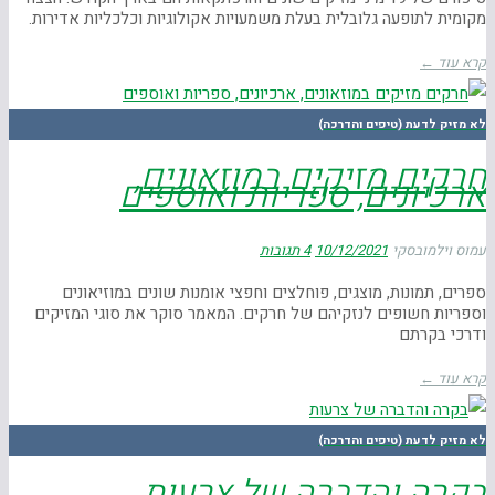
מקומית לתופעה גלובלית בעלת משמעויות אקולוגיות וכלכליות אדירות.
קרא עוד ←
לא מזיק לדעת (טיפים והדרכה)
חרקים מזיקים במוזאונים,
ארכיונים, ספריות ואוספים
עמוס וילמובסקי
10/12/2021
4 תגובות
ספרים, תמונות, מוצגים, פוחלצים וחפצי אומנות שונים במוזיאונים
וספריות חשופים לנזקיהם של חרקים. המאמר סוקר את סוגי המזיקים
ודרכי בקרתם
קרא עוד ←
לא מזיק לדעת (טיפים והדרכה)
בקרה והדברה של צרעות