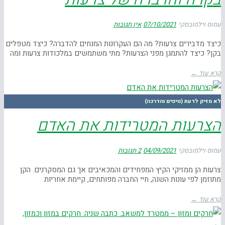
עמוס וילמובסקי
07/10/2021
אין תגובות
כיצד מדבירים צרעות? מה הם העקרונות המנחים להדברה? כיצד מטפלים
בקן? כיצד להתמגן מפני הצרעות? מתי משתמשים במלכודות צרעות ומה
קרא עוד ←
לא מזיק לדעת (טיפים והדרכה)
הצרעות המטרידות את האדם
עמוס וילמובסקי
04/09/2021
2 תגובות
צרעות הן ממזיקי הקיץ המפחידים והמכאיבים אך גם המסקרנים. הקן
מתוזמן לפי עונות השנה, חיי החברה מפותחים, קיימת אחריות
קרא עוד ←