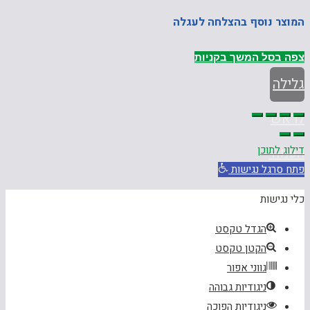
המוצר נוסף בהצלחה לעגלה
צפה בסל
המשך בקניות
גלילה
לראש
דילוג לתוכן
העמוד
פתח סרגל נגישות
כלי נגישות
הגדל טקסט
הקטן טקסט
גווני אפור
ניגודיות גבוהה
ניגודיות הפוכה