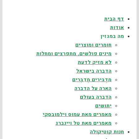
דף הבית
אודות
מה במגזין
חומרים ומוצרים
מינים פולשים, מתפרצים ומחלות
לא מזיק לדעת
הדברה בישראל
מַדְבִּירִים מְדַבְּרִים
הארה על הדברה
הדברה בעולם
יתושים
מאמרים מאת עמוס וילמובסקי
מאמרים מאת טל ויינברג
חנות קוטיקולה