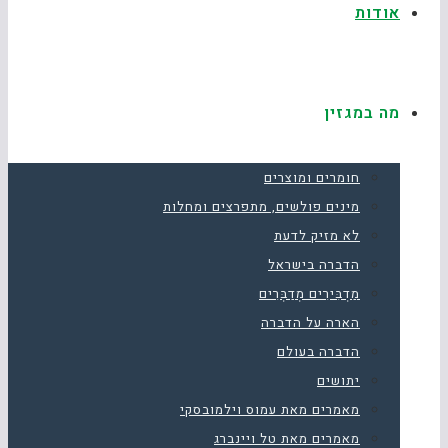
אודות
מה במגזין
חומרים ומוצרים
מינים פולשים, מתפרצים ומחלות
לא מזיק לדעת
הדברה בישראל
מַדְבִּירִים מְדַבְּרִים
הארה על הדברה
הדברה בעולם
יתושים
מאמרים מאת עמוס וילמובסקי
מאמרים מאת טל ויינברג