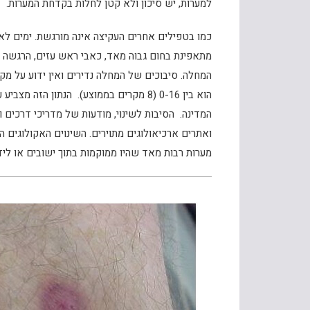
למערות, יש סיכון ולא קטן לחלות בקדחת המערות.
כמו בטפילים אחרים העקיצה אינה מורגשת. ימים לא
מתאפינת בחום גבוה מאד, כאבי ראש עזים, הרגשה כל
הוא בין 0-16 (8 מקרים בממוצע). הנתון 
המדינה. הסיבות לשינוי, מודעות של מדריכי דרכים ו
ואתרים ארכיאולוגים מתוירים. השינוים האקולוגים ה
מערות רבות מאד שהיו ממוקמות בתוך ישובים או לידם