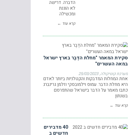
הדברה. דרישה
לא הוגנת
ומכשילה
קרא עוד ←
סקירת המאמר "מחלת הדֶּבֶר בארץ ישראל
במאה העשרים"
מערכת קוטיקולה
25/03/2023
אחת המחלות המדבקות והקטלניות ביותר לאדם
היא מחלת הדבר. עמוס וילמובסקי וזלמן גרינברג
כתבו מאמר על הדבר בישראל שהתפרסם
בשנתון
קרא עוד ←
40 מדבירים
חדשים ב