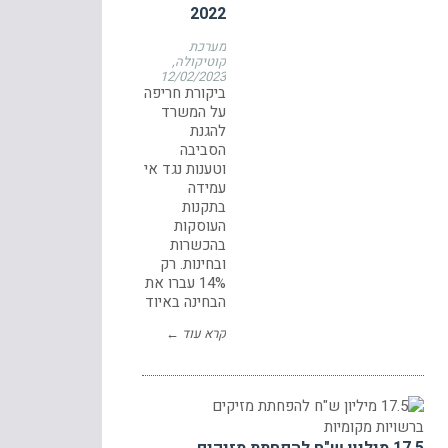
2022
מערכת
קוטיקולה
12/02/2023
ביקורת חריפה
על המשרד
להגנת
הסביבה
וטענות נגד אי
עמידה
בתקנות
העוסקות
בהכשרות
ובחינות. רק
14% עברו את
הבחינה באיוד
קרא עוד ←