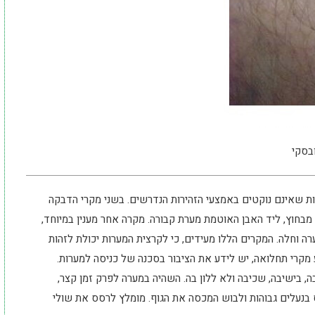
בסקי
עים כ-86% הם מבקרי המערות שאינם נוקטים באמצעי הזהירות הנדרשים. בשני מקרי הדבקה
מבחוץ, ליד האבן האוטמת מערת קבורה. מקרה אחר מענין במיוחד,
1 מטר, מפתחה של מערה וחלה. המקרים הללו מעידים, כי לקרצית המערות יכולת לזהות
 מקרי תחלואה, יש לידע את הציבור בסכנה של כניסה למערות.
, בישיבה, שכיבה ולא ללון בה. השהיה במערה לפרק זמן קצר,
בנעלים גבוהות ולבוש המכסה את הגוף. מומלץ לרסס את שולי