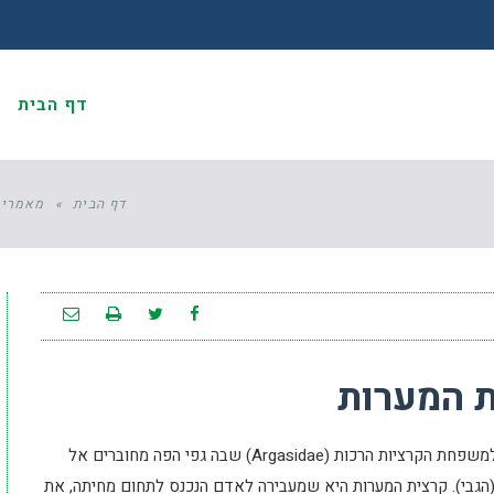
דף הבית
א
דף הבית
»
מאמרים
 המערות
), שיכת למשפחת הקרציות הרכות (Argasidae) שבה גפי הפה מחוברים אל
 (הגבי). קרצית המערות היא שמעבירה לאדם הנכנס לתחום מחיתה, את