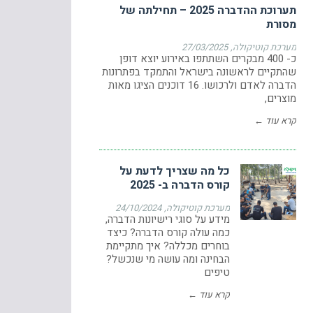
תערוכת ההדברה 2025 – תחילתה של
מסורת
מערכת קוטיקולה
27/03/2025
כ- 400 מבקרים השתתפו באירוע יוצא דופן
שהתקיים לראשונה בישראל והתמקד בפתרונות
הדברה לאדם ולרכושו. 16 דוכנים הציגו מאות
מוצרים,
קרא עוד ←
כל מה שצריך לדעת על
קורס הדברה ב- 2025
מערכת קוטיקולה
24/10/2024
מידע על סוגי רישיונות הדברה,
כמה עולה קורס הדברה? כיצד
בוחרים מכללה? איך מתקיימת
הבחינה ומה עושה מי שנכשל?
טיפים
קרא עוד ←