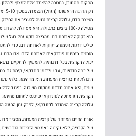
רק הד
מציצת הדם, עלולה קרצית נגועה להעביר את החידק 
היא זקוקה לארוחת דם. מהביצה בוקע זחל בעל שלוש 
שלש דרגות הנימפה, זקוקות לארוחת דם, כדי להתנשל 
של כמה חודשים, עד שיזדמן פונדקאי, קימת גם בטפ
היכולת הזו בקרצית המערות, היא מדהימה, בלתי נתפס
שנים, היא איננה נודדת ממקום משכנה. בניגוד לכל 
הקרצית הזו מחכה לפונדקאי שיכנס לתחום מחיתה. אז
עלולה קרציה הצמודה לפונדקאי, לפרק זמן ההזנה הק
אורח החיים המיוחד של קרצית המערות, מסביר מדו
של הקרציה, ללא נקיטה באמצעי הזהירות הנדרשים, ע