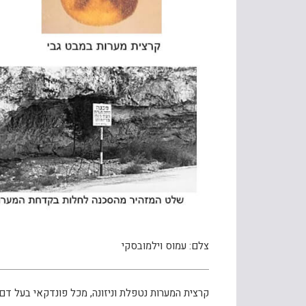
צלם: עמוס וילמובסקי
קרצית המערות נטפלת וניזונה, מכל פונדקאי בעל דם 