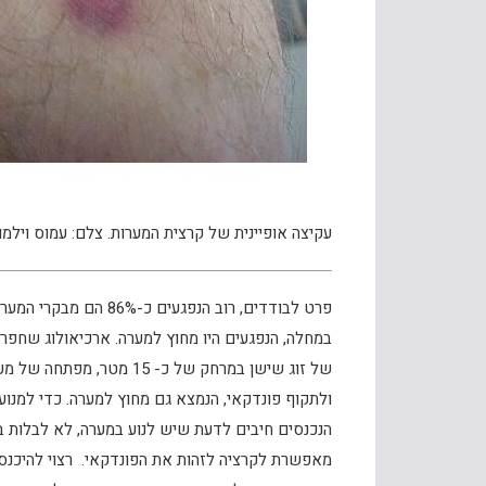
עקיצה אופיינית של קרצית המערות. צלם: עמוס וילמו
פרט לבודדים, רוב הנפג
במחלה, הנפגעים היו מחוץ למערה. ארכיאולוג שחפר 
של זוג שישן במרחק של כ- 5
ולתקוף פונדקאי, הנמצא גם מחוץ למערה. כדי למנוע
הנכנסים חיבים לדעת שיש לנוע במערה, לא לבלות בה
מאפשרת לקרציה לזהות את הפונדקאי. רצוי להיכנס 