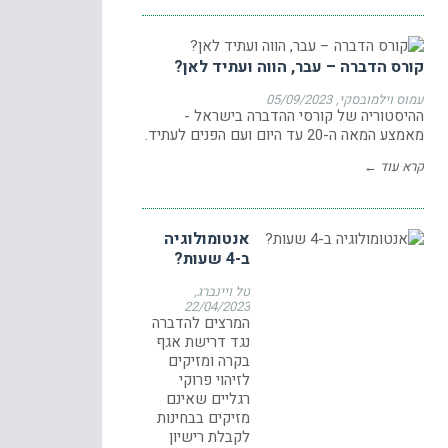
קורס הדברה – עבר, הווה ועתיד לאן?
עמוס וילמובסקי
05/09/2023
ההיסטוריה של קורסי ההדברה בישראל -
מאמצע המאה ה-20 עד היום ועם הפנים לעתיד.
קרא עוד ←
אנטומולוגיה
ב-4 שעות?
טל ויינברג
22/04/2023
המרצים להדברה
נגד דרישת אגף
בקרה ומזיקים
לזיהוי פרוקי
רגליים שאינם
מזיקים בבחינות
לקבלת רישיון