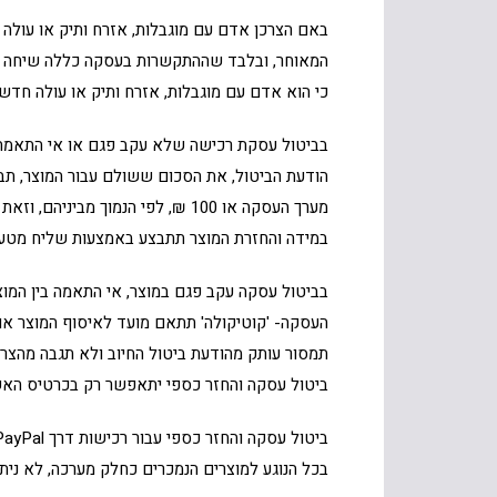
באם הצרכן אדם עם מוגבלות, אזרח ותיק או עולה 
המאוחר, ובלבד שההתקשרות בעסקה כללה שיחה בי
כי הוא אדם עם מוגבלות, אזרח ותיק או עולה חדש.
מערך העסקה או 100 ₪, לפי הנמוך
במידה והחזרת המוצר תתבצע באמצעות שליח מטעם 
בביטול עסקה עקב פגם במוצר, אי התאמה בין המ
תמסור עותק מהודעת ביטול החיוב ולא תגבה מהצרכ
ביטול עסקה והחזר כספי יתאפשר רק בכרטיס האש
ביטול עסקה והחזר כספי עבור רכישות דרך PayPal יתאפשר רק דרך PayPal באמצעות החשבון דרכו בוצעה ההזמנה.
בכל הנוגע למוצרים הנמכרים כחלק מערכה, לא ני