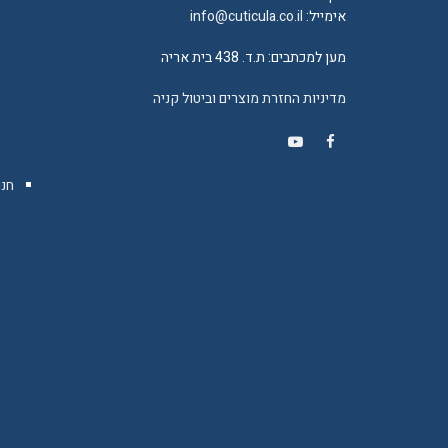
אימייל:
info@cuticula.co.il
מען למכתבים: ת.ד. 438 בית אריה
מדיניות החזרת מוצרים וביטול קניה
YouTube
Facebook
חנו