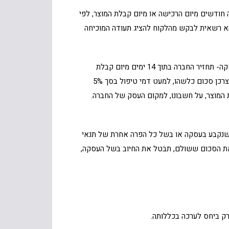
חודשים מיום הרכישה או מיום קבלת המוצר, לפי
א רשאית לבקש מהלקוח להציג תעודה המוכיחה
בביטול עסקת רכישה שלא עקב פגם או אי התאמה במוצר, אי אספקה במועד שנקבע בעסקה או כל הפרה אחרת של תנאי העסקה- תחזיר החברה בתוך 14 ימים מיום קבלת
הודעת הביטול, את הסכום ששולם עבור המוצר, תבטל את החיוב בשל העסקה, תמסור עותק מהודעת ביטול החיוב ולא תגבה מהצרכן סכום כלשהו, למעט דמי טיפול בסך 5%
זיר את המוצר, על חשבונו, למקום העסק של החברה.
 שנקבע בעסקה או בשל כל הפרה אחרת של תנאי
בונה, תחזיר בתוך 14 ימים מיום קבלת הודעת הביטול את הסכום ששולם, תבטל את החיוב בשל העסקה,
רק ביחס לערכה בכללותה.