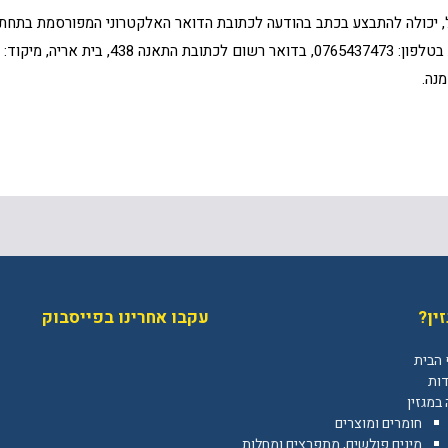
 יכולה להתבצע בכתב בהודעה לכתובת הדואר האלקטרוני המפורסמת בתחתי
, מיקוד: 7194700 .
נה.
ין?
עקבו אחרינו בפייסבוק
 הבית
דות
במגזין
חומרים ומוצרים
מינים פולשים, מתפרצים ומחלות