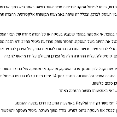
חדש, זכותו לביטול עסקה לרכישת מוצר אשר בוצעה באתר היא בתוך ארבעה 
ן העוסק לצרכן, ובכלל זה שיחה באמצעות תקשורת אלקטרונית. החברה תה
 מביניהם, וזאת מבלי לגרוע מיתר זכויות החברה בהתאם להוראות החוק. על הצרכן להח
'קוטיקולה', עלות ההחזרה חלה על הצרכן ותשולם על ידו מראש לחברה.
וצר שהתקבל לבין מסמך פרטי העסקה, או עקב אי אספקה של המוצר במועד
העסקה- 'קוטיקולה' תתאם מועד לאיסוף המוצר או החזרת המוצר על חש
ן סכום כלשהו.
ראי באמצעותו בוצעה ההזמנה באתר.
תן לבטל את העסקה ביחס לפריט בודד מתוך הערכה. ביטול העסקה יתאפשר 