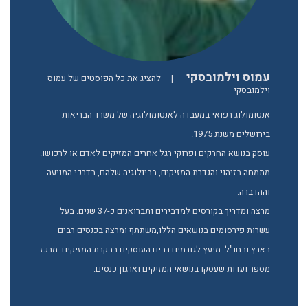
עמוס וילמובסקי
|
להציג את כל הפוסטים של עמוס
וילמובסקי
אנטומולוג רפואי במעבדה לאנטומולוגיה של משרד הבריאות
בירושלים משנת 1975.
עוסק בנושא החרקים ופרוקי רגל אחרים המזיקים לאדם או לרכושו.
מתמחה בזיהוי והגדרת המזיקים, בביולוגיה שלהם, בדרכי המניעה
וההדברה.
מרצה ומדריך בקורסים למדבירים ותברואנים כ-37 שנים. בעל
עשרות פירסומים בנושאים הללו,משתתף ומרצה בכנסים רבים
בארץ ובחו"ל. מיעץ לגורמים רבים העוסקים בבקרת המזיקים. מרכז
מספר ועדות שעסקו בנושאי המזיקים וארגון כנסים.