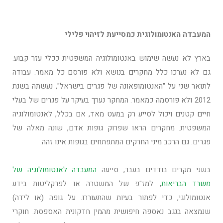
המעבדה האנטומולוגית כמסייעת לזיהוי פלילי
בארץ לא נעשה שימוש באנטומולוגיה המשפטית ככלי עזר קבוע.
גם לא נערכו כלל מחקרים בנושא ולא פורסם כל מאמר. עבודה
לתואר שני על "האנטומופאונה של פגרים בישראל", נעשתה בשנת
2012 ולא פורסמה כמאמר. המחקר נערך בעיקר על פגרים של בעלי
חיים קטנים ויכול לסייע רק במעט מאד, אם בכלל, לאנטומולוגיה
המשפטית. מחקרים הראו שפרוק גופות אדם, שונה מאלה של
פגרים. גם הרכב מיני החרקים המתפתחים בגופות אינו זהה.
בשני מקרים בודדים בעבר, סייעה
המעבדה לאנטומולוגיה של
משרד הבריאות
, למז"פ של המשטרה או לפרקליטות בידע
אנטומולוגי, כדי לפתור בעיות שהתעוררו. על גופה (או לידה)
שנמצאה בנגב נאספה חיפושית מהמין חדקונית האספסת. חוקרי