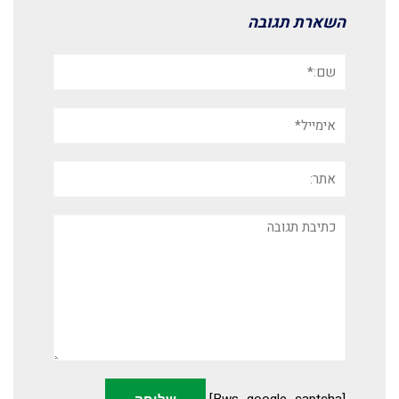
השארת תגובה
שם:*
אימייל*
אתר:
תגובה