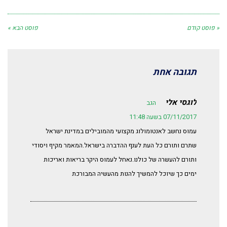
« פוסט קודם
פוסט הבא »
תגובה אחת
לוגסי אלי
הגב
07/11/2017 בשעה 11:48
עמוס נחשב לאנטומולוג מקצועי מהמובילים במדינת ישראל
שתרם ותורם כל העת לענף ההדברה בישראל.המאמר מקיף ויסודי
ותורם להעשרה של כולנו.נאחל לעמוס היקר בריאות ואריכות
ימים כך שיוכל להמשיך להנות מהעשיה המבורכת