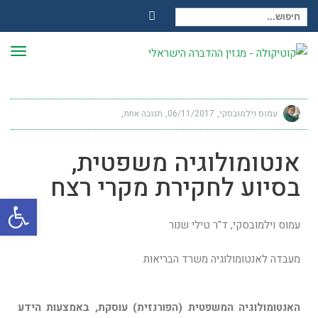
חיפוש עבור:
Facebook
תפר
עמוס וילמובסקי
06/11/2017
תגובה אחת
אנטומולוגיה משפטית,
בסיוע לחקירת מקרי רצח
פתח
עמוס וילמובסקי, ד"ר טילי שנור
מעבדה לאנטומולוגיה משרד הבריאות
האנטומולוגיה המשפטית (הפורנזית) עוסקת, באמצעות הידע