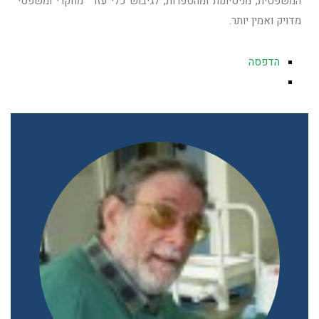
המשפטית, מניסיונות ומהספרות, לגיבוש כלי עזר מחקרי ומשפטי
מדויק ואמין יותר.
הדפסה