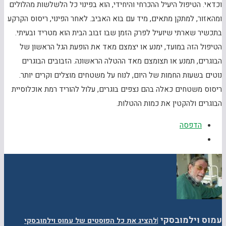
וכדאי. הטיפול היעיל ההכרחי והיחידי, הוא בפינוי כל הלשלשות מהלולים
ומהאזור, למתקן מתאים, מיד עם בוא האביב. לאחר הפינוי, ריסוס הקרקע
בתכשיר שארתי שיועיל לפרק הזמן שבו זבוב הבית הוא מטריד ובעיתי.
הטיפול הזה במועד, ימנע או יצמצם מאד את הופעת הגל הראשון של
הבוגרים, תמנע או תצומצם מאד ההטלה הראשונה. הזבובים הבוגרים
נוטים בשעות החמות של היום, לנוח על משטחים מוצלים וקרים יותר.
ריסוס משטחים כאלה בהם נצפים בוגרים, עלול להוריד רמת אוכלוסיית
הבוגרים ולהקטין את כמות ההטלות.
הדפסה
עמוס וילמובסקי
|
להציג את כל הפוסטים של עמוס וילמובסקי