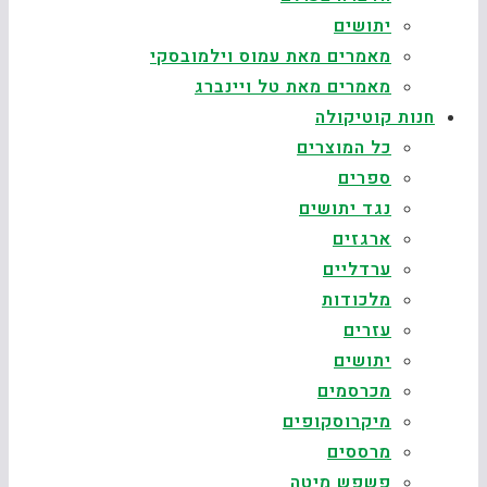
יתושים
מאמרים מאת עמוס וילמובסקי
מאמרים מאת טל ויינברג
חנות קוטיקולה
כל המוצרים
ספרים
נגד יתושים
ארגזים
ערדליים
מלכודות
עזרים
יתושים
מכרסמים
מיקרוסקופים
מרססים
פשפש מיטה