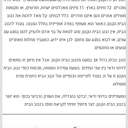
מוכרים 12 מינים בארץ. 11 מינים מאכלסים יערות, חורשים, או מקומות
מוצלים אחרים והם אינם חודרים כלל לבתים. קל מאד לזהות את זבוב
הבית הקטן, כאשר הוא מעופף בצורה אופיינית בחלל המבנה. בנגוד לזבוב
הבית, אין זבוב הבית הקטן, נוהג לנחות על בני אדם ולהציק להם במגע עם
עורם, או לבוא במגע עם מזונם. לכן אינו ידוע, כמעביר מחלות מאתרים
נגועים או מזוהמים.
זבוב הבית, גדול אך במעט מזבוב הבית הקטן. אבל אין סימן זה מתאים
לזיהוי ודאי בין שני המינים. בשעת עמידת המנוחה, מכסות כנפי זבוב הבית
הקטן זו על זו, בנגוד לפריסת הכנפיים של זבוב הבית היוצרת צורת
משולש.
המעוניינים בזיהוי ודאי, יבדקו בהגדלה, את העורק הרביעי בכנף. הוא ישר
בזבוב הבית הקטן, יוצר פיתול זוויתי לקראת סופו בזבוב הבית.