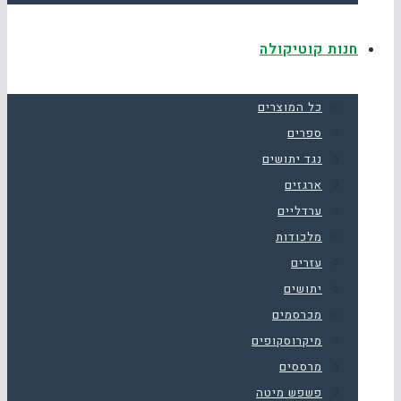
חנות קוטיקולה
כל המוצרים
ספרים
נגד יתושים
ארגזים
ערדליים
מלכודות
עזרים
יתושים
מכרסמים
מיקרוסקופים
מרססים
פשפש מיטה