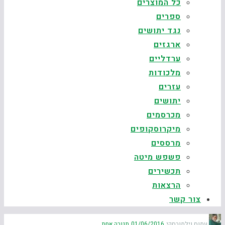
כל המוצרים
ספרים
נגד יתושים
ארגזים
ערדליים
מלכודות
עזרים
יתושים
מכרסמים
מיקרוסקופים
מרססים
פשפש מיטה
תכשירים
הרצאות
צור קשר
עמוס וילמובסקי
01/06/2016
תגובה אחת