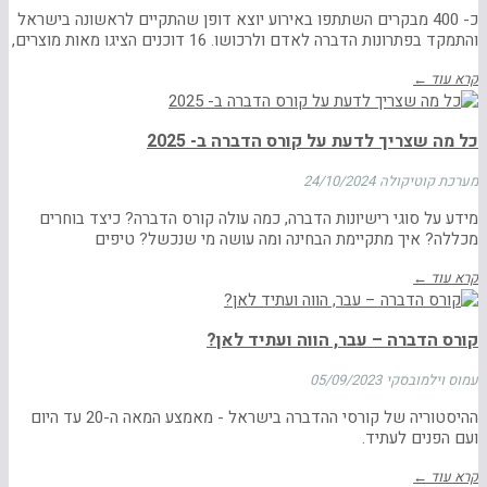
כ- 400 מבקרים השתתפו באירוע יוצא דופן שהתקיים לראשונה בישראל
והתמקד בפתרונות הדברה לאדם ולרכושו. 16 דוכנים הציגו מאות מוצרים,
קרא עוד ←
כל מה שצריך לדעת על קורס הדברה ב- 2025
מערכת קוטיקולה
24/10/2024
מידע על סוגי רישיונות הדברה, כמה עולה קורס הדברה? כיצד בוחרים
מכללה? איך מתקיימת הבחינה ומה עושה מי שנכשל? טיפים
קרא עוד ←
קורס הדברה – עבר, הווה ועתיד לאן?
עמוס וילמובסקי
05/09/2023
ההיסטוריה של קורסי ההדברה בישראל - מאמצע המאה ה-20 עד היום
ועם הפנים לעתיד.
קרא עוד ←