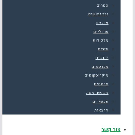
ספרים
נגד יתושים
ארגזים
ערדליים
מלכודות
עזרים
יתושים
מכרסמים
מיקרוסקופים
מרססים
פשפש מיטה
תכשירים
הרצאות
צור קשר