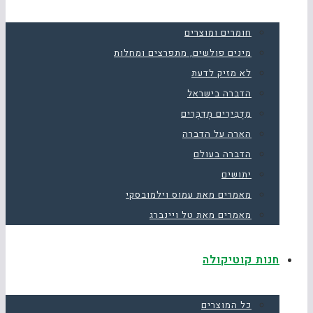
חומרים ומוצרים
מינים פולשים, מתפרצים ומחלות
לא מזיק לדעת
הדברה בישראל
מַדְבִּירִים מְדַבְּרִים
הארה על הדברה
הדברה בעולם
יתושים
מאמרים מאת עמוס וילמובסקי
מאמרים מאת טל ויינברג
חנות קוטיקולה
כל המוצרים