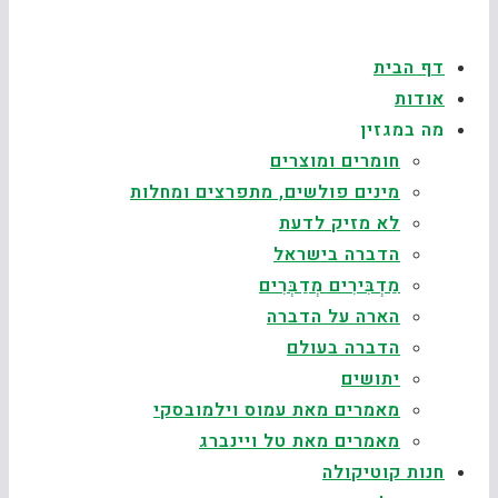
דף הבית
אודות
מה במגזין
חומרים ומוצרים
מינים פולשים, מתפרצים ומחלות
לא מזיק לדעת
הדברה בישראל
מַדְבִּירִים מְדַבְּרִים
הארה על הדברה
הדברה בעולם
יתושים
מאמרים מאת עמוס וילמובסקי
מאמרים מאת טל ויינברג
חנות קוטיקולה