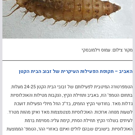
מקור צילום: עמוס וילמובסקי
האביב – תקופת הפעילות העיקרית של זבוב הבית הקטן
הטמפרטורה המיטבית לפעילותם של זבובי הבית הקטן 24-25 מעלות.
בתחום הטמפ' הזו, באביב ותחילת הקיץ, הנקבות מטילות והאוכלוסיות
גדלות מאד. בחודשי הקיץ החמים, בד"כ החל מיולי הפעילות דועכת
לשעות מנוחה ארוכות. האוכלוסיות מצטמצמות מאד ואינן מהוות מטרד.
לעיתים בשלהי הקיץ תחילת הסתיו, קימת עליה מסוימת ברמת
האוכלוסיות. בישובים שבהם לולים ואינם באזורי ההר, הטמפ' הממוצעת