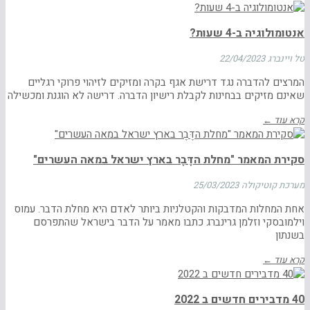
אנטומולוגיה ב-4 שעות?
טל ויינברג
22/04/2023
המרצים להדברה נגד דרישת אגף בקרה ומזיקים לזיהוי פרוקי רגליים
שאינם מזיקים בבחינות לקבלת רישיון הדברה. דרישה לא הוגנת ומכשילה
קרא עוד ←
סקירת המאמר "מחלת הדֶּבֶר בארץ ישראל במאה העשרים"
מערכת קוטיקולה
25/03/2023
אחת המחלות המדבקות והקטלניות ביותר לאדם היא מחלת הדבר. עמוס
וילמובסקי וזלמן גרינברג כתבו מאמר על הדבר בישראל שהתפרסם
בשנתון
קרא עוד ←
40 מדבירים חדשים ב 2022