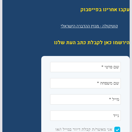
עקבו אחרינו בפייסבוק
הירשמו כאן לקבלת כתב העת שלנו