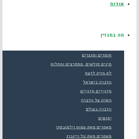
אודות
מה במגזין
חומרים ומוצרים
מינים פולשים, מתפרצים ומחלות
לא מזיק לדעת
הדברה בישראל
מַדְבִּירִים מְדַבְּרִים
הארה על הדברה
הדברה בעולם
יתושים
מאמרים מאת עמוס וילמובסקי
מאמרים מאת טל ויינברג