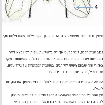
מימין: זבוב הבית. משמאל: זבוב הבית הקטן. מקור צילום: עמוס וילמובסקי
זבוב הבית הקטן, דוגר כמעט אך ורק בלשלשת עופות. לא נמצא דוגר
בהפרשות שברפתות. זו הסיבה שהאוכלוסיות הגדולות מתפתחות בעיקר
באזורי ההר שבהם משקי לול רבים, במועצות המקומיות של גליל עליון,
מרום גליל, מעלה יוסף ופרוזדור ירושלים.
ההנחה היא שריכוז האמוניה הגבוה שבלשלשת, הוא המושך את הנקבות
להטלה.
מין אחר
של
הסוג
פניה
Fannia Scalaris
שאינו חודר באופן מובהק
לבתים, דוגר בעיקר בהפרשות בני אדם ובעלי חיים. המין הזה מצוי