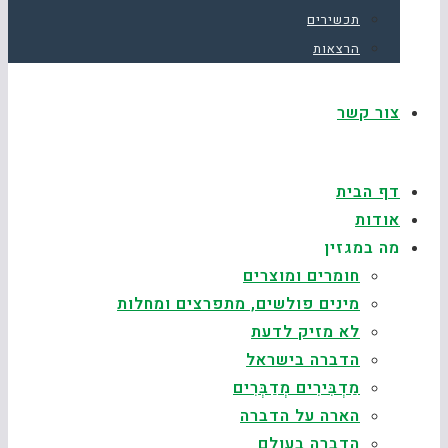
תכשירים
הרצאות
צור קשר
דף הבית
אודות
מה במגזין
חומרים ומוצרים
מינים פולשים, מתפרצים ומחלות
לא מזיק לדעת
הדברה בישראל
מַדְבִּירִים מְדַבְּרִים
הארה על הדברה
הדברה בעולם