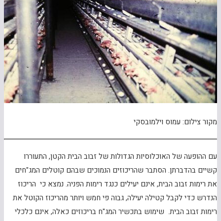
מקור צילום: עמוס וילמובסקי
עם ההופעה של האוכלוסיות הגדולות של זבוב הבית הקטן, התעוררו
קשיים בהדברתן. הסתבר שהריכוזים הנמוכים שבהם קוטלים המג"חים
את רימות זבוב הבית, אינם יעילים כנגד רימות הפניה. נמצא כי הריכוז
הנדרש כדי לקבל קטילה יעילה, גבוה פי חמש ויותר מהריכוז הקוטל את
רימות זבוב הבית. שימוש בתכשיר המג"ח בריכוזים כאלה, אינם כלכלי