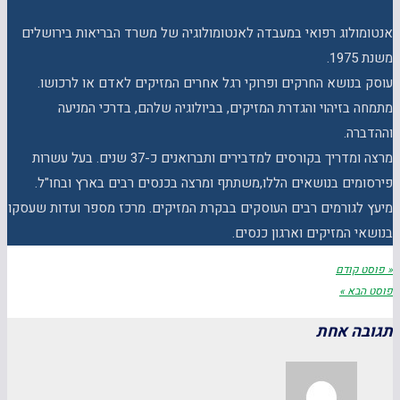
אנטומולוג רפואי במעבדה לאנטומולוגיה של משרד הבריאות בירושלים
משנת 1975.
עוסק בנושא החרקים ופרוקי רגל אחרים המזיקים לאדם או לרכושו.
מתמחה בזיהוי והגדרת המזיקים, בביולוגיה שלהם, בדרכי המניעה
וההדברה.
מרצה ומדריך בקורסים למדבירים ותברואנים כ-37 שנים. בעל עשרות
פירסומים בנושאים הללו,משתתף ומרצה בכנסים רבים בארץ ובחו"ל.
מיעץ לגורמים רבים העוסקים בבקרת המזיקים. מרכז מספר ועדות שעסקו
בנושאי המזיקים וארגון כנסים.
« פוסט קודם
פוסט הבא »
תגובה אחת