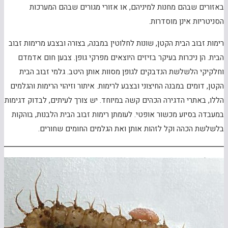
באזורים שבהם מחנות למיניהם, או אזורי מגורים שבהם המערכות
הסניטריות אינן מוסדרות.
רימות זבוב הבית הקטן, שונות לחלוטין במבנה, בצורה ובצבע מרימות זבוב
הבית. הן ניכרות בעיקר בזיזים היוצאים מפרקי גופן. צבען חום אדמדם
וחלקיקי הלשלשת הנדבקים לגופן מסוות אותן היטב. גלמי זבוב הבית
הקטן, דומים במבנה החיצוני ובצבע לרימות. איתור וזיהוי הרימות והגלמים
הללו, באתרי הדגירה הכהים קשה במיוחד. יש צורך לעיתים, לבדוק דגימות
במעבדה בסיוע מכשור אופטי. לעומתן רימות זבוב הבית הלבנות, בוהקות
בלשלשת הכהה וקל לזהות אותן ואת הגלמים החומים שחורים.