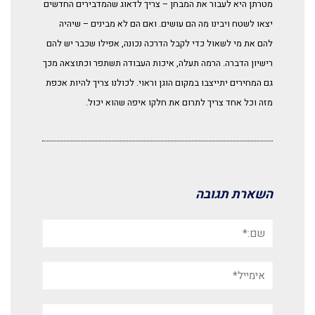
מטרתן היא לעבור את המבחן – צריך לדאוג שהמדבירים החדשים
יצאו לשטח ויבינו מה הם עושים. ואם הם לא מבינים – שיהיה
להם את מי לשאול כדי לקבל הדרכה נכונה, אפילו שכבר יש להם
רישיון הדברה. הרמה תעלה, איכות העבודה תשתפר וכתוצאה מכך
גם המחירים יתייצבו במקום הוגן וראוי. לכולנו צריך להיות אכפת
מזה וכל אחד צריך לתרום את חלקו איפה שהוא יכול.
השארת תגובה
שם:*
אימייל*
אתר: