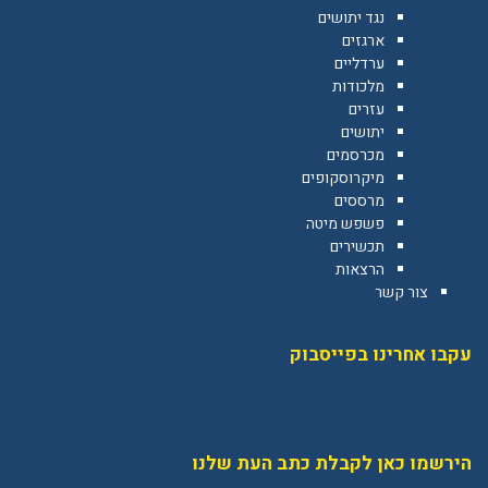
נגד יתושים
ארגזים
ערדליים
מלכודות
עזרים
יתושים
מכרסמים
מיקרוסקופים
מרססים
פשפש מיטה
תכשירים
הרצאות
צור קשר
עקבו אחרינו בפייסבוק
הירשמו כאן לקבלת כתב העת שלנו