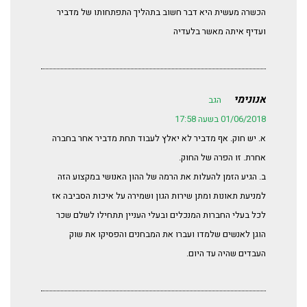
הכשרה מעשית היא דבר חשוב בתהליך התפתחותו של מדביר
ועדיף איתה מאשר בלעדיה
אנונימי
הגב
01/06/2018 בשעה 17:58
א. יש חוק. אף מדביר לא יאלץ לעבוד תחת מדביר אחר בחברה
אחרת. זו הפרה של החוק.
ב. הגיע הזמן להעלות את הרמה של ההון האנושי במקצוע הזה
למניעת תאונות ומתן שירות הגון ושמירה על איכות הסביבה אז
לכל בעלי החברות המנכלים ובעלי העניין תתחילו לשלם שכר
הוגן לאנשים שלמדו ועברו את המבחנים והפסיקו את שוק
העבדים שהיה עד היום.