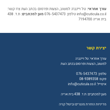
עורך אחראי:
טל ויינברג למשוב, הצעות ופרסום בכתב העת צרו קשר:
info@cuticula.co.il
טלפון: 076-5437473
מען למכתבים:
ת.ד. 438
בית אריה 7194700
יצירת קשר
עורך אחראי: טל ויינברג
למשוב, הצעות ופרסום בכתב העת
טלפון:
076-5437473
פקס: 08-9389358
אימייל:
info@cuticula.co.il
מען למכתבים: ת.ד. 438 בית אריה
מדיניות החזרת מוצרים וביטול קניה