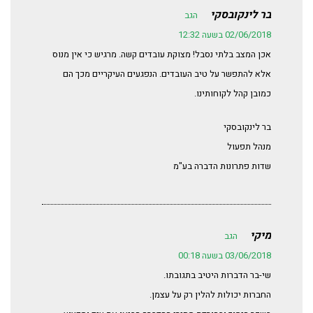
בר לינקובסקי
הגב
02/06/2018 בשעה 12:32
אכן המצב בלתי נסבל! מצוקת עובדים קשה. מרגיש כי אין מנוס
אלא להתפשר על טיב העובדים. הנפגעים העיקריים מכך הם
כמובן קהל לקוחותינו.
בר לינקובסקי
מנהל תפעול
שדות פתרונות הדברה בע"מ
מיקי
הגב
03/06/2018 בשעה 00:18
שי-בר הדברות היטיב בתגובתו.
החברות יכולות להלין רק על עצמן.