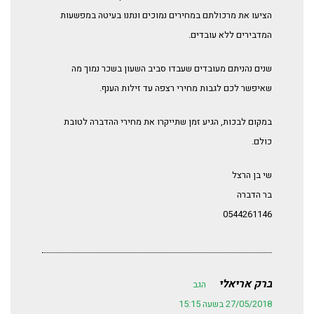
הציעו את מרכולתם במחירים נמוכים ונתנו בעיטה במפשעות
המדבירים ללא עובדים.
שנים נהניתם מעובדים שעבדו סביב השעון בשכר נמוך מה
שאיפשר לכם לגבות מחירי רצפה עד זילות הענף.
במקום לבכות, הגיע זמן שתייקרו את מחירי ההדברה לטובת
כולם.
שי בן הרצל
בר הדברה
0544261146
ברק אריאלי
הגב
27/05/2018 בשעה 15:15