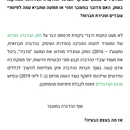
בשוק. האם מדובר במשבר זמני או תופעה שתביא עמה לפיטורי
עובדים וסגירת חברות?
לא מעט כתבות ודברי ביקורת פרסמנו כבר על
חוק ההדברה החדש
של המשרד להגנת הסביבה (הסדרת העיסוק בהדברה תברואית,
התשע"ו – 2016). החוק שהגדיר מחדש את המושג "מדביר", ביטל
את מעמד עובדי ההדברה וקבע סוגי הכשרות חדשות, יצר מצוקת כח
אדם קשה בענף. חברות ההדברה אינן מצליחות להיערך לכללים
החדשים שייכנסו לתוקף בעוד כשנה מהיום (ב-1 ליוני 2019) ובסיוע
ארגון המדבירים
פונות לקבלת פתרונות מהמחוקק.
ענף ההדברה במשבר
אז מה בעצם הבעיה?