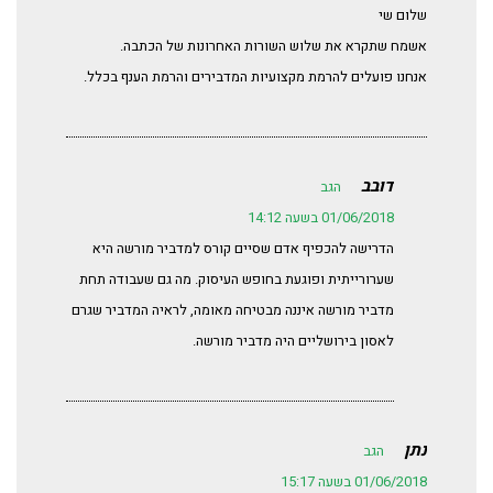
שלום שי
אשמח שתקרא את שלוש השורות האחרונות של הכתבה.
אנחנו פועלים להרמת מקצועיות המדבירים והרמת הענף בכלל.
דובב
הגב
01/06/2018 בשעה 14:12
הדרישה להכפיף אדם שסיים קורס למדביר מורשה היא
שערורייתית ופוגעת בחופש העיסוק. מה גם שעבודה תחת
מדביר מורשה איננה מבטיחה מאומה, לראיה המדביר שגרם
לאסון בירושליים היה מדביר מורשה.
נתן
הגב
01/06/2018 בשעה 15:17