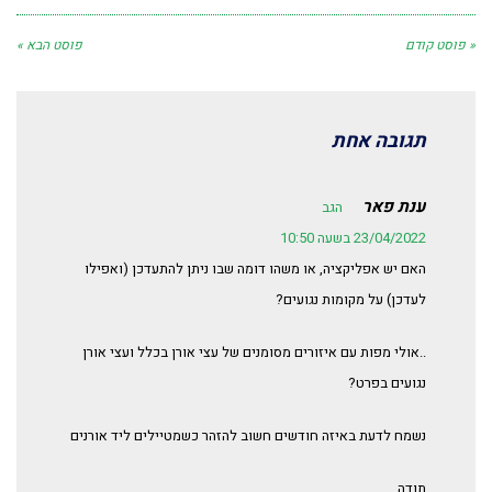
« פוסט קודם
פוסט הבא »
תגובה אחת
ענת פאר
הגב
23/04/2022 בשעה 10:50
האם יש אפליקציה, או משהו דומה שבו ניתן להתעדכן (ואפילו
לעדכן) על מקומות נגועים?
..אולי מפות עם איזורים מסומנים של עצי אורן בכלל ועצי אורן
נגועים בפרט?
נשמח לדעת באיזה חודשים חשוב להזהר כשמטיילים ליד אורנים
תודה