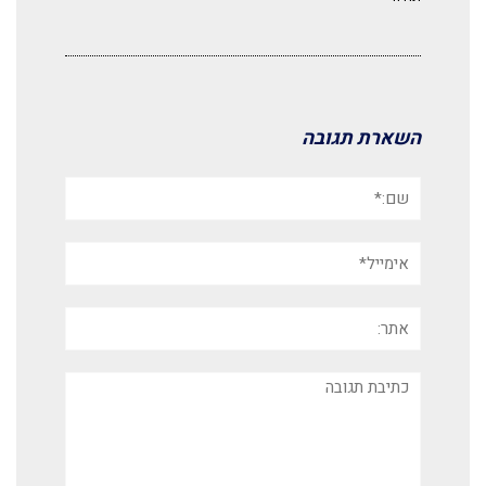
השארת תגובה
שם:*
אימייל*
אתר:
תגובה