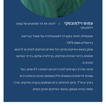
עמוס וילמובסקי
|
להציג את כל הפוסטים של עמוס
וילמובסקי
אנטומולוג רפואי במעבדה לאנטומולוגיה של משרד הבריאות
בירושלים משנת 1975.
עוסק בנושא החרקים ופרוקי רגל אחרים המזיקים לאדם או לרכושו.
מתמחה בזיהוי והגדרת המזיקים, בביולוגיה שלהם, בדרכי המניעה
וההדברה.
מרצה ומדריך בקורסים למדבירים ותברואנים כ-37 שנים. בעל
עשרות פירסומים בנושאים הללו,משתתף ומרצה בכנסים רבים
בארץ ובחו"ל. מיעץ לגורמים רבים העוסקים בבקרת המזיקים. מרכז
מספר ועדות שעסקו בנושאי המזיקים וארגון כנסים.