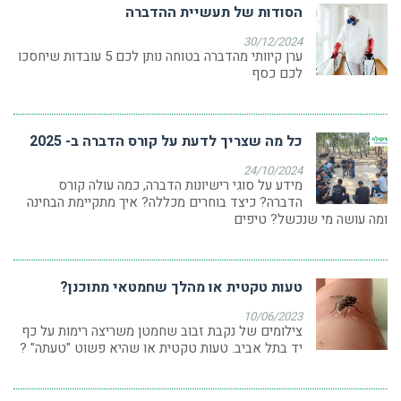
הסודות של תעשיית ההדברה
30/12/2024
ערן קיוותי מהדברה בטוחה נותן לכם 5 עובדות שיחסכו
לכם כסף
כל מה שצריך לדעת על קורס הדברה ב- 2025
24/10/2024
מידע על סוגי רישיונות הדברה, כמה עולה קורס
הדברה? כיצד בוחרים מכללה? איך מתקיימת הבחינה
ומה עושה מי שנכשל? טיפים
טעות טקטית או מהלך שחמטאי מתוכנן?
10/06/2023
צילומים של נקבת זבוב שחמטן משריצה רימות על כף
יד בתל אביב. טעות טקטית או שהיא פשוט "טעתה" ?