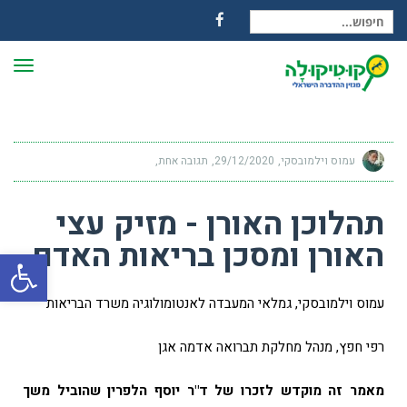
חיפוש עבור:
Facebook
תפרי
עמוס וילמובסקי
29/12/2020
תגובה אחת
תהלוכן האורן - מזיק עצי
האורן ומסכן בריאות האדם
פתח
עמוס וילמובסקי, גמלאי המעבדה לאנטומולוגיה משרד הבריאות
רפי חפץ, מנהל מחלקת תברואה אדמה אגן
מאמר זה מוקדש לזכרו של ד"ר יוסף הלפרין שהוביל משך