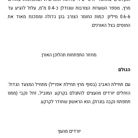
מרץ, מספר השערות הצורבות שגודלן כ-0.4 מ"מ, עלול להגיע עד
0.6-6 מיליון. כמות החומר הצורב בהן גדולה ומסכנת מאוד את
החוסים בצל האורנים.
מחזור התפתחות תהלוכן האורן
הגולם
עם תחילת האביב (בסוף מרץ תחילת אפריל) מתחיל המצעד הגדול.
הזחלים יורדים מהעצים להתגלם בקרקע. המוביל, זחל נקבי (ממנו
תתפתח נקבה בוגרת), הוא הראשון שחודר לקרקע.
יורדים מהעץ