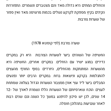
והזחלים המתים היא גדולה מאד והם מצטברים ונשמרים. התפוררות
הקינים בקיץ מספקת לקרקע נשלים בכמות מרשימה מאד ואין ספור
של שערות צורבות.
שערה צורבת (לפי קוסטא 1978)
החשיפה של השוהים ביער לשערות הצורבות היא רק במקרים
נדירים במגע ישיר עם הזחלים. במקרים אחרים, החשיפה היא
מהשערות המתנתקות מהזחלים, היורדים בסוף החורף מהעצים
להתגלמות בקרקע ונישאות ברוח. במקרים הרבים יותר נפגעים
המבלים ביער ליד עצי אורן ממצבור השערות הגדול בעלווה שמתחת
לעצים. הוכח שארסיותם של השערות הללו נשמרת לאורך של 12-
14 שנים, לכן יש סיכון להיפגע במשך כל השנה וגם שנים רבות
לאחר שנגיעות בתהלוכן חוסלה.