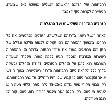
התפתחות של הדרגה הראשונה והשנייה נמשכת כ-6 שבועות,
מסתיימת לקראת סוף דצמבר.
הזחלים מהדרגה השלישית ועד התגלמות
לאחר הנשל השני, בדרגתם השלישית, הזחלים מכרסמים את כל
המחט. בהמשך התפתחותם הם זקוקים לכמות הולכת וגדלה של
מזון והם מרחיבים מאוד את אזורי התזונה. בדרגה הזו מתפתחות
השערות הצורבות ומספרן מגיע לכמה מאות. תפקיד השערות
הצורבות הוא להגן על הזחלים מטורפים. נדידת הזחלים נפסקת
בדרך כלל לקראת סיום התפתחות הדרגה השלישית, בסוף חודש
ינואר והקבוצה טווה קן קבוע שבו יחיו הזחלים עד גמר התפתחותם.
הקן הבנוי מקורי משי וגודלו כ-18-25 ס"מ. פתחו כלפי מטה מונע
כניסת מי גשם. הקן מקנה הגנה מפגעי החורף: רוח, גשם, קור וכן
הגנה מטורפים.