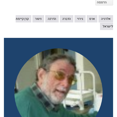
הדפסה
אלרגיה
ארס
גירוי
הדברה
הדרכה
ניטור
קרן קיימת
לישראל