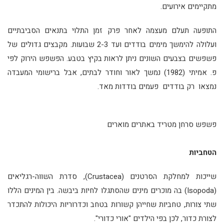
מתקיימים אירועים.
התופעה תעלם מעצמה לאחר פרק זמן התלוי בתנאים הסביבתיים
ועלולה להימשך מימים בודדים ועד 2-3 שבועות. מקבצים גדולים של
פשפשים בצבעים השונים ניתן לראות בקיץ בטבע. הפשפש הירוק לפי
פ. אמיתי (1982) נמשך לאור וחודר לבתים, אבל ברישומי המעבדה
נמצאו רק בודדים פעמים בודדות מאד.
פשפש סרחן מטריד באתרים מוארים
הטחביות
שייכות למחלקת הסרטנים (Crustacea), סדרת השווה-רגליאים
(Isopoda) בה מוכרים מינים שהסתגלו לחיות ביבשה. בין המינים הללו
שתי צורות, טחביות שחייהן קשורות בטחב וכדרוריות היכולות להתכדר
לצורת כדור, לכן בפי הילדים "אורי כדורי".