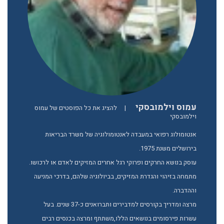
עמוס וילמובסקי
|
להציג את כל הפוסטים של עמוס
וילמובסקי
אנטומולוג רפואי במעבדה לאנטומולוגיה של משרד הבריאות
בירושלים משנת 1975.
עוסק בנושא החרקים ופרוקי רגל אחרים המזיקים לאדם או לרכושו.
מתמחה בזיהוי והגדרת המזיקים, בביולוגיה שלהם, בדרכי המניעה
וההדברה.
מרצה ומדריך בקורסים למדבירים ותברואנים כ-37 שנים. בעל
עשרות פירסומים בנושאים הללו,משתתף ומרצה בכנסים רבים