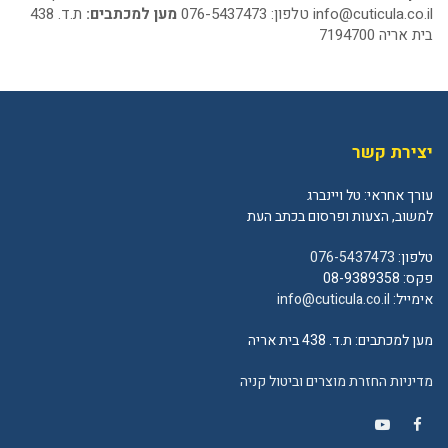
info@cuticula.co.il
טלפון: 076-5437473
מען למכתבים:
ת.ד. 438
בית אריה 7194700
יצירת קשר
עורך אחראי: טל ויינברג
למשוב, הצעות ופרסום בכתב העת
טלפון:
076-5437473
פקס: 08-9389358
אימייל:
info@cuticula.co.il
מען למכתבים: ת.ד. 438 בית אריה
מדיניות החזרת מוצרים וביטול קניה
YouTube
Facebook