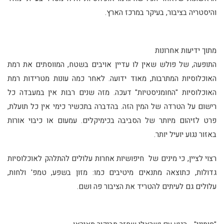
והיסטריה בציבור, בעיקר במרכז הארץ.
מתוך ידיעות אחרונות
התופעה, של פולש שאין לו עדיין אויבים בשטח, המווסתים את רמת
האוכלוסיות המתרבות, מאוד ידועה. לאחר כמה עונות מטרידות רמת
האוכלוסיות "החומניסטיות" דעכה. מזה שנים רבות אין במעבדה כל
רישום על הטרדה של המין הזה. בהדברה בתכשיר כימי אין כל תועלת,
פרט לזיהום מיותר של הסביבה בכימיקלים. עמעום או כיבוי אורות
באזור נגוע יועיל יותר.
רצוי לציין, כי מינים של חיפושיות אחרות עלולים להתלהק לאוכלוסיות
גדולות, כתוצאה מתנאים מיטיבים כמו: מזון בשפע, טמפ' ולחות,
עלולים גם לעיתים להטריד את הציבור פה ושם.