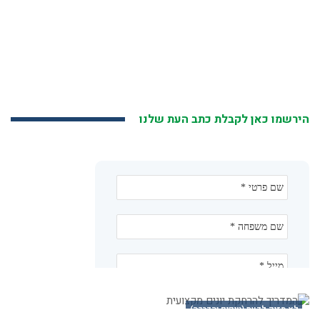
הירשמו כאן לקבלת כתב העת שלנו
לא מזיק לדעת (טיפים והדרכה)