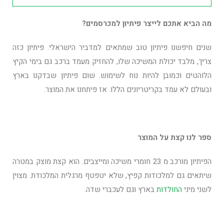
מה הביא אתכם לייצר פיתיון למכרסמים?
שנים חיפשנו פיתיון טוב שמתאים למדביר הישראלי. פיתיון כזה
צריך, מלבד יכולת המשיכה שלו, להחזיק מעמד ברכב גם בימי הקיץ
הלוהטים וכמובן להיות נוח לשימוש. שום פיתיון שבדקנו בארץ
ובעולם לא עמד בקריטריונים הללו. אז פיתחנו את המוצר.
ספר לנו קצת על המוצר
הפיתיון מורכב מ 23 חומרי משיכה ומייצבים. הוא קצת מוצק במטרה
שיתאים גם למלכודות קפיץ, שלא יטפטף מרגלית המלכודת. מצוין
לשני מיני
החולדות
בארץ וגם לעכברי שדה.