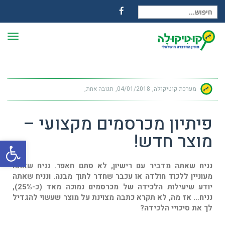
חיפוש עבור:
Facebook
תפרי
מערכת קוטיקולה
04/01/2018
תגובה אחת
פיתיון מכרסמים מקצועי –
מוצר חדש!
פתח
נניח שאתה מדביר עם רישיון, לא סתם חאפר. נניח שאתה
מעוניין ללכוד חולדה או עכבר שחדר לתוך מבנה. ונניח שאתה
יודע שיעילות הלכידה של מכרסמים נמוכה מאד (כ-25%),
נניח… אז מה, לא תקרא כתבה מצוינת על מוצר שעשוי להגדיל
לך את סיכויי הלכידה?