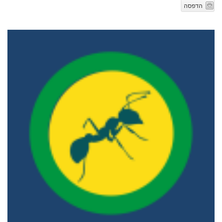
הדפסה