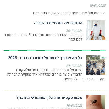
19/01/2025
השיטות של סטופ יונים לשנת 2025 להרחקת יונים
הסודות של תעשיית ההדברה
30/12/2024
ערן קיוותי מהדברה בטוחה נותן לכם 5 עובדות שיחסכו
לכם כסף
כל מה שצריך לדעת על קורס הדברה ב- 2025
24/10/2024
מידע על סוגי רישיונות הדברה, כמה עולה קורס
הדברה? כיצד בוחרים מכללה? איך מתקיימת הבחינה
ומה עושה מי שנכשל? טיפים
טעות טקטית או מהלך שחמטאי מתוכנן?
10/06/2023