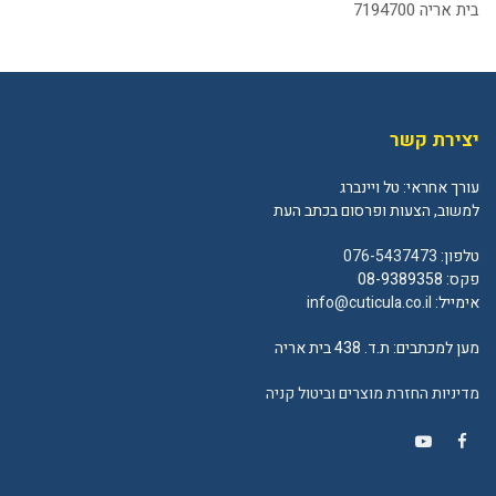
בית אריה 7194700
יצירת קשר
עורך אחראי: טל ויינברג
למשוב, הצעות ופרסום בכתב העת
טלפון:
076-5437473
פקס: 08-9389358
אימייל:
info@cuticula.co.il
מען למכתבים: ת.ד. 438 בית אריה
מדיניות החזרת מוצרים וביטול קניה
YouTube
Facebook