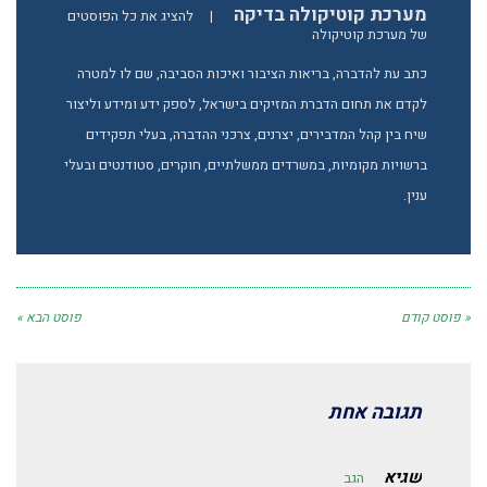
מערכת קוטיקולה בדיקה
|
להציג את כל הפוסטים
של מערכת קוטיקולה
כתב עת להדברה, בריאות הציבור ואיכות הסביבה, שם לו למטרה
לקדם את תחום הדברת המזיקים בישראל, לספק ידע ומידע וליצור
שיח בין קהל המדבירים, יצרנים, צרכני ההדברה, בעלי תפקידים
ברשויות מקומיות, במשרדים ממשלתיים, חוקרים, סטודנטים ובעלי
ענין.
« פוסט קודם
פוסט הבא »
תגובה אחת
שגיא
הגב