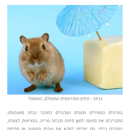
גבינה - פתיון המכרסמים המשולם, האמנם?
בסרטים המצוירים מוצגים העכברים כחובבי גבינה מושבעים,
המקריבים את נפשם למען פיסת הגבינה טרייה, במציאות, לצערנו,
במקרים רבים, הם יעדיפו דווקא את שקית הפסטה או חפיסת