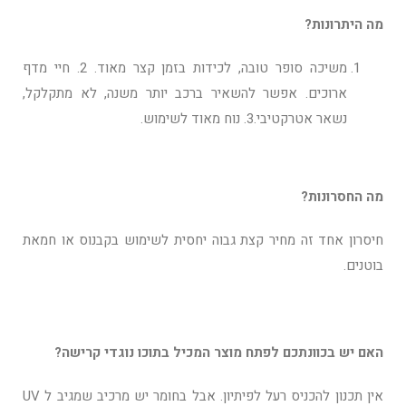
מה היתרונות?
משיכה סופר טובה, לכידות בזמן קצר מאוד. 2. חיי מדף
ארוכים. אפשר להשאיר ברכב יותר משנה, לא מתקלקל,
נשאר אטרקטיבי.3. נוח מאוד לשימוש.
מה החסרונות?
חיסרון אחד זה מחיר קצת גבוה יחסית לשימוש בקבנוס או חמאת
בוטנים.
האם יש בכוונתכם לפתח מוצר המכיל בתוכו נוגדי קרישה?
אין תכנון להכניס רעל לפיתיון. אבל בחומר יש מרכיב שמגיב ל UV