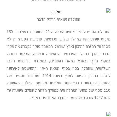
החולדה נשאית חיידק הדבר
מתחילת הספירה ועד אמצע המאה ה-20 מתועדות בעולם כ-150
מגפות שהתרחשו במהלך שלוש פנדמיות. שלושת הפנדמיות לא
פסחו על המזרח התיכון וארץ ישראל. המאמר סוקר בקצרה את מקרי
הדֶּבֶר בארץ במהלך הפנדמיה הראשונה והשניה. המאמר מתרכז
במקרי הדֶּבֶר בארץ במאה העשרים, במסגרת פנדמיית הדבר
השלישית שהחלה בסין בסוף המאה ה-19 והתפשטה לאירופה
למזרח התיכון והגיעה לארץ בשנת 1914. מופעים נוספים של
המחלה היו בשנים הראשונות שלאחר מלחמת העולם הראשונה.
סבב נוסף של מופעי המחלה היה במהלך מלחמת העולם השנייה עד
שנת 1947 שבה נרשמו מקרי הדֶּבֶר האחרונים בארץ.