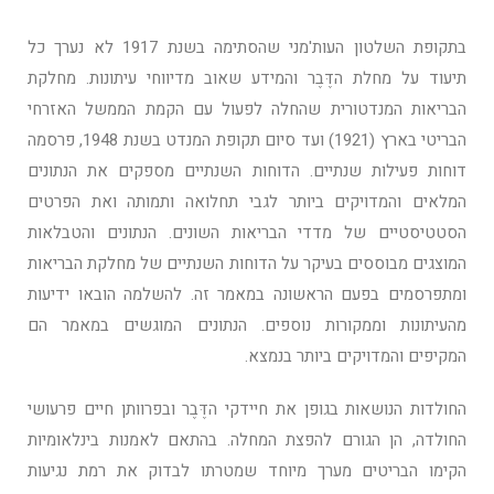
בתקופת השלטון העות'מני שהסתימה בשנת 1917 לא נערך כל
תיעוד על מחלת הדֶּבֶר והמידע שאוב מדיווחי עיתונות. מחלקת
הבריאות המנדטורית שהחלה לפעול עם הקמת הממשל האזרחי
הבריטי בארץ (1921) ועד סיום תקופת המנדט בשנת 1948, פרסמה
דוחות פעילות שנתיים. הדוחות השנתיים מספקים את הנתונים
המלאים והמדויקים ביותר לגבי תחלואה ותמותה ואת הפרטים
הסטטיסטיים של מדדי הבריאות השונים. הנתונים והטבלאות
המוצגים מבוססים בעיקר על הדוחות השנתיים של מחלקת הבריאות
ומתפרסמים בפעם הראשונה במאמר זה. להשלמה הובאו ידיעות
מהעיתונות וממקורות נוספים. הנתונים המוגשים במאמר הם
המקיפים והמדויקים ביותר בנמצא.
החולדות הנושאות בגופן את חיידקי הדֶּבֶר ובפרוותן חיים פרעושי
החולדה, הן הגורם להפצת המחלה. בהתאם לאמנות בינלאומיות
הקימו הבריטים מערך מיוחד שמטרתו לבדוק את רמת נגיעות