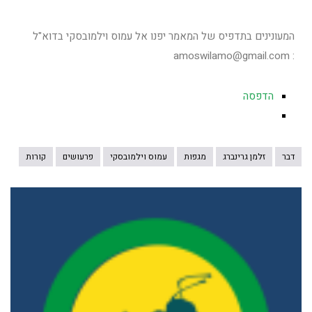
המעונינים בתדפיס של המאמר יפנו אל עמוס וילמובסקי בדוא"ל
: amoswilamo@gmail.com
הדפסה
דבר
זלמן גרינברג
מגפות
עמוס וילמובסקי
פרעושים
קורות