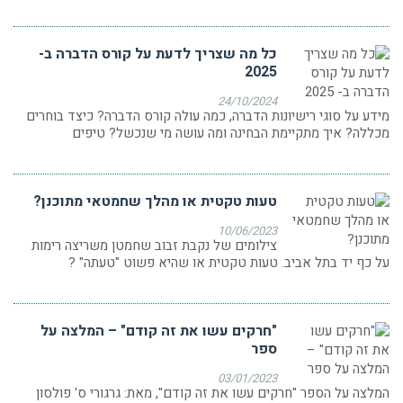
כל מה שצריך לדעת על קורס הדברה ב-
2025
24/10/2024
מידע על סוגי רישיונות הדברה, כמה עולה קורס הדברה? כיצד בוחרים
מכללה? איך מתקיימת הבחינה ומה עושה מי שנכשל? טיפים
טעות טקטית או מהלך שחמטאי מתוכנן?
10/06/2023
צילומים של נקבת זבוב שחמטן משריצה רימות
על כף יד בתל אביב. טעות טקטית או שהיא פשוט "טעתה" ?
"חרקים עשו את זה קודם" – המלצה על
ספר
03/01/2023
המלצה על הספר "חרקים עשו את זה קודם", מאת: גרגורי ס' פולסון