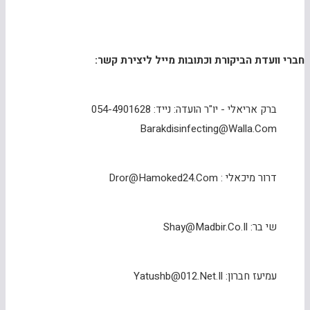
חברי וועדת הביקורת וכתובות מייל ליצירת קשר:
ברק אריאלי - יו"ר הועדה: נייד: 054-4901628
Barakdisinfecting@walla.com
דרור מיכאלי : Dror@hamoked24.com
שי בר: Shay@madbir.co.il
עמיעז חברון: Yatushb@012.net.il