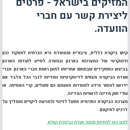
המזיקים בישראל - פרטים
ליצירת קשר עם חברי
הוועדה.
קיום ביקורת כללית, ציבורית וממוסדת היא הכרחית לתפקוד נכון
ודמוקרטי של המערכות בארגון ובמטרה לסייע לועדות הארגון
בביצוע התפקידים שבתחום אחריותו למען רווחת חברי הארגון.
חברי
וועדת הביקורת מצווים לדיסקרטיות וסודיות לגבי הכל מלבד אם
ידרשו למסור מידע למוסדות מטעמם הם פועלים, קרי האסיפה. או
עפ"י חוק מדינה לרשויות המדינה.
מערכת הביקורת הפנימית תפעל לזיהוי ולמניעת ליקויים ותמליץ על
דרכים לתיקונם.
לחצו כאן לפתיחת מסמך וועדת הביקורת המלא.