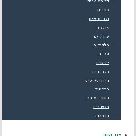
כל המוצרים
ספרים
נגד יתושים
ארגזים
ערדליים
מלכודות
עזרים
יתושים
מכרסמים
מיקרוסקופים
מרססים
פשפש מיטה
תכשירים
הרצאות
צור קשר