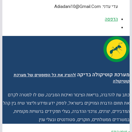
עדי עדני: Adiadani10@gmail.com
הדפסה
מערכת קוטיקולה בדיקה
|
להציג את כל הפוסטים של מערכת
קוטיקולה
כתב עת להדברה, בריאות הציבור ואיכות הסביבה, שם לו למטרה לקדם
את תחום הדברת המזיקים בישראל, לספק ידע ומידע וליצור שיח בין קהל
המדבירים, יצרנים, צרכני ההדברה, בעלי תפקידים ברשויות מקומיות,
במשרדים ממשלתיים, חוקרים, סטודנטים ובעלי ענין.
« פוסט קודם