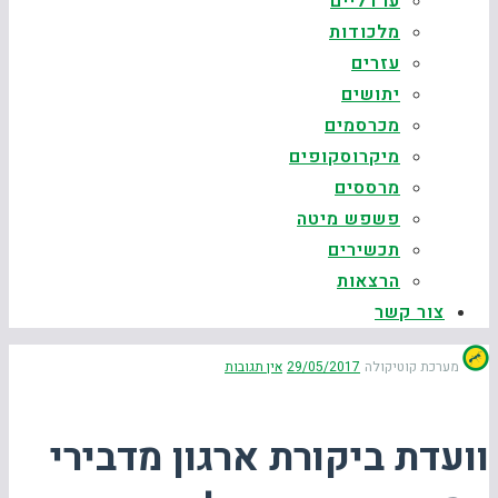
ערדליים
מלכודות
עזרים
יתושים
מכרסמים
מיקרוסקופים
מרססים
פשפש מיטה
תכשירים
הרצאות
צור קשר
מערכת קוטיקולה
29/05/2017
אין תגובות
וועדת ביקורת ארגון מדבירי