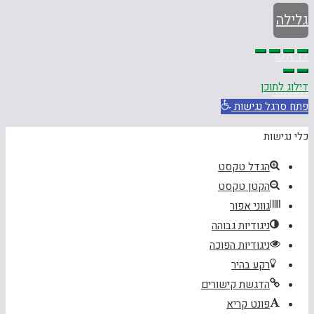
גלילה
לראש
דילוג לתוכן
העמוד
פתח סרגל נגישות
כלי נגישות
הגדל טקסט
הקטן טקסט
גווני אפור
ניגודיות גבוהה
ניגודיות הפוכה
רקע בהיר
הדגשת קישורים
פונט קריא