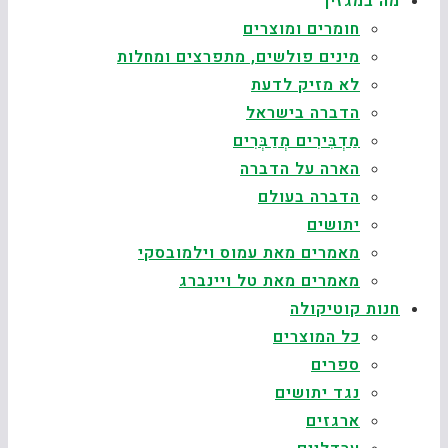
מה במגזין
חומרים ומוצרים
מינים פולשים, מתפרצים ומחלות
לא מזיק לדעת
הדברה בישראל
מַדְבִּירִים מְדַבְּרִים
הארה על הדברה
הדברה בעולם
יתושים
מאמרים מאת עמוס וילמובסקי
מאמרים מאת טל ויינברג
חנות קוטיקולה
כל המוצרים
ספרים
נגד יתושים
ארגזים