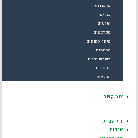
מלכודות
עזרים
יתושים
מכרסמים
מיקרוסקופים
מרססים
פשפש מיטה
תכשירים
הרצאות
צור קשר
דף הבית
אודות