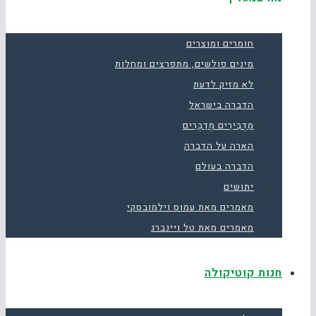
חומרים ומוצרים
מינים פולשים, מתפרצים ומחלות
לא מזיק לדעת
הדברה בישראל
מַדְבִּירִים מְדַבְּרִים
הארה על הדברה
הדברה בעולם
יתושים
מאמרים מאת עמוס וילמובסקי
מאמרים מאת טל ויינברג
חנות קוטיקולה