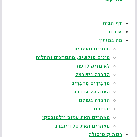
דף הבית
אודות
מה במגזין
חומרים ומוצרים
מינים פולשים, מתפרצים ומחלות
לא מזיק לדעת
הדברה בישראל
מַדְבִּירִים מְדַבְּרִים
הארה על הדברה
הדברה בעולם
יתושים
מאמרים מאת עמוס וילמובסקי
מאמרים מאת טל ויינברג
חנות קוטיקולה