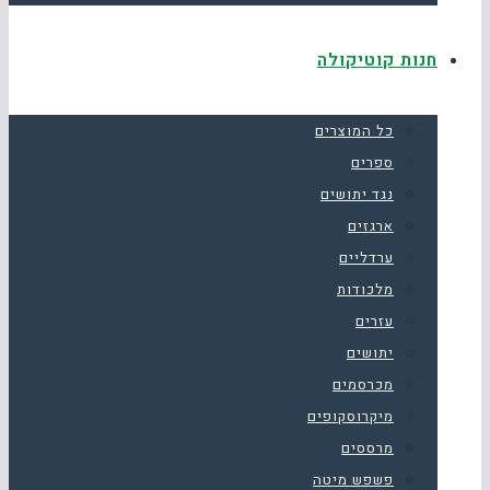
חנות קוטיקולה
כל המוצרים
ספרים
נגד יתושים
ארגזים
ערדליים
מלכודות
עזרים
יתושים
מכרסמים
מיקרוסקופים
מרססים
פשפש מיטה