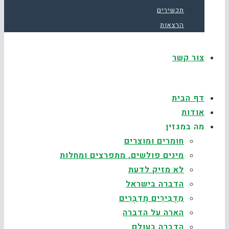
תכשירים
הרצאות
צור קשר
דף הבית
אודות
מה במגזין
חומרים ומוצרים
מינים פולשים, מתפרצים ומחלות
לא מזיק לדעת
הדברה בישראל
מַדְבִּירִים מְדַבְּרִים
הארה על הדברה
הדברה בעולם