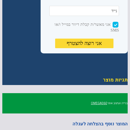
תגיות מוצר
בנייה ועיצוב אתר
OMEGA360
המוצר נוסף בהצלחה לעגלה