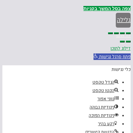
צפה בסל
המשך בקניות
גלילה
לראש
דילוג לתוכן
העמוד
פתח סרגל נגישות
כלי נגישות
הגדל טקסט
הקטן טקסט
גווני אפור
ניגודיות גבוהה
ניגודיות הפוכה
רקע בהיר
הדגשת קישורים