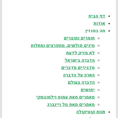
דף הבית
אודות
מה במגזין
חומרים ומוצרים
מינים פולשים, מתפרצים ומחלות
לא מזיק לדעת
הדברה בישראל
מַדְבִּירִים מְדַבְּרִים
הארה על הדברה
הדברה בעולם
יתושים
מאמרים מאת עמוס וילמובסקי
מאמרים מאת טל ויינברג
חנות קוטיקולה