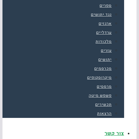
ספרים
נגד יתושים
ארגזים
ערדליים
מלכודות
עזרים
יתושים
מכרסמים
מיקרוסקופים
מרססים
פשפש מיטה
תכשירים
הרצאות
צור קשר