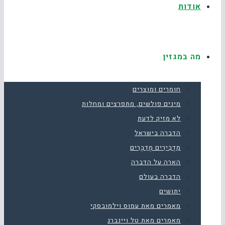
אודות
מה במגזין
חומרים ומוצרים
מינים פולשים, מתפרצים ומחלות
לא מזיק לדעת
הדברה בישראל
מַדְבִּירִים מְדַבְּרִים
הארה על הדברה
הדברה בעולם
יתושים
מאמרים מאת עמוס וילמובסקי
מאמרים מאת טל ויינברג