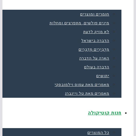
חומרים ומוצרים
מינים פולשים, מתפרצים ומחלות
לא מזיק לדעת
הדברה בישראל
מַדְבִּירִים מְדַבְּרִים
הארה על הדברה
הדברה בעולם
יתושים
מאמרים מאת עמוס וילמובסקי
מאמרים מאת טל ויינברג
חנות קוטיקולה
כל המוצרים