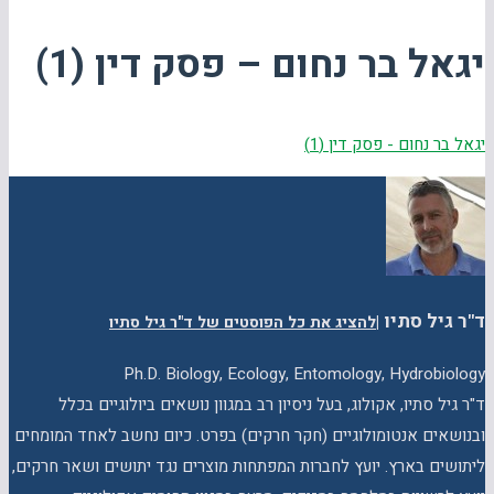
יגאל בר נחום – פסק דין (1)
יגאל בר נחום - פסק דין (1)
ד"ר גיל סתיו
|
להציג את כל הפוסטים של ד"ר גיל סתיו
Ph.D. Biology, Ecology, Entomology, Hydrobiology
ד"ר גיל סתיו, אקולוג, בעל ניסיון רב במגוון נושאים ביולוגיים בכלל
ובנושאים אנטומולוגיים (חקר חרקים) בפרט. כיום נחשב לאחד המומחים
ליתושים בארץ. יועץ לחברות המפתחות מוצרים נגד יתושים ושאר חרקים,