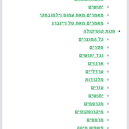
יתושים
מאמרים מאת עמוס וילמובסקי
מאמרים מאת טל ויינברג
חנות קוטיקולה
כל המוצרים
ספרים
נגד יתושים
ארגזים
ערדליים
מלכודות
עזרים
יתושים
מכרסמים
מיקרוסקופים
מרססים
פשפש מיטה