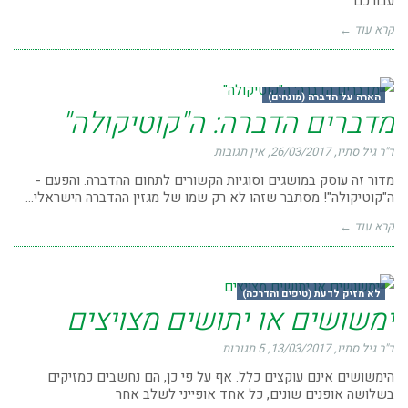
עבורכם.
קרא עוד ←
הארה על הדברה (מונחים)
מדברים הדברה: ה"קוטיקולה"
ד"ר גיל סתיו
26/03/2017
אין תגובות
מדור זה עוסק במושגים וסוגיות הקשורים לתחום ההדברה. והפעם -
ה"קוטיקולה"! מסתבר שזהו לא רק שמו של מגזין ההדברה הישראלי...
קרא עוד ←
לא מזיק לדעת (טיפים והדרכה)
ימשושים או יתושים מצויצים
ד"ר גיל סתיו
13/03/2017
5 תגובות
הימשושים אינם עוקצים כלל. אף על פי כן, הם נחשבים כמזיקים
בשלושה אופנים שונים, כל אחד אופייני לשלב אחר