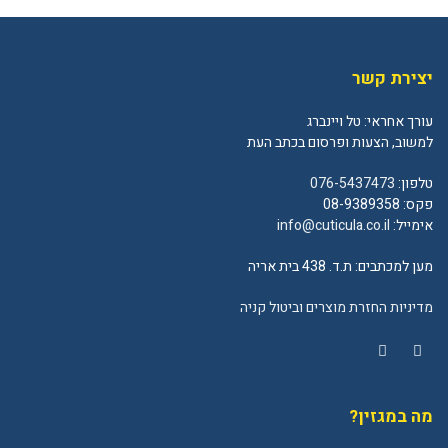
יצירת קשר
עורך אחראי: טל ויינברג
למשוב, הצעות ופרסום בכתב העת
טלפון:
076-5437473
פקס: 08-9389358
אימייל:
info@cuticula.co.il
מען למכתבים: ת.ד. 438 בית אריה
מדיניות החזרת מוצרים וביטול קניה
YouTube
Facebook
מה במגזין?