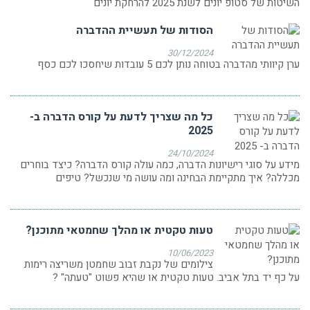
השיטות של סטופ יונים לשנת 2025 להרחקת יונים
הסודות של תעשיית ההדברה
30/12/2024
ערן קיוותי מהדברה בטוחה נותן לכם 5 עובדות שיחסכו לכם כסף
כל מה שצריך לדעת על קורס הדברה ב-
2025
24/10/2024
מידע על סוגי רישיונות הדברה, כמה עולה קורס הדברה? כיצד בוחרים
מכללה? איך מתקיימת הבחינה ומה עושה מי שנכשל? טיפים
טעות טקטית או מהלך שחמטאי מתוכנן?
10/06/2023
צילומים של נקבת זבוב שחמטן משריצה רימות
על כף יד בתל אביב. טעות טקטית או שהיא פשוט "טעתה" ?