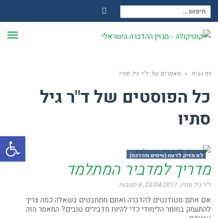
חיפוש עבור:
Facebook
תפר
דף הבית
»
מאמרים של: ד"ר גיל סתיו
כל הפוסטים של
ד"ר גיל
סתיו
פתח
לא מזיק לדעת (טיפים והדרכה)
מדריך למדביר המתלמד
ד"ר גיל סתיו
23/04/2017
8 תגובות
אם אתם סטודנטים להדברה ואתם מתחבטים בשאלה כמה צריך
להתעמק בחומר הלימודי כדי להיות מדבירים טובים? המאמר הזה