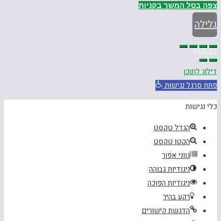
צפה בסל
המשך בקניות
גלילה
לראש
דילוג לתוכן
העמוד
פתח סרגל נגישות
כלי נגישות
הגדל טקסט
הקטן טקסט
גווני אפור
ניגודיות גבוהה
ניגודיות הפוכה
רקע בהיר
הדגשת קישורים