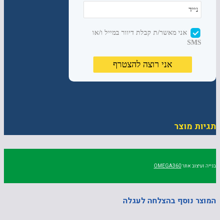
תגיות מוצר
בנייה ועיצוב אתר
OMEGA360
המוצר נוסף בהצלחה לעגלה