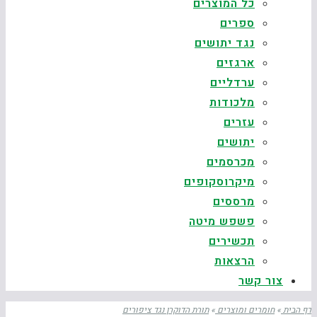
כל המוצרים
ספרים
נגד יתושים
ארגזים
ערדליים
מלכודות
עזרים
יתושים
מכרסמים
מיקרוסקופים
מרססים
פשפש מיטה
תכשירים
הרצאות
צור קשר
דף הבית
»
חומרים ומוצרים
»
תורת הדוקרן נגד ציפורים