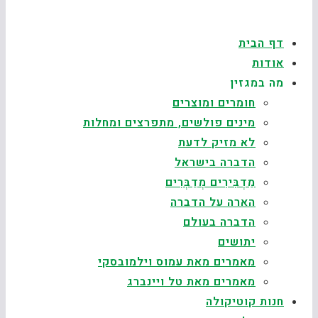
דף הבית
אודות
מה במגזין
חומרים ומוצרים
מינים פולשים, מתפרצים ומחלות
לא מזיק לדעת
הדברה בישראל
מַדְבִּירִים מְדַבְּרִים
הארה על הדברה
הדברה בעולם
יתושים
מאמרים מאת עמוס וילמובסקי
מאמרים מאת טל ויינברג
חנות קוטיקולה