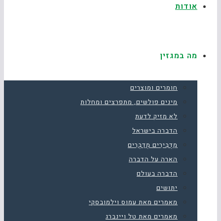
אודות
מה במגזין
חומרים ומוצרים
מינים פולשים, מתפרצים ומחלות
לא מזיק לדעת
הדברה בישראל
מַדְבִּירִים מְדַבְּרִים
הארה על הדברה
הדברה בעולם
יתושים
מאמרים מאת עמוס וילמובסקי
מאמרים מאת טל ויינברג