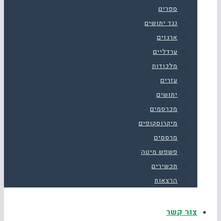
ספרים
נגד יתושים
ארגזים
ערדליים
מלכודות
עזרים
יתושים
מכרסמים
מיקרוסקופים
מרססים
פשפש מיטה
תכשירים
הרצאות
צור קשר