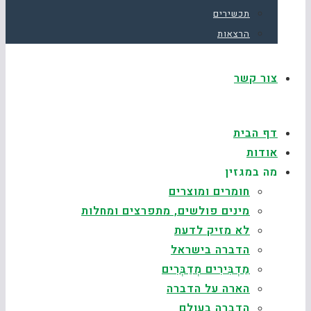
תכשירים
הרצאות
צור קשר
דף הבית
אודות
מה במגזין
חומרים ומוצרים
מינים פולשים, מתפרצים ומחלות
לא מזיק לדעת
הדברה בישראל
מַדְבִּירִים מְדַבְּרִים
הארה על הדברה
הדברה בעולם