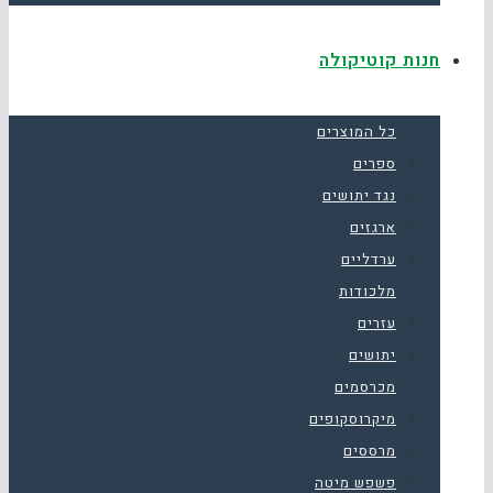
חנות קוטיקולה
כל המוצרים
ספרים
נגד יתושים
ארגזים
ערדליים
מלכודות
עזרים
יתושים
מכרסמים
מיקרוסקופים
מרססים
פשפש מיטה