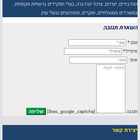
המדבירים, יצרנים, צרכני ההדברה, בעלי תפקידים ברשויות מקומיות,
במשרדים ממשלתיים, חוקרים, סטודנטים ובעלי ענין.
השארת תגובה
שם:*
אימייל*
אתר:
תגובה
[bws_google_captcha]
יצירת קשר