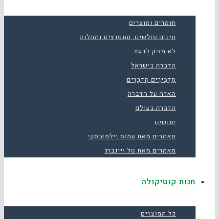
חומרים ומוצרים
מינים פולשים, מתפרצים ומחלות
לא מזיק לדעת
הדברה בישראל
מַדְבִּירִים מְדַבְּרִים
הארה על הדברה
הדברה בעולם
יתושים
מאמרים מאת עמוס וילמובסקי
מאמרים מאת טל ויינברג
חנות קוטיקולה
כל המוצרים