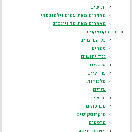
יתושים
מאמרים מאת עמוס וילמובסקי
מאמרים מאת טל ויינברג
חנות קוטיקולה
כל המוצרים
ספרים
נגד יתושים
ארגזים
ערדליים
מלכודות
עזרים
יתושים
מכרסמים
מיקרוסקופים
מרססים
פשפש מיטה