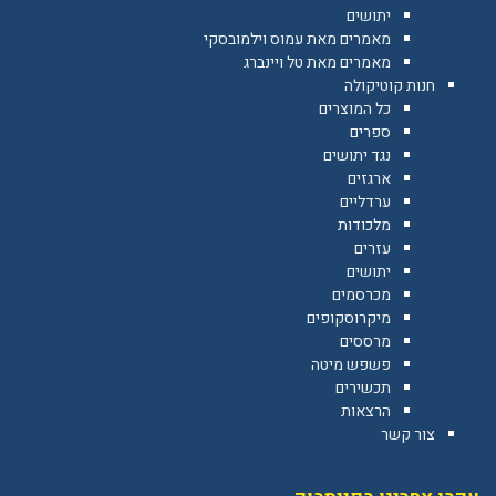
יתושים
מאמרים מאת עמוס וילמובסקי
מאמרים מאת טל ויינברג
חנות קוטיקולה
כל המוצרים
ספרים
נגד יתושים
ארגזים
ערדליים
מלכודות
עזרים
יתושים
מכרסמים
מיקרוסקופים
מרססים
פשפש מיטה
תכשירים
הרצאות
צור קשר