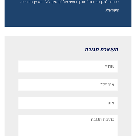
בחברת "מגן סביבתי". עורך ראשי של "קוטיקולה" - מגזין ההדברה
הישראלי.
השארת תגובה
שם:*
אימייל*
אתר:
תגובה