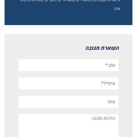
ברשויות מקומיות, במשרדים ממשלתיים, חוקרים, סטודנטים ובעלי
ענין.
השארת תגובה
שם:*
אימייל*
אתר:
תגובה