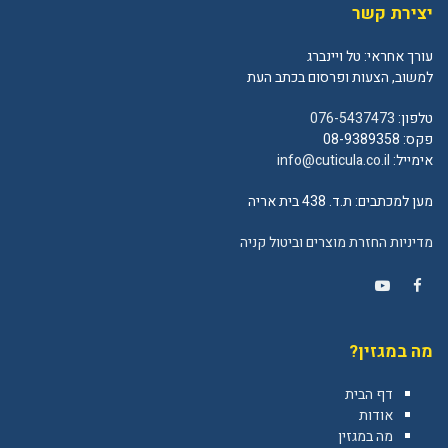
יצירת קשר
עורך אחראי: טל ויינברג
למשוב, הצעות ופרסום בכתב העת
טלפון:
076-5437473
פקס: 08-9389358
אימייל:
info@cuticula.co.il
מען למכתבים: ת.ד. 438 בית אריה
מדיניות החזרת מוצרים וביטול קניה
YouTube
Facebook
מה במגזין?
דף הבית
אודות
מה במגזין