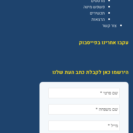
מרססים
פשפש מיטה
תכשירים
הרצאות
צור קשר
עקבו אחרינו בפייסבוק
הירשמו כאן לקבלת כתב העת שלנו