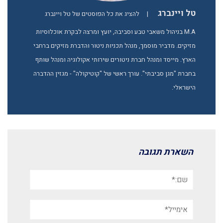
טל ויינברג
|
להציג את כל הפוסטים של טל ויינברג
M.A בניהול משאבי טבע וסביבה, יועץ ומרצה לבקרת אוכלוסיות
מזיקים. מדביר מוסמך, מנהל תכניות ניטור והדברת מזיקים ברחבי
הארץ. מייסד ומנהל חברת ניטורים שירותי אקולוגיה ומנהל שותף
בחברת "מגן סביבתי". עורך ראשי של "קוטיקולה" - מגזין ההדברה
הישראלי.
השארת תגובה
שם:*
אימייל*