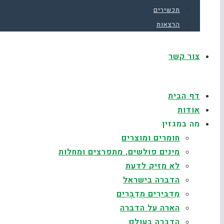
תכשירים
הרצאות
צור קשר
דף הבית
אודות
מה במגזין
חומרים ומוצרים
מינים פולשים, מתפרצים ומחלות
לא מזיק לדעת
הדברה בישראל
מַדְבִּירִים מְדַבְּרִים
הארה על הדברה
הדברה בעולם