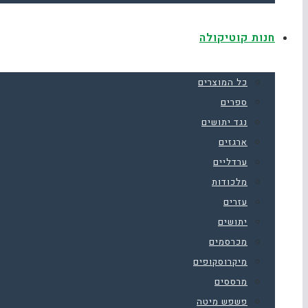
חנות קוטיקולה
כל המוצרים
ספרים
נגד יתושים
ארגזים
ערדליים
מלכודות
עזרים
יתושים
מכרסמים
מיקרוסקופים
מרססים
פשפש מיטה