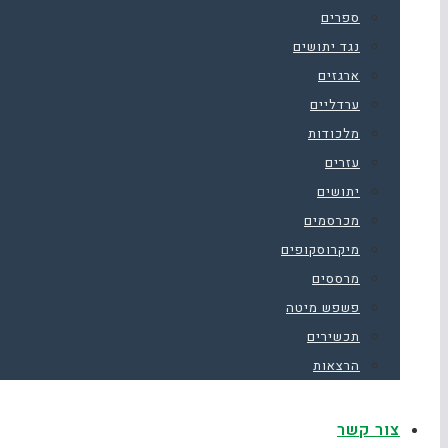
ספרים
נגד יתושים
ארגזים
ערדליים
מלכודות
עזרים
יתושים
מכרסמים
מיקרוסקופים
מרססים
פשפש מיטה
תכשירים
הרצאות
צור קשר