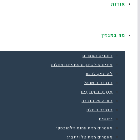
אודות
מה במגזין
חומרים ומוצרים
מינים פולשים, מתפרצים ומחלות
לא מזיק לדעת
הדברה בישראל
מַדְבִּירִים מְדַבְּרִים
הארה על הדברה
הדברה בעולם
יתושים
מאמרים מאת עמוס וילמובסקי
מאמרים מאת טל ויינברג