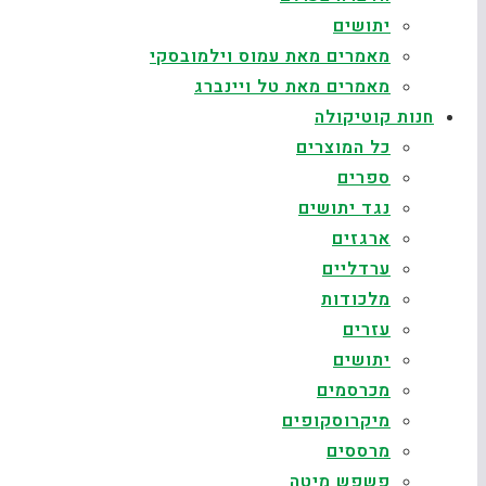
יתושים
מאמרים מאת עמוס וילמובסקי
מאמרים מאת טל ויינברג
חנות קוטיקולה
כל המוצרים
ספרים
נגד יתושים
ארגזים
ערדליים
מלכודות
עזרים
יתושים
מכרסמים
מיקרוסקופים
מרססים
פשפש מיטה