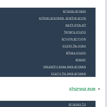
חומרים ומוצרים
מינים פולשים, מתפרצים ומחלות
לא מזיק לדעת
הדברה בישראל
מַדְבִּירִים מְדַבְּרִים
הארה על הדברה
הדברה בעולם
יתושים
מאמרים מאת עמוס וילמובסקי
מאמרים מאת טל ויינברג
חנות קוטיקולה
כל המוצרים