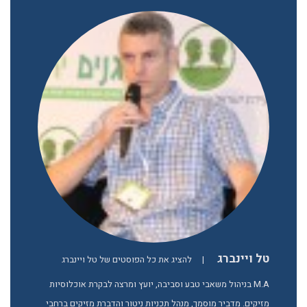
טל ויינברג
|
להציג את כל הפוסטים של טל ויינברג
M.A בניהול משאבי טבע וסביבה, יועץ ומרצה לבקרת אוכלוסיות
מזיקים. מדביר מוסמך, מנהל תכניות ניטור והדברת מזיקים ברחבי