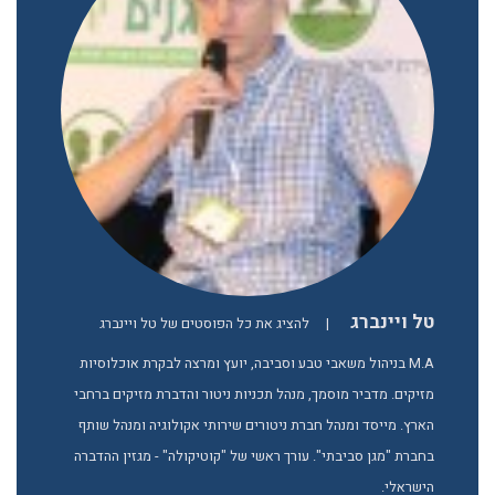
טל ויינברג
|
להציג את כל הפוסטים של טל ויינברג
M.A בניהול משאבי טבע וסביבה, יועץ ומרצה לבקרת אוכלוסיות
מזיקים. מדביר מוסמך, מנהל תכניות ניטור והדברת מזיקים ברחבי
הארץ. מייסד ומנהל חברת ניטורים שירותי אקולוגיה ומנהל שותף
בחברת "מגן סביבתי". עורך ראשי של "קוטיקולה" - מגזין ההדברה
הישראלי.