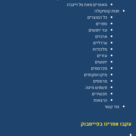
מאמרים מאת טל ויינברג
חנות קוטיקולה
כל המוצרים
ספרים
נגד יתושים
ארגזים
ערדליים
מלכודות
עזרים
יתושים
מכרסמים
מיקרוסקופים
מרססים
פשפש מיטה
תכשירים
הרצאות
צור קשר
עקבו אחרינו בפייסבוק