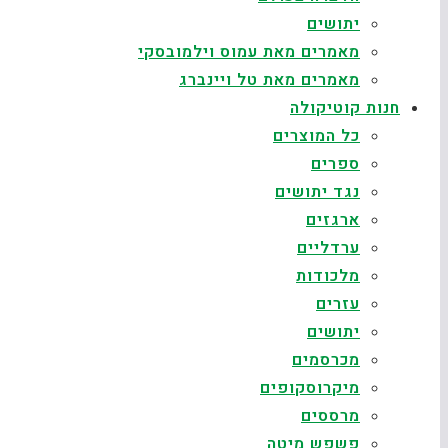
יתושים
מאמרים מאת עמוס וילמובסקי
מאמרים מאת טל ויינברג
חנות קוטיקולה
כל המוצרים
ספרים
נגד יתושים
ארגזים
ערדליים
מלכודות
עזרים
יתושים
מכרסמים
מיקרוסקופים
מרססים
פשפש מיטה