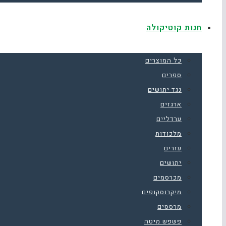
חנות קוטיקולה
כל המוצרים
ספרים
נגד יתושים
ארגזים
ערדליים
מלכודות
עזרים
יתושים
מכרסמים
מיקרוסקופים
מרססים
פשפש מיטה