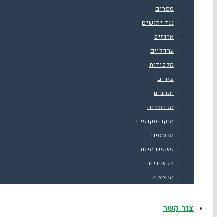
ספרים
נגד יתושים
ארגזים
ערדליים
מלכודות
עזרים
יתושים
מכרסמים
מיקרוסקופים
מרססים
פשפש מיטה
תכשירים
הרצאות
צור קשר