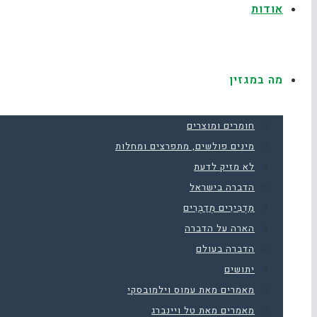
אודות
מה במגזין
חומרים ומוצרים
מינים פולשים, מתפרצים ומחלות
לא מזיק לדעת
הדברה בישראל
מַדְבִּירִים מְדַבְּרִים
הארה על הדברה
הדברה בעולם
יתושים
מאמרים מאת עמוס וילמובסקי
מאמרים מאת טל ויינברג