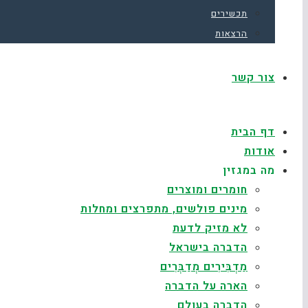
תכשירים
הרצאות
צור קשר
דף הבית
אודות
מה במגזין
חומרים ומוצרים
מינים פולשים, מתפרצים ומחלות
לא מזיק לדעת
הדברה בישראל
מַדְבִּירִים מְדַבְּרִים
הארה על הדברה
הדברה בעולם