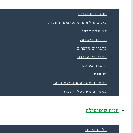
חומרים ומוצרים
מינים פולשים, מתפרצים ומחלות
לא מזיק לדעת
הדברה בישראל
מַדְבִּירִים מְדַבְּרִים
הארה על הדברה
הדברה בעולם
יתושים
מאמרים מאת עמוס וילמובסקי
מאמרים מאת טל ויינברג
חנות קוטיקולה
כל המוצרים