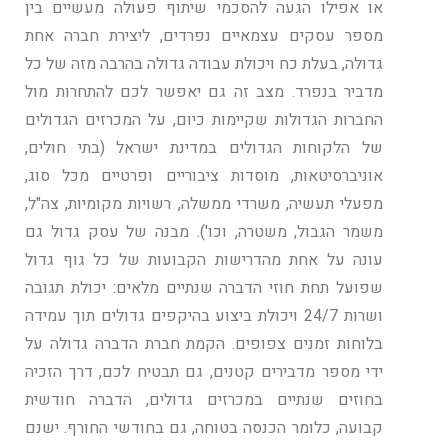
או אפילו הגעה להסכמי שיתוף פעולה מעשיים בין
מספר עסקים עצמאיים נפרדים, ליצירת חברה אחת
גדולה, בעלת כח ויכולת עבודה גדולה בהרבה מזה של כל
מדביר בנפרד. מצב זה גם יאפשר לכם להתחרות מול
החברות הגדולות שקיימות כיום, על המכרזים הגדולים
של הלקוחות הגדולים במדינת ישראל (בתי חולים,
אוניברסיטאות, מוסדות ציבוריים ופרטיים מכל סוג,
מפעלי תעשיה, משרדי ממשלה, רשויות מקומיות, צה"ל,
משמר הגבול, משטרה, וכו'). מבנה של עסק גדול גם
עונה על אחת מהדרישות הקבועות של כל גוף גדול
שפועל תחת חוזי הדברה שנתיים מלאים: יכולת תגובה
ושרות 24/7 ויכולת ביצוע בהיקפים גדולים תוך עמידה
בלוחות זמנים צפופים. הקמת חברת הדברה גדולה על
ידי מספר מדבירים קטנים, גם תבטיח לכם, דרך הזכיה
בחוזים שנתיים במכרזים גדולים, הדברה חודשית
קבועה, כלומר הכנסה בטוחה, גם בחודשי החורף. ישנם