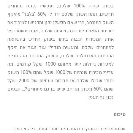
בשוק שהיה 100% שלכם, ועכשיו נכנסו מתחרים
חדשים, ונתח השוק שלכם ירד ל- 60% "בלבד" מהיקף
השוק המורחב, הרי שאם תפעלו נכון ותדגישו לציבור את
יתרונות הראשוניות והמקצועיות שלכם, אתם תשמרו על
אחוז המכירות הגבוה ביותר בשוק החדש בהשוואה
למתחרים שלכם, ומעשית תגדילו עוד ועוד את היקף
המכירות האבסולוטי שלכם, ובשוק המורחב הזה תגיעו
למכירות גדולות יותר מאותם 1000 שקל קודמים. מה
עדיף: מכירות שנתיות של 1000 שקל שהם 100% משוק
יחודי שכולו שלכם או מכירות שנתיות של 2000 שקל
שהם 60% משוק מורחב שיש בו גם מתחרים?… הבנתם
נכון. זה הענין.
סיכום
שכחו מהעבר והתמקדו בהווה ועוד יותר בעתיד, כי הוא הולך