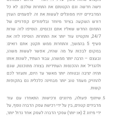
נישה חדשה וגם הקטנתם את התחרות שלכם. לא כל
המדבירים יהיו מסוגלים לעשות את זה. לפעמים הענין
דורש השקעה בציוד מיוחד ובלימודים קפדניים של
התחום החדש שאליו אתם נכנסים. הוסיפו לזה שרות
24/7, ותקטינו עוד יותר את התחרות. הוסיפו לזה את
סעיף 5 בהמשך, והתחרות ממש תקטן. אתם רואים:
במקום לבכות על מה שהיה, אפשר לעשות משהו,
ובעצם – הרבה יותר ממשהו, עבור העתיד, לשנות אותו
ולהגדיל את ההכנסות העתידיות בצורה מתוכננת, שגם
תהיה יציבה ובטוחה יותר מאשר עד היום, ותעזור לכם
להחזיק מעמד טוב יותר מבחינה כלכלית גם בתקופות
קשות.
שיתוף פעולה, מיזוגים ורכישות: התאחדו עם עוד
מדבירים קטנים, בין על ידי רכישת עסק הדברה נוסף, על
ידי מיזוג 2 (או יותר) עסקי הדברה לעסק אחד גדול יותר,