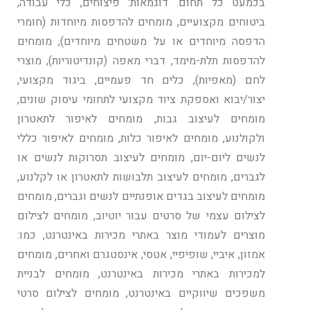
בכמעט כל תחום. דוגמאות: פיצוחים, כלי עבודה,
ביטוחים מקצועיים, מומחים להדפסות מיוחדות (חומרי
הדפסה מיוחדים או על משטחים מיוחדים), מומחים
להדפסות תלת-מימד, דברי מאפה (קונדיטוריות), מוצרי
לחם (מאפיות), כלים חד פעמיים, ביגוד מקצועי,
יצור/יבוא ואספקת ציוד מקצועי לתחומי עיסוק שונים,
מומחים לעיצוב גבות, מומחים לאיפור לתאטרון
ולקולנוע, מומחים לאיפור כלות, מומחים לאיפור כללי
לנשים ליום-יום, מומחים לעיצוב תסרוקות לנשים או
לגברים, מומחים לעיצוב תלבושות לתאטרון או לקלנוע,
מומחים לעיצוב בגדים אופנתיים לנשים וגברים, מומחים
לצילום עצמי של סרטים עבור יוטיוב, מומחים לצילום
מוצרים לעמודי מוצר באתרי מכירות באינטרנט, כמו:
אמזון, איביי, שופיפיי, אטסי, אינסטגרם ואחרים, מומחים
למכירות באתרי מכירות באינטרנט, מומחים לבניית
משפכים שיווקיים באינטרנט, מומחים לצילום סרטי