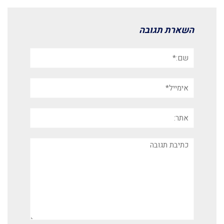
השארת תגובה
שם:*
אימייל*
אתר:
תגובה