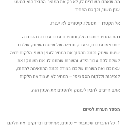
מה שאתם משדרים לו, לא רק את המוצר. המוצר הוא כמעט
ענין משני, וכך גם המחיר.
אל תקטרו – תפעלו. קיטורים לא יעזרו.
רמת המחיר שתגבו מלקוחותיכם עבור עבודות ההדברה
שתבצעו עבורם, היא רק תוצאה של שיטת השיווק שלכם.
שיטת שיווק נכונה תהפוך את המחיר לענין משני. הלקוח ירצה
לשלם לכם עבור הידע והשרות שתתנו לו. אם תשווקו את
עצמכם ואת השרות שלכם בצורה נכונה המתאימה לתחום,
לנסיבות וללקוח הספציפי – המחיר לא יעצור את הלקוח.
אתם חייבים להבין לעומק ולהפנים את הענין הזה.
מספר הערות לסיום
1. כל הדברים שכתבתי – נכונים, אמיתיים ובדוקים. את חלקם