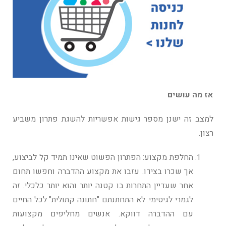
אז מה עושים
למצב זה ישנן מספר גישות אפשריות להשגת פתרון משביע
רצון.
החלפת מקצוע: הפתרון הפשוט שאינו תמיד קל לביצוע,
אך שכרו בצידו. עזבו את מקצוע ההדברה וחפשו תחום
אחר שעדיין התחרות בו קטנה יותר והוא יותר כלכלי. זה
לגמרי לגיטימי. לא התחתנתם "חתונה קתולית" לכל החיים
עם ההדברה דווקא. אנשים מחליפים מקצועות