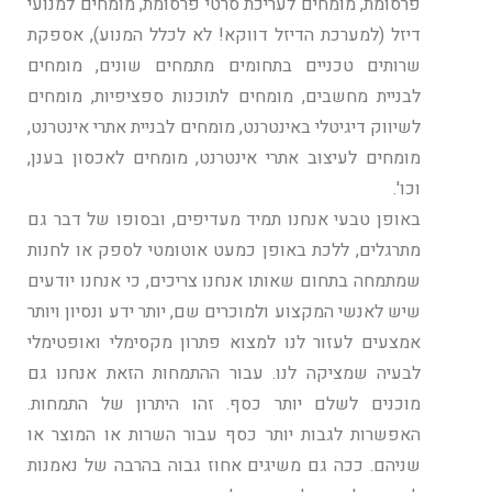
פרסומת, מומחים לעריכת סרטי פרסומת, מומחים למנועי
דיזל (למערכת הדיזל דווקא! לא לכלל המנוע), אספקת
שרותים טכניים בתחומים מתמחים שונים, מומחים
לבניית מחשבים, מומחים לתוכנות ספציפיות, מומחים
לשיווק דיגיטלי באינטרנט, מומחים לבניית אתרי אינטרנט,
מומחים לעיצוב אתרי אינטרנט, מומחים לאכסון בענן,
וכו'.
באופן טבעי אנחנו תמיד מעדיפים, ובסופו של דבר גם
מתרגלים, ללכת באופן כמעט אוטומטי לספק או לחנות
שמתמחה בתחום שאותו אנחנו צריכים, כי אנחנו יודעים
שיש לאנשי המקצוע ולמוכרים שם, יותר ידע ונסיון ויותר
אמצעים לעזור לנו למצוא פתרון מקסימלי ואופטימלי
לבעיה שמציקה לנו. עבור ההתמחות הזאת אנחנו גם
מוכנים לשלם יותר כסף. זהו היתרון של התמחות.
האפשרות לגבות יותר כסף עבור השרות או המוצר או
שניהם. ככה גם משיגים אחוז גבוה בהרבה של נאמנות