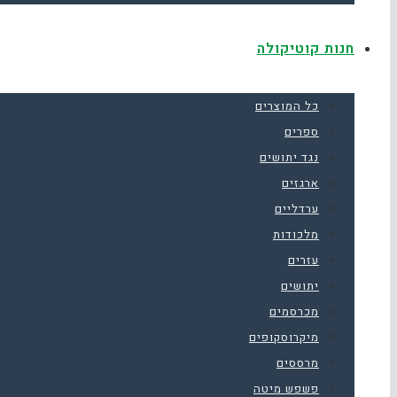
חנות קוטיקולה
כל המוצרים
ספרים
נגד יתושים
ארגזים
ערדליים
מלכודות
עזרים
יתושים
מכרסמים
מיקרוסקופים
מרססים
פשפש מיטה