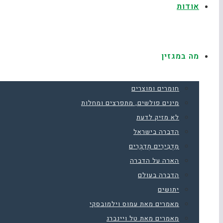
אודות
מה במגזין
חומרים ומוצרים
מינים פולשים, מתפרצים ומחלות
לא מזיק לדעת
הדברה בישראל
מַדְבִּירִים מְדַבְּרִים
הארה על הדברה
הדברה בעולם
יתושים
מאמרים מאת עמוס וילמובסקי
מאמרים מאת טל ויינברג