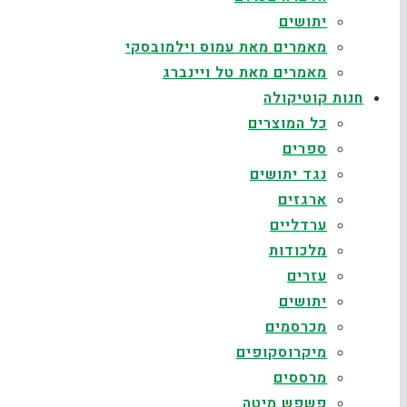
יתושים
מאמרים מאת עמוס וילמובסקי
מאמרים מאת טל ויינברג
חנות קוטיקולה
כל המוצרים
ספרים
נגד יתושים
ארגזים
ערדליים
מלכודות
עזרים
יתושים
מכרסמים
מיקרוסקופים
מרססים
פשפש מיטה