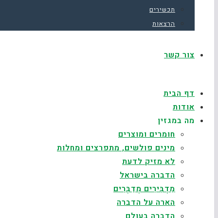
תכשירים
הרצאות
צור קשר
דף הבית
אודות
מה במגזין
חומרים ומוצרים
מינים פולשים, מתפרצים ומחלות
לא מזיק לדעת
הדברה בישראל
מַדְבִּירִים מְדַבְּרִים
הארה על הדברה
הדברה בעולם