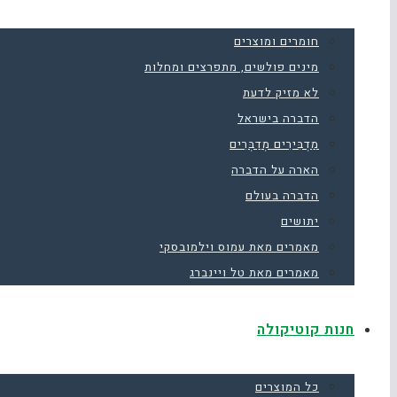
חומרים ומוצרים
מינים פולשים, מתפרצים ומחלות
לא מזיק לדעת
הדברה בישראל
מַדְבִּירִים מְדַבְּרִים
הארה על הדברה
הדברה בעולם
יתושים
מאמרים מאת עמוס וילמובסקי
מאמרים מאת טל ויינברג
חנות קוטיקולה
כל המוצרים