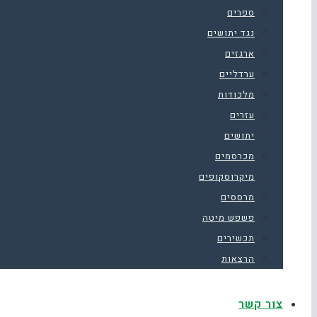
ספרים
נגד יתושים
ארגזים
ערדליים
מלכודות
עזרים
יתושים
מכרסמים
מיקרוסקופים
מרססים
פשפש מיטה
תכשירים
הרצאות
צור קשר