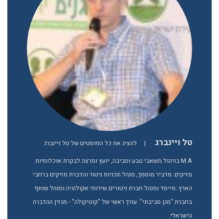
טל ויינברג
|
להציג את כל הפוסטים של טל ויינברג
M.A בניהול משאבי טבע וסביבה, יועץ ומרצה לבקרת אוכלוסיות
מזיקים. מדביר מוסמך, מנהל תכניות ניטור והדברת מזיקים ברחבי
הארץ. מייסד ומנהל חברת ניטורים שירותי אקולוגיה ומנהל שותף
בחברת "מגן סביבתי". עורך ראשי של "קוטיקולה" - מגזין ההדברה
הישראלי.