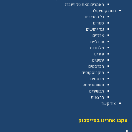
מאמרים מאת טל ויינברג
חנות קוטיקולה
כל המוצרים
ספרים
נגד יתושים
ארגזים
ערדליים
מלכודות
עזרים
יתושים
מכרסמים
מיקרוסקופים
מרססים
פשפש מיטה
תכשירים
הרצאות
צור קשר
עקבו אחרינו בפייסבוק