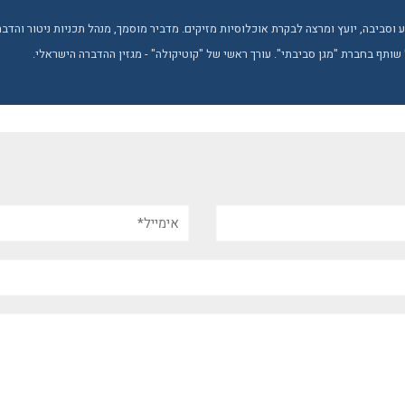
טבע וסביבה, יועץ ומרצה לבקרת אוכלוסיות מזיקים. מדביר מוסמך, מנהל תכניות ניטור והד
 שותף בחברת "מגן סביבתי". עורך ראשי של "קוטיקולה" - מגזין ההדברה הישראלי.
אימייל*