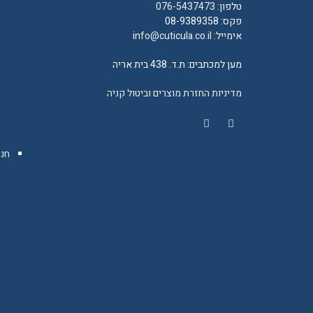
טלפון:
076-5437473
פקס: 08-9389358
אימייל:
info@cuticula.co.il
מען למכתבים: ת.ד. 438 בית אריה
מדיניות החזרת מוצרים וביטול קניה
YouTube
Facebook
חנו