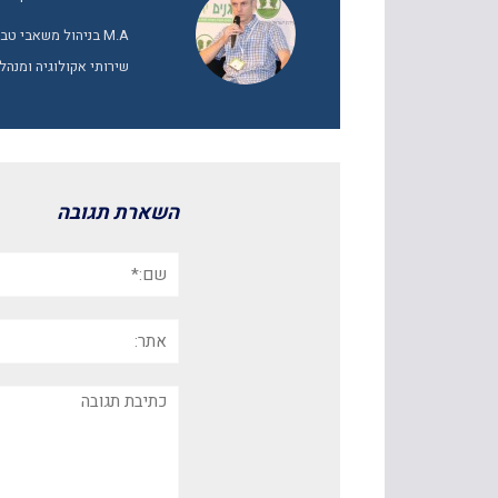
M.A בניהול משאבי 
שירותי אקולוגיה ומנהל
השארת תגובה
שם:*
אתר:
תגובה