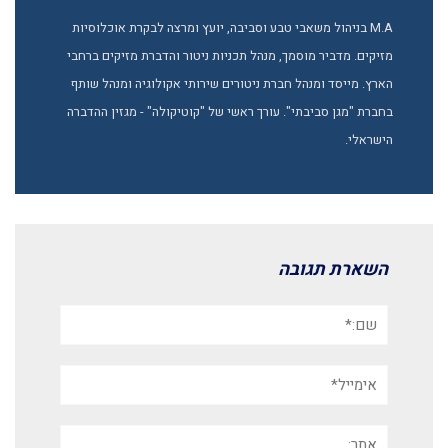
M.A בניהול משאבי טבע וסביבה, יועץ ומרצה לבקרת אוכלוסיות
מזיקים. מדביר מוסמך, מנהל תכניות ניטור והדברת מזיקים ברחבי
הארץ. מייסד ומנהל חברת ניטורים שירותי אקולוגיה ומנהל שותף
בחברת "מגן סביבתי". עורך ראשי של "קוטיקולה" - מגזין ההדברה
הישראלי.
השארת תגובה
שם:*
אימייל*
אתר: