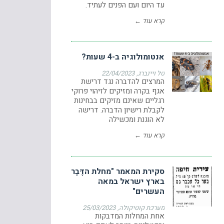
עד היום ועם הפנים לעתיד.
קרא עוד ←
אנטומולוגיה ב-4 שעות?
טל ויינברג
22/04/2023
המרצים להדברה נגד דרישת
אגף בקרה ומזיקים לזיהוי פרוקי
רגליים שאינם מזיקים בבחינות
לקבלת רישיון הדברה. דרישה
לא הוגנת ומכשילה
קרא עוד ←
סקירת המאמר "מחלת הדֶּבֶר
בארץ ישראל במאה
העשרים"
מערכת קוטיקולה
25/03/2023
אחת המחלות המדבקות