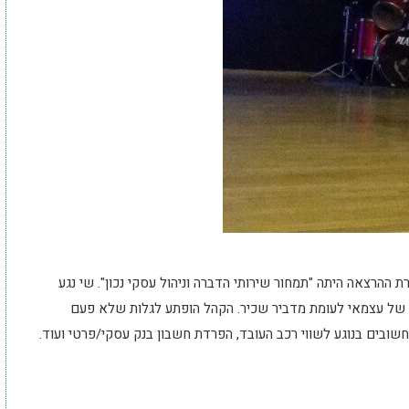
 ההרצאה היתה "תמחור שירותי הדברה וניהול עסקי נכון". שי נגע
ה של עצמאי לעומת מדביר שכיר. הקהל הופתע לגלות שלא פעם
שובים בנוגע לשווי רכב העובד, הפרדת חשבון בנק עסקי/פרטי ועוד.