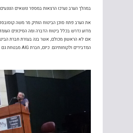
במהלך הערב נערכו הרצאות במספר נושאים הנוגעים 
את הערב פתח סוכן הביטוח הותיק מר משה קוסובסקי
מדוע נדרש בכלל ביטוח הדברה ומה הסיכונים העומד
אם לא הראשון מכולם, אשר בנה בעזרת חברת הביטו
המדבירים ולקוחותיהם. כיום, חברת AIG מבטחת גם כן מדבירים החברים בארגון מדבירי המזיקים בישראל.