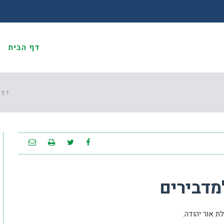
דף הבית
א
דף 
מדבירים