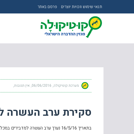
תנאי שימוש וזכויות יוצרים
פרסם באתר
סקירת ערב העשרה למדבירים
מערכת קוטיקולה
06/06/2016
אין תגובות
סקירת ערב העשרה ל
בתאריך 16/5/16 נערך ערב העשרה למדבירים במכללת אור יהודה.