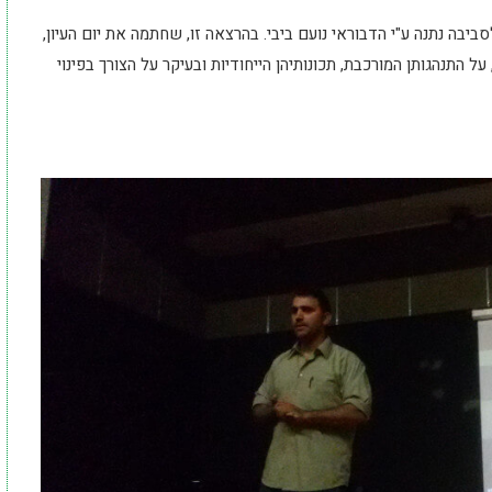
יבה נתנה ע"י הדבוראי נועם ביבי. בהרצאה זו, שחתמה את יום העיון,
ל התנהגותן המורכבת, תכונותיהן הייחודיות ובעיקר על הצורך בפינוי