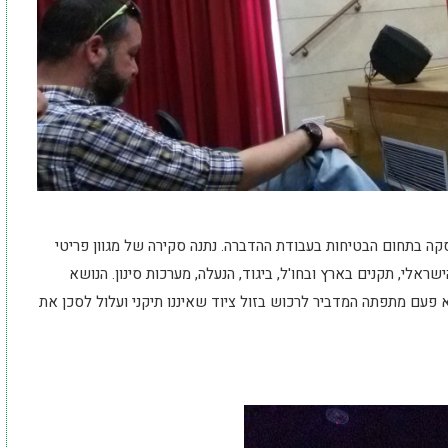
קה בתחום הבטיחות בעבודת ההדברה. נתנה סקירה של מגוון פריטי
אלי, תקנים בארץ ובחו'ל, ביגוד, הנעלה, מערכות סינון. הנושא
לא פעם מתפתה המדביר לרכוש בזול ציוד שאיננו תיקני ועלול לסכן את