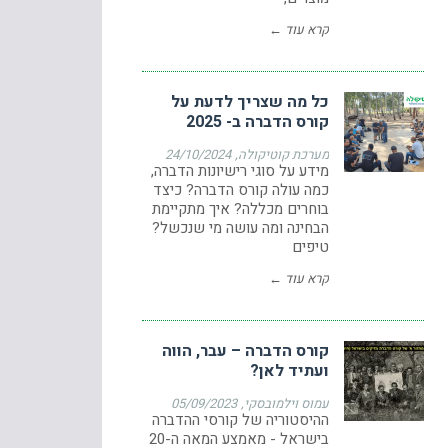
קרא עוד ←
כל מה שצריך לדעת על
קורס הדברה ב- 2025
מערכת קוטיקולה
24/10/2024
מידע על סוגי רישיונות הדברה,
כמה עולה קורס הדברה? כיצד
בוחרים מכללה? איך מתקיימת
הבחינה ומה עושה מי שנכשל?
טיפים
קרא עוד ←
קורס הדברה – עבר, הווה
ועתיד לאן?
עמוס וילמובסקי
05/09/2023
ההיסטוריה של קורסי ההדברה
בישראל - מאמצע המאה ה-20