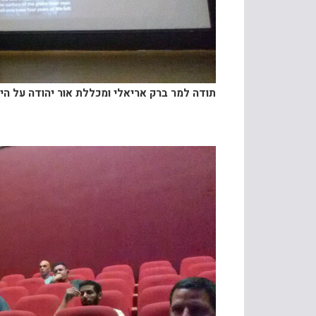
תודה למר ברק אריאלי ומכללת אור יהודה על היוז