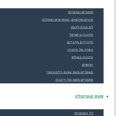
חומרים ומוצרים
מינים פולשים, מתפרצים ומחלות
לא מזיק לדעת
הדברה בישראל
מַדְבִּירִים מְדַבְּרִים
הארה על הדברה
הדברה בעולם
יתושים
מאמרים מאת עמוס וילמובסקי
מאמרים מאת טל ויינברג
חנות קוטיקולה
כל המוצרים