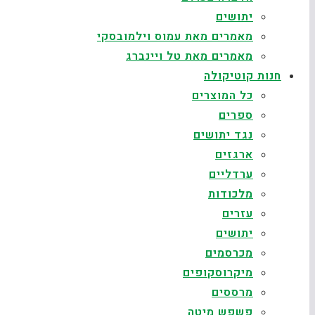
יתושים
מאמרים מאת עמוס וילמובסקי
מאמרים מאת טל ויינברג
חנות קוטיקולה
כל המוצרים
ספרים
נגד יתושים
ארגזים
ערדליים
מלכודות
עזרים
יתושים
מכרסמים
מיקרוסקופים
מרססים
פשפש מיטה