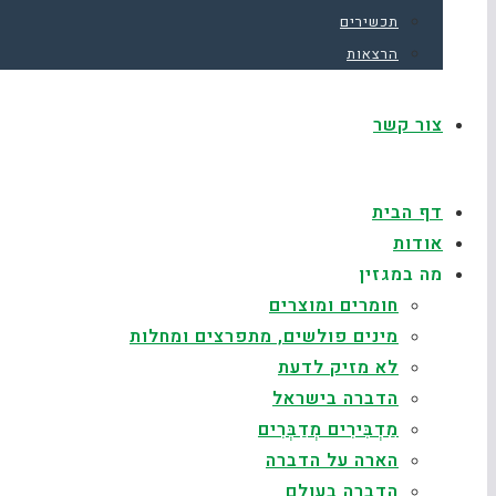
תכשירים
הרצאות
צור קשר
דף הבית
אודות
מה במגזין
חומרים ומוצרים
מינים פולשים, מתפרצים ומחלות
לא מזיק לדעת
הדברה בישראל
מַדְבִּירִים מְדַבְּרִים
הארה על הדברה
הדברה בעולם