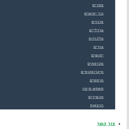
ספרים
נגד יתושים
ארגזים
ערדליים
מלכודות
עזרים
יתושים
מכרסמים
מיקרוסקופים
מרססים
פשפש מיטה
תכשירים
הרצאות
צור קשר