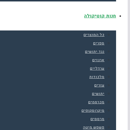
חנות קוטיקולה
כל המוצרים
ספרים
נגד יתושים
ארגזים
ערדליים
מלכודות
עזרים
יתושים
מכרסמים
מיקרוסקופים
מרססים
פשפש מיטה