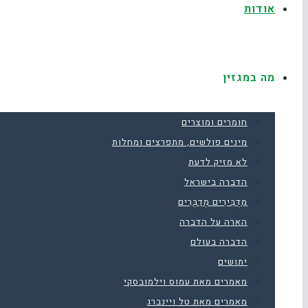
אודות
מה במגזין
חומרים ומוצרים
מינים פולשים, מתפרצים ומחלות
לא מזיק לדעת
הדברה בישראל
מַדְבִּירִים מְדַבְּרִים
הארה על הדברה
הדברה בעולם
יתושים
מאמרים מאת עמוס וילמובסקי
מאמרים מאת טל ויינברג