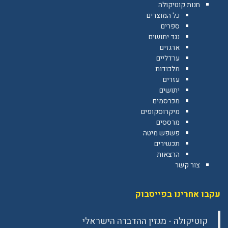
חנות קוטיקולה
כל המוצרים
ספרים
נגד יתושים
ארגזים
ערדליים
מלכודות
עזרים
יתושים
מכרסמים
מיקרוסקופים
מרססים
פשפש מיטה
תכשירים
הרצאות
צור קשר
עקבו אחרינו בפייסבוק