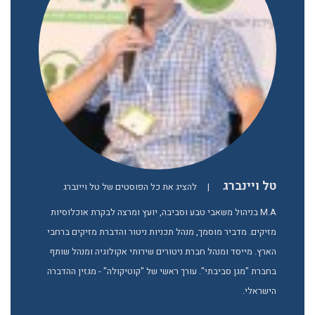
טל ויינברג
|
להציג את כל הפוסטים של טל ויינברג
M.A בניהול משאבי טבע וסביבה, יועץ ומרצה לבקרת אוכלוסיות
מזיקים. מדביר מוסמך, מנהל תכניות ניטור והדברת מזיקים ברחבי
הארץ. מייסד ומנהל חברת ניטורים שירותי אקולוגיה ומנהל שותף
בחברת "מגן סביבתי". עורך ראשי של "קוטיקולה" - מגזין ההדברה
הישראלי.