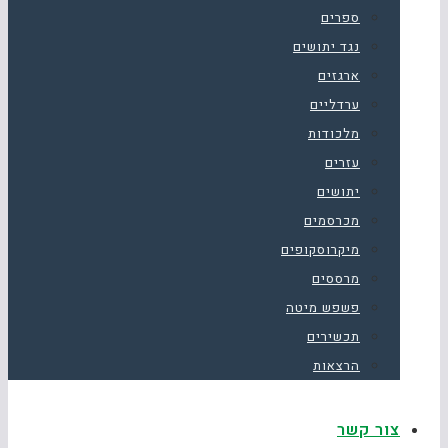
ספרים
נגד יתושים
ארגזים
ערדליים
מלכודות
עזרים
יתושים
מכרסמים
מיקרוסקופים
מרססים
פשפש מיטה
תכשירים
הרצאות
צור קשר