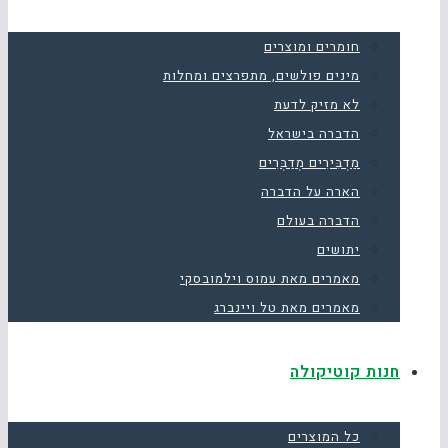
חומרים ומוצרים
מינים פולשים, מתפרצים ומחלות
לא מזיק לדעת
הדברה בישראל
מַדְבִּירִים מְדַבְּרִים
הארה על הדברה
הדברה בעולם
יתושים
מאמרים מאת עמוס וילמובסקי
מאמרים מאת טל ויינברג
חנות קוטיקולה
כל המוצרים