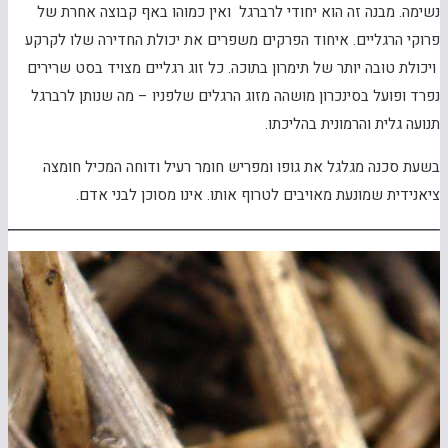
נשימה. מבנה זה הוא יחודי לרברגל ואין כמוהו באף קבוצה אחרת של
פרוקי הרגליים. איחוד הפרקים משפרים את יכולת החדירה שלו לקרקע
ויכולת טובה יותר של תימרון בתוכה. כל זוג רגליים מצויד בסט שרירים
נפרד ופועל בסינכרון מושהה מזוג הרגלים שלפניו – מה שנותן לרברגל
תנועה גלית והרמונית בהליכתו.
בשעת סכנה מגלגל את גופו ומפריש חומר רעיל ודוחה המכיל חומצה
ציאנידית שמונעת מאויבים לטרוף אותו. אינו מסוכן לבני אדם.