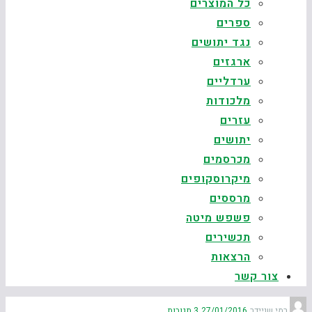
כל המוצרים
ספרים
נגד יתושים
ארגזים
ערדליים
מלכודות
עזרים
יתושים
מכרסמים
מיקרוסקופים
מרססים
פשפש מיטה
תכשירים
הרצאות
צור קשר
רמי שניידר
27/01/2016
3 תגובות