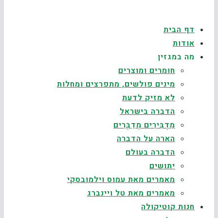
דף הבית
אודות
מה במגזין
חומרים ומוצרים
מינים פולשים, מתפרצים ומחלות
לא מזיק לדעת
הדברה בישראל
מַדְבִּירִים מְדַבְּרִים
הארה על הדברה
הדברה בעולם
יתושים
מאמרים מאת עמוס וילמובסקי
מאמרים מאת טל ויינברג
חנות קוטיקולה