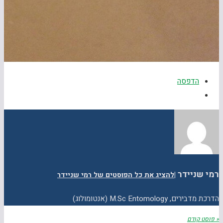
הדפסה
רמי שניידר
|
להציג את כל הפוסטים של רמי שניידר
הדרכת מדבירים, M.Sc Entomology (אנטומולוג)
« פוסט קודם