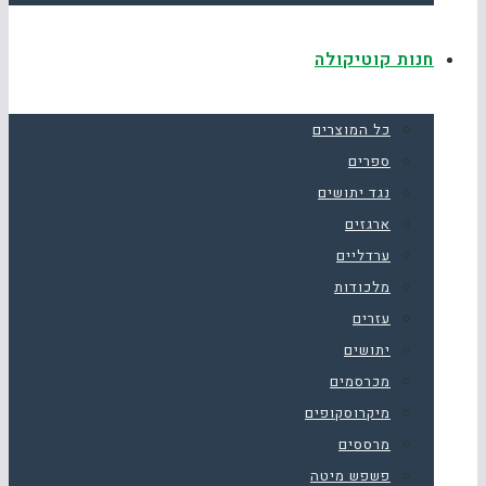
חנות קוטיקולה
כל המוצרים
ספרים
נגד יתושים
ארגזים
ערדליים
מלכודות
עזרים
יתושים
מכרסמים
מיקרוסקופים
מרססים
פשפש מיטה