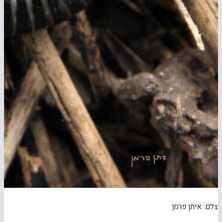
צלם: איתן פרמן