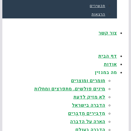
תכשירים
הרצאות
צור קשר
דף הבית
אודות
מה במגזין
חומרים ומוצרים
מינים פולשים, מתפרצים ומחלות
לא מזיק לדעת
הדברה בישראל
מַדְבִּירִים מְדַבְּרִים
הארה על הדברה
הדברה בעולם