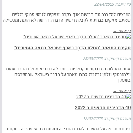
טל ויינברג
22/04/2023
המרצים להדברה נגד דרישת אגף בקרה ומזיקים לזיהוי פרוקי רגליים
שאינם מזיקים בבחינות לקבלת רישיון הדברה. דרישה לא הוגנת ומכשילה
קרא עוד ←
סקירת המאמר "מחלת הדֶּבֶר בארץ ישראל במאה העשרים"
מערכת קוטיקולה
25/03/2023
אחת המחלות המדבקות והקטלניות ביותר לאדם היא מחלת הדבר. עמוס
וילמובסקי וזלמן גרינברג כתבו מאמר על הדבר בישראל שהתפרסם
בשנתון
קרא עוד ←
40 מדבירים חדשים ב 2022
מערכת קוטיקולה
12/02/2023
ביקורת חריפה על המשרד להגנת הסביבה וטענות נגד אי עמידה בתקנות