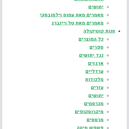
יתושים
מאמרים מאת עמוס וילמובסקי
מאמרים מאת טל ויינברג
חנות קוטיקולה
כל המוצרים
ספרים
נגד יתושים
ארגזים
ערדליים
מלכודות
עזרים
יתושים
מכרסמים
מיקרוסקופים
מרססים
פשפש מיטה