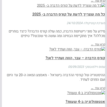
קרא עוד ←
כל מה שצריך לדעת על קורס הדברה ב- 2025
מערכת קוטיקולה
24/10/2024
מידע על סוגי רישיונות הדברה, כמה עולה קורס הדברה? כיצד בוחרים
מכללה? איך מתקיימת הבחינה ומה עושה מי שנכשל? טיפים
קרא עוד ←
קורס הדברה – עבר, הווה ועתיד לאן?
עמוס וילמובסקי
05/09/2023
ההיסטוריה של קורסי ההדברה בישראל - מאמצע המאה ה-20 עד היום
ועם הפנים לעתיד.
קרא עוד ←
אנטומולוגיה ב-4 שעות?