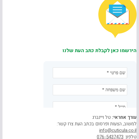
הירשמו כאן לקבלת כתב העת שלנו
עורך אחראי:
טל ויינברג
למשוב, הצעות ופרסום בכתב העת צרו קשר:
info@cuticula.co.il
טלפון:
076-5437473