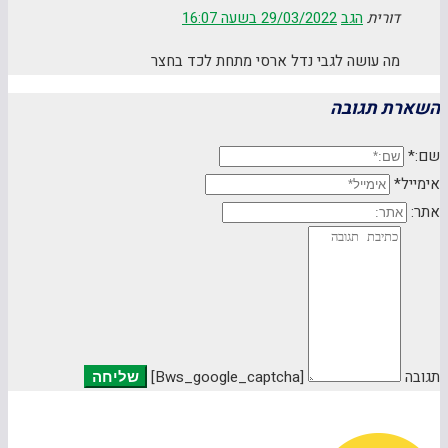
דורית
הגב
29/03/2022 בשעה 16:07
מה עושה לגבי נדל ארסי מתחת לכד בחצר
השארת תגובה
שם:*
אימייל*
אתר:
תגובה
[bws_google_captcha]