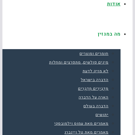
אודות
מה במגזין
חומרים ומוצרים
מינים פולשים, מתפרצים ומחלות
לא מזיק לדעת
הדברה בישראל
מַדְבִּירִים מְדַבְּרִים
הארה על הדברה
הדברה בעולם
יתושים
מאמרים מאת עמוס וילמובסקי
מאמרים מאת טל ויינברג