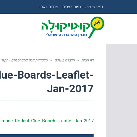
תנאי שימוש וזכויות יוצרים
פרסם באתר
דף הבית
»
הדברה בעולם
»
מלכודות דבק למכרסמים - הקוד 
ue-Boards-Leaflet-
Jan-2017
umane-Rodent-Glue-Boards-Leaflet-Jan-2017