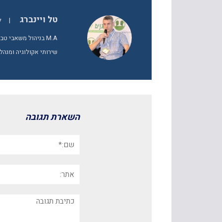
טל ויינברג
|
ל
M.A בניהול משאבי 
שירותי אקולוגיה ומנהל
השארת תגובה
שם:*
אתר:
תגובה