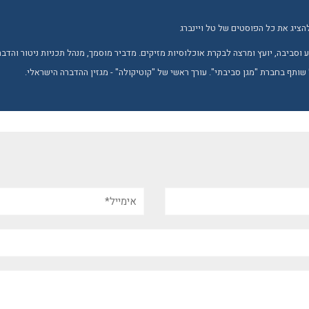
הציג את כל הפוסטים של טל ויינברג
טבע וסביבה, יועץ ומרצה לבקרת אוכלוסיות מזיקים. מדביר מוסמך, מנהל תכניות ניטור והד
 שותף בחברת "מגן סביבתי". עורך ראשי של "קוטיקולה" - מגזין ההדברה הישראלי.
אימייל*