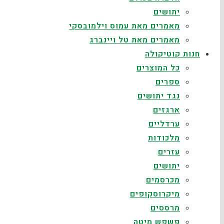
יתושים
מאמרים מאת עמוס וילמובסקי
מאמרים מאת טל ויינברג
חנות קוטיקולה
כל המוצרים
ספרים
נגד יתושים
ארגזים
ערדליים
מלכודות
עזרים
יתושים
מכרסמים
מיקרוסקופים
מרססים
פשפש מיטה