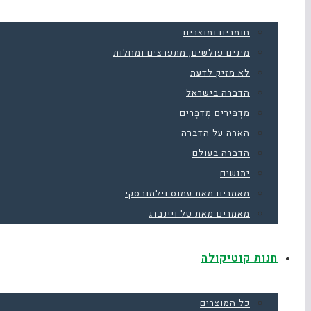
חומרים ומוצרים
מינים פולשים, מתפרצים ומחלות
לא מזיק לדעת
הדברה בישראל
מַדְבִּירִים מְדַבְּרִים
הארה על הדברה
הדברה בעולם
יתושים
מאמרים מאת עמוס וילמובסקי
מאמרים מאת טל ויינברג
חנות קוטיקולה
כל המוצרים