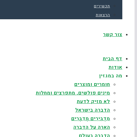
תכשירים
הרצאות
צור קשר
דף הבית
אודות
מה במגזין
חומרים ומוצרים
מינים פולשים, מתפרצים ומחלות
לא מזיק לדעת
הדברה בישראל
מַדְבִּירִים מְדַבְּרִים
הארה על הדברה
הדברה בעולם