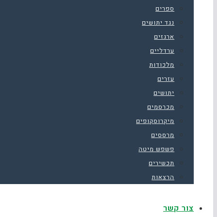
ספרים
נגד יתושים
ארגזים
ערדליים
מלכודות
עזרים
יתושים
מכרסמים
מיקרוסקופים
מרססים
פשפש מיטה
תכשירים
הרצאות
צור קשר