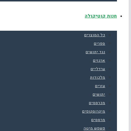
חנות קוטיקולה
כל המוצרים
ספרים
נגד יתושים
ארגזים
ערדליים
מלכודות
עזרים
יתושים
מכרסמים
מיקרוסקופים
מרססים
פשפש מיטה