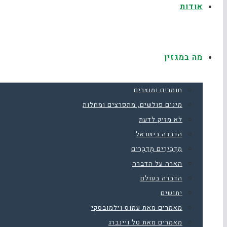
אודות
מה במגזין
חומרים ומוצרים
מינים פולשים, מתפרצים ומחלות
לא מזיק לדעת
הדברה בישראל
מַדְבִּירִים מְדַבְּרִים
הארה על הדברה
הדברה בעולם
יתושים
מאמרים מאת עמוס וילמובסקי
מאמרים מאת טל ויינברג