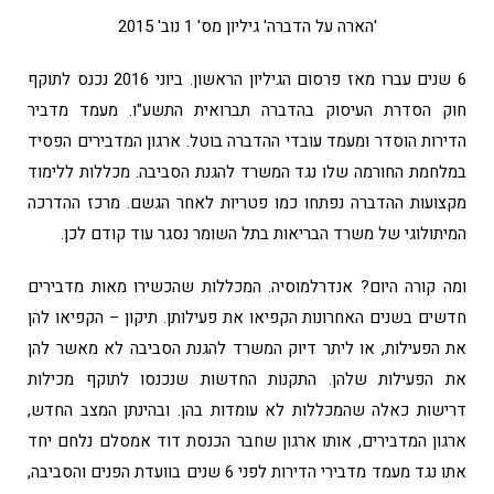
'הארה על הדברה' גיליון מס' 1 נוב' 2015
6 שנים עברו מאז פרסום הגיליון הראשון. ביוני 2016 נכנס לתוקף
חוק הסדרת העיסוק בהדברה תברואית התשע"ו. מעמד מדביר
הדירות הוסדר ומעמד עובדי ההדברה בוטל. ארגון המדבירים הפסיד
במלחמת החורמה שלו נגד המשרד להגנת הסביבה. מכללות ללימוד
מקצועות ההדברה נפתחו כמו פטריות לאחר הגשם. מרכז ההדרכה
המיתולוגי של משרד הבריאות בתל השומר נסגר עוד קודם לכן.
ומה קורה היום? אנדרלמוסיה. המכללות שהכשירו מאות מדבירים
חדשים בשנים האחרונות הקפיאו את פעילותן. תיקון – הקפיאו להן
את הפעילות, או ליתר דיוק המשרד להגנת הסביבה לא מאשר להן
את הפעילות שלהן. התקנות החדשות שנכנסו לתוקף מכילות
דרישות כאלה שהמכללות לא עומדות בהן. ובהינתן המצב החדש,
ארגון המדבירים, אותו ארגון שחבר הכנסת דוד אמסלם נלחם יחד
אתו נגד מעמד מדבירי הדירות לפני 6 שנים בוועדת הפנים והסביבה,