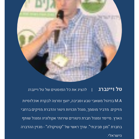
טל ויינברג
|
להציג את כל הפוסטים של טל ויינברג
M.A בניהול משאבי טבע וסביבה, יועץ ומרצה לבקרת אוכלוסיות
מזיקים. מדביר מוסמך, מנהל תכניות ניטור והדברת מזיקים ברחבי
הארץ. מייסד ומנהל חברת ניטורים שירותי אקולוגיה ומנהל שותף
בחברת "מגן סביבתי". עורך ראשי של "קוטיקולה" - מגזין ההדברה
הישראלי.