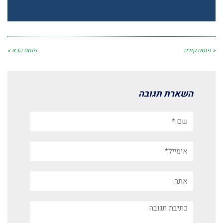
« פוסט קודם
פוסט הבא »
השארת תגובה
שם:*
אימייל*
אתר:
תגובה