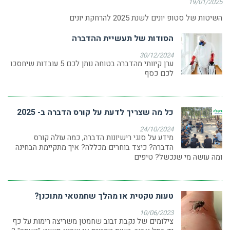
19/01/2025
השיטות של סטופ יונים לשנת 2025 להרחקת יונים
הסודות של תעשיית ההדברה
30/12/2024
ערן קיוותי מהדברה בטוחה נותן לכם 5 עובדות שיחסכו
לכם כסף
כל מה שצריך לדעת על קורס הדברה ב- 2025
24/10/2024
מידע על סוגי רישיונות הדברה, כמה עולה קורס
הדברה? כיצד בוחרים מכללה? איך מתקיימת הבחינה
ומה עושה מי שנכשל? טיפים
טעות טקטית או מהלך שחמטאי מתוכנן?
10/06/2023
צילומים של נקבת זבוב שחמטן משריצה רימות על כף