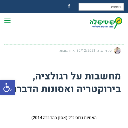
חיפוש עבור:
Facebook
תפרי
טל ויינברג
30/12/2021
אין תגובות
מחשבות על רגולציה,
פתח
בירוקטריה ואסונות הדברה
האחיות גרוס ז"ל (אסון ההדברה 2014)