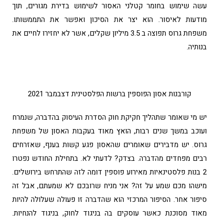
עשה שימוש בחומר קטלני האסור לשימוש בדירת מגורים, תוך
מודעות לאיסור. הוא יצר את הסיכון ואפשר את התממשותו.
משפחת גרוס תפוצה ב 3.5 מיליון שקלים, אשר לא יחזירו לחיים את
בנותיה.
קורבנות אסון הפוספין ברשות הפלסטינית דצבמבר 2021
יש מי שאומר שתהליך חקיקת חוק הסדרת העיסוק בהדברה, שנמרח
ועוכב במשך שנים רבות, הואץ מאוד בעקבות האסון של משפחת
גרוס. יש מדבירים שאומרים שהאסון פגע קשות בענף, שאזרחים
רבים מפחדים מהדברה. בצדק? לדעתי לא. בתחילת החודש נפטרו
2 בנות פלסטינאיות מאירוע פוספין דומה לזה שהתרחש בירושלים.
מישהו מכם שמע על זה? אני מניח שרובכם לא שמעתם, אבל זה
סיפור אחר. הסיפור המרכזי הוא שהדברה זו פעולה שעלולה להיות
מאוד מסוכנת כאשר עוסקים בה בניגוד לחוק, בניגוד להנחיות.