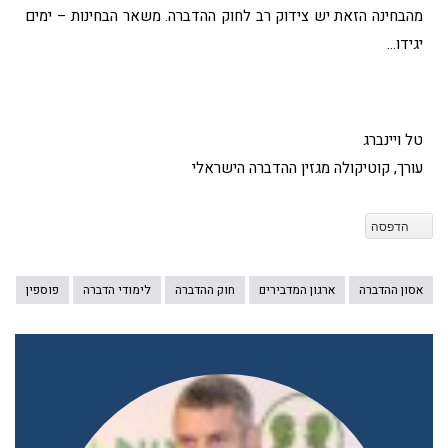
מהבחינה הזאת יש צידוק רב לחוק ההדברה. משאר הבחינות – ימים
יגידו…
טל ויינברג
עורך, קוטיקולה מגזין ההדברה הישראלי
הדפסה
אסון ההדברה
ארגון המדבירים
חוק ההדברה
לימודי הדברה
פוספין