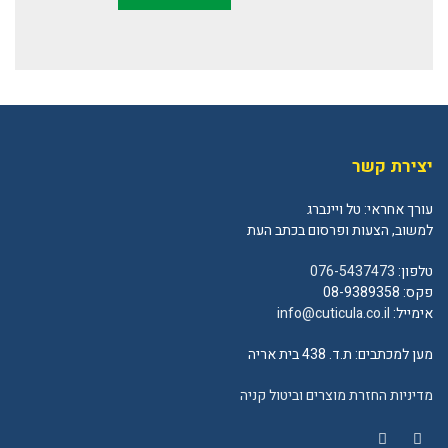
יצירת קשר
עורך אחראי: טל ויינברג
למשוב, הצעות ופרסום בכתב העת
טלפון:
076-5437473
פקס: 08-9389358
אימייל:
info@cuticula.co.il
מען למכתבים: ת.ד. 438 בית אריה
מדיניות החזרת מוצרים וביטול קניה