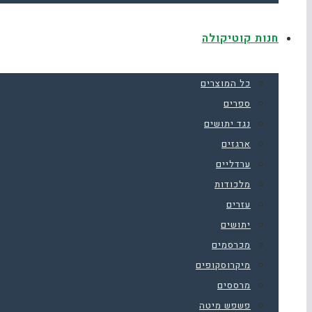
חנות קוטיקולה
כל המוצרים
ספרים
נגד יתושים
ארגזים
ערדליים
מלכודות
עזרים
יתושים
מכרסמים
מיקרוסקופים
מרססים
פשפש מיטה