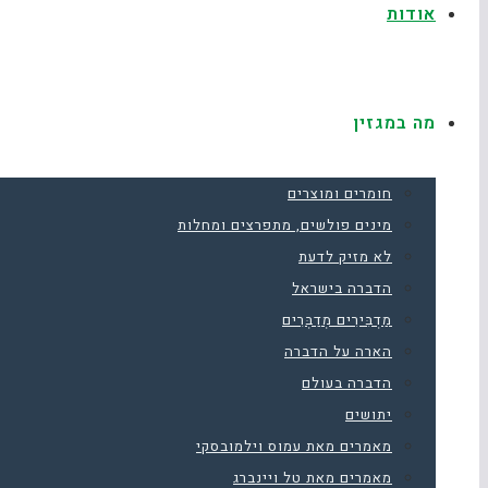
אודות
מה במגזין
חומרים ומוצרים
מינים פולשים, מתפרצים ומחלות
לא מזיק לדעת
הדברה בישראל
מַדְבִּירִים מְדַבְּרִים
הארה על הדברה
הדברה בעולם
יתושים
מאמרים מאת עמוס וילמובסקי
מאמרים מאת טל ויינברג