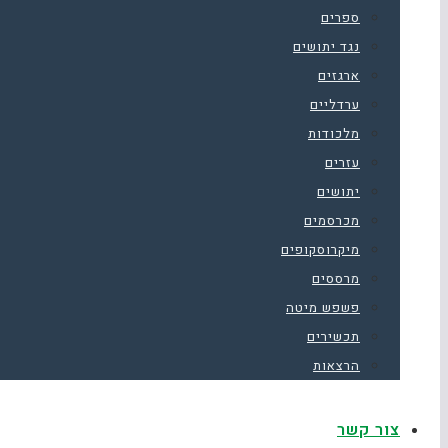
ספרים
נגד יתושים
ארגזים
ערדליים
מלכודות
עזרים
יתושים
מכרסמים
מיקרוסקופים
מרססים
פשפש מיטה
תכשירים
הרצאות
צור קשר