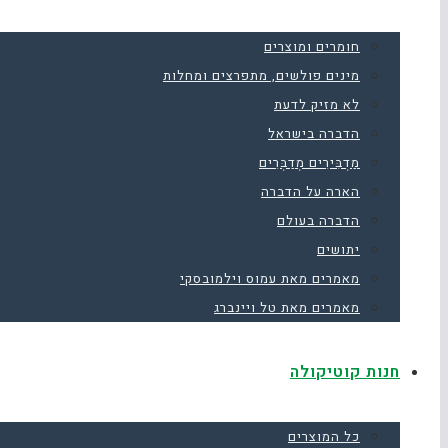
חומרים ומוצרים
מינים פולשים, מתפרצים ומחלות
לא מזיק לדעת
הדברה בישראל
מַדְבִּירִים מְדַבְּרִים
הארה על הדברה
הדברה בעולם
יתושים
מאמרים מאת עמוס וילמובסקי
מאמרים מאת טל ויינברג
חנות קוטיקולה
כל המוצרים