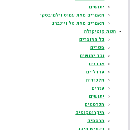
יתושים
מאמרים מאת עמוס וילמובסקי
מאמרים מאת טל ויינברג
חנות קוטיקולה
כל המוצרים
ספרים
נגד יתושים
ארגזים
ערדליים
מלכודות
עזרים
יתושים
מכרסמים
מיקרוסקופים
מרססים
פשפש מיטה