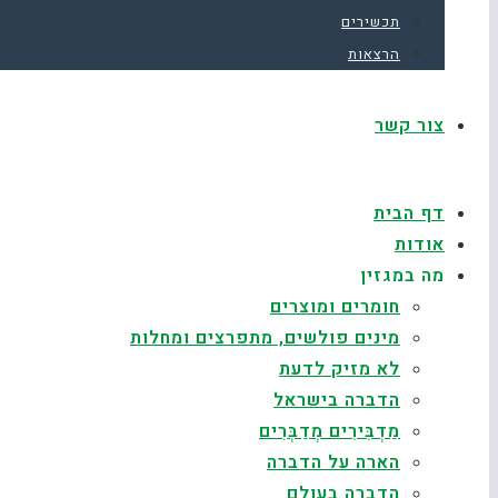
תכשירים
הרצאות
צור קשר
דף הבית
אודות
מה במגזין
חומרים ומוצרים
מינים פולשים, מתפרצים ומחלות
לא מזיק לדעת
הדברה בישראל
מַדְבִּירִים מְדַבְּרִים
הארה על הדברה
הדברה בעולם