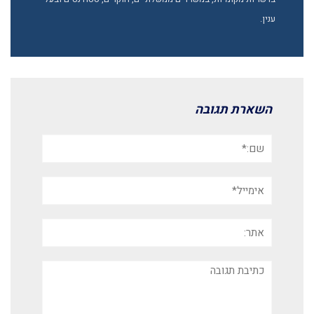
ענין.
השארת תגובה
שם:*
אימייל*
אתר:
תגובה