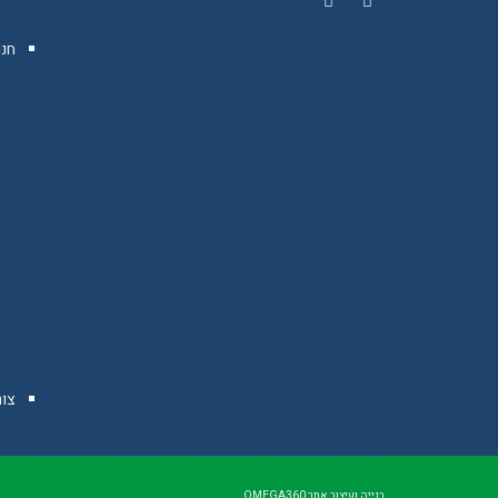
YouTube
Facebook
חנו
צו
בנייה ועיצוב אתר
OMEGA360