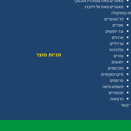
מאמרים מאת עמוס וילמובסקי
מאמרים מאת טל ויינברג
ת קוטיקולה
כל המוצרים
ספרים
נגד יתושים
ארגזים
ערדליים
מלכודות
תגיות מוצר
עזרים
יתושים
מכרסמים
מיקרוסקופים
מרססים
פשפש מיטה
תכשירים
הרצאות
ר קשר