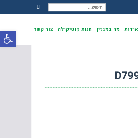
חיפוש עבור:
Facebook
ודות
מה במגזין
חנות קוטיקולה
צור קשר
פתח
D79