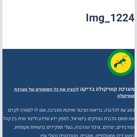
Img_1224
מערכת קוטיקולה בדיקה
|
להציג את כל הפוסטים של מערכת
קוטיקולה
כתב עת להדברה, בריאות הציבור ואיכות הסביבה, שם לו למטרה לקדם
את תחום הדברת המזיקים בישראל, לספק ידע ומידע וליצור שיח בין קהל
המדבירים, יצרנים, צרכני ההדברה, בעלי תפקידים ברשויות מקומיות,
במשרדים ממשלתיים, חוקרים, סטודנטים ובעלי ענין.