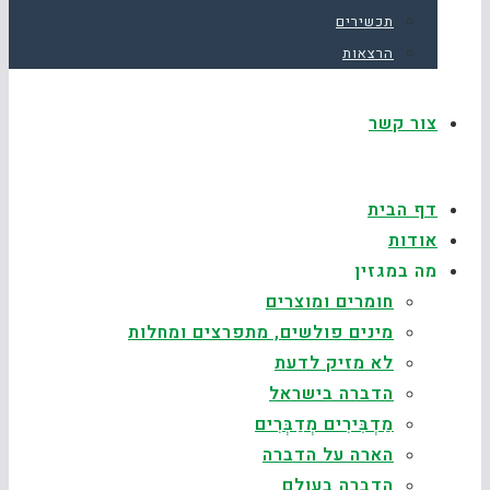
תכשירים
הרצאות
צור קשר
דף הבית
אודות
מה במגזין
חומרים ומוצרים
מינים פולשים, מתפרצים ומחלות
לא מזיק לדעת
הדברה בישראל
מַדְבִּירִים מְדַבְּרִים
הארה על הדברה
הדברה בעולם