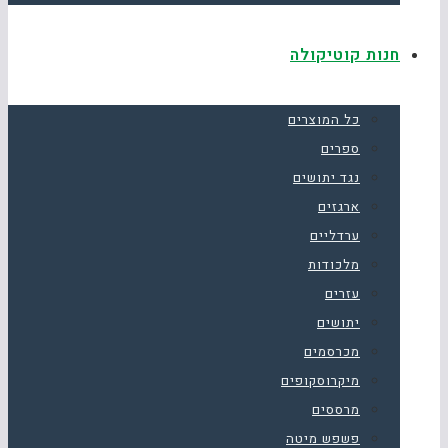
חנות קוטיקולה
כל המוצרים
ספרים
נגד יתושים
ארגזים
ערדליים
מלכודות
עזרים
יתושים
מכרסמים
מיקרוסקופים
מרססים
פשפש מיטה