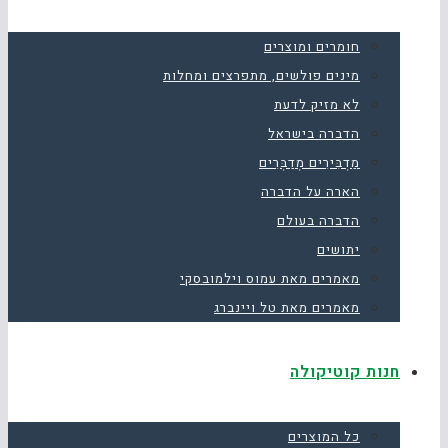
חומרים ומוצרים
מינים פולשים, מתפרצים ומחלות
לא מזיק לדעת
הדברה בישראל
מַדְבִּירִים מְדַבְּרִים
הארה על הדברה
הדברה בעולם
יתושים
מאמרים מאת עמוס וילמובסקי
מאמרים מאת טל ויינברג
חנות קוטיקולה
כל המוצרים