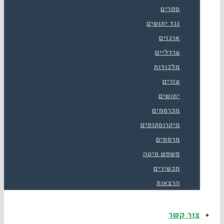
ספרים
נגד יתושים
ארגזים
ערדליים
מלכודות
עזרים
יתושים
מכרסמים
מיקרוסקופים
מרססים
פשפש מיטה
תכשירים
הרצאות
צור קשר