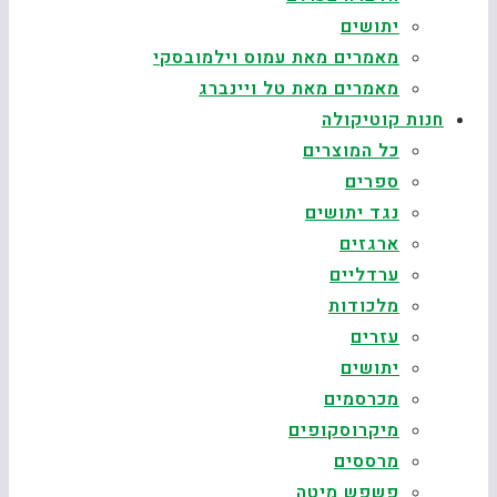
יתושים
מאמרים מאת עמוס וילמובסקי
מאמרים מאת טל ויינברג
חנות קוטיקולה
כל המוצרים
ספרים
נגד יתושים
ארגזים
ערדליים
מלכודות
עזרים
יתושים
מכרסמים
מיקרוסקופים
מרססים
פשפש מיטה