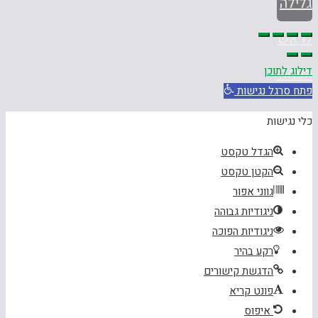
גלילה
לראש
דילוג לתוכן
העמוד
פתח סרגל נגישות
כלי נגישות
הגדל טקסט
הקטן טקסט
גווני אפור
ניגודיות גבוהה
ניגודיות הפוכה
רקע בהיר
הדגשת קישורים
פונט קריא
איפוס