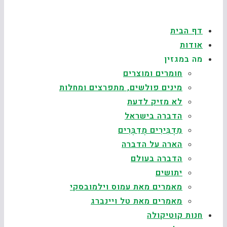
דף הבית
אודות
מה במגזין
חומרים ומוצרים
מינים פולשים, מתפרצים ומחלות
לא מזיק לדעת
הדברה בישראל
מַדְבִּירִים מְדַבְּרִים
הארה על הדברה
הדברה בעולם
יתושים
מאמרים מאת עמוס וילמובסקי
מאמרים מאת טל ויינברג
חנות קוטיקולה