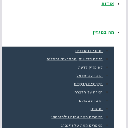
אודות
מה במגזין
חומרים ומוצרים
מינים פולשים, מתפרצים ומחלות
לא מזיק לדעת
הדברה בישראל
מַדְבִּירִים מְדַבְּרִים
הארה על הדברה
הדברה בעולם
יתושים
מאמרים מאת עמוס וילמובסקי
מאמרים מאת טל ויינברג