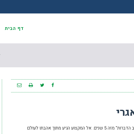
דף הבית
א
ד
גרי
דובב אגרי, בן 40 מקרית חיים, הוא הבעלים של "דובב הדברות" מזה 5 שנים. אל המקצוע הגיע מתוך אהבתו לעולם