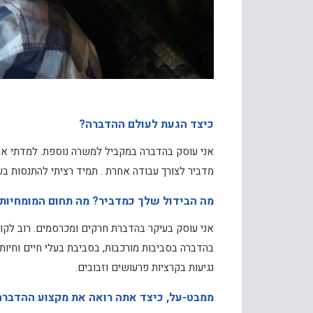
כיצד הגעת לעולם ההדברה?
אני עוסק בהדברה במקביל למשרה נוספת. למדתי את ע
מדביר לצורך עבודה אחרת . תמיד רציתי להתנסות ב
מה הבידול שלך כמדביר? מה תחום המומחיות
אני עוסק בעיקר בהדברת חרקים ומכרסמים. רוב לקוח
בהדברה בסביבות מורכבות, בסביבת בעלי חיים וחיו
נגיעות בקרציות פרעושים וזבובים.
ממבט-על, כיצד אתה רואה את מקצוע ההדבר