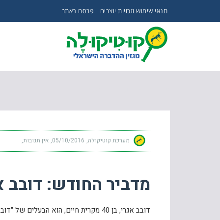
תנאי שימוש וזכויות יוצרים
פרסם באתר
מדביר החודש: דובב אגרי
מערכת קוטיקולה
05/10/2016
אין תגובות
מדביר החודש: דובב א