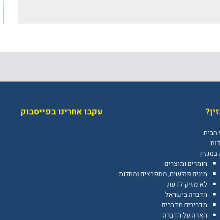
ין?
עקבו אחרינו בפייסבוק
 הבית
דות
במגזין
חומרים ומוצרים
מינים פולשים, מתפרצים ומחלות
לא מזיק לדעת
הדברה בישראל
מַדְבִּירִים מְדַבְּרִים
הארה על הדברה