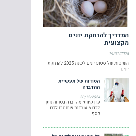
המדריך להרחקת יונים
מקצועית
19/01/2025
השיטות של סטופ יונים לשנת 2025 להרחקת
יונים
הסודות של תעשיית
ההדברה
30/12/2024
ערן קיוותי מהדברה בטוחה נותן
לכם 5 עובדות שיחסכו לכם
כסף