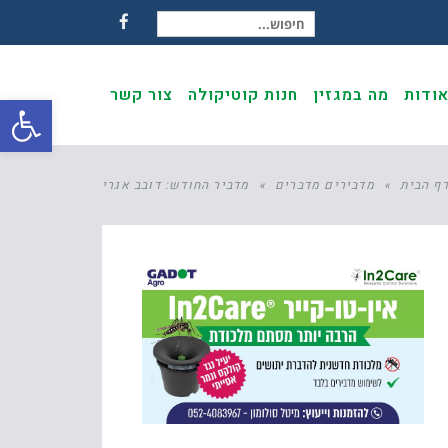
חיפוש עבור:
Facebook
ודות
מה במגזין
חנות קוטיקולה
צור קשר
פתח
ף הבית
»
מדבירים מדברים
»
מדביר החודש: דובב אגרי