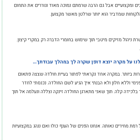
ים ומקצועיים אבל גם הרבה שרמתם נמוכה מאוד וגוררים את התחום
לקוחות שמדביר הוא יותר שרלטן מאשר מקצוען.
ת ניהול מזיקים מיטבי תוך שימוש בחומרי הדברה רק במקרי קיצון.
ו על מקרה יוצא דופן שקרה לך במהלך עבודתך...
רות ביותר. במקרה אחד נקראתי לפתור בעיית חולדה שצצה פתאום
ימי וללא חלון ולא הבנתי איך הגיע לשם החולדה. נכנסתי לחדר
לכידה קלה. תוך שאני מתארגן החולדה זינקה וצללה ונעלמה אל תוך
רמת מחירים נאותה. אנחנו הפנים של הענף כולו ואם ננהג במקצועיות