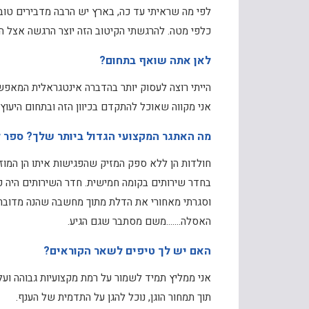
לפי מה שראיתי עד כה, בארץ יש הרבה מדבירים טוב
כלפי מטה. להרגשתי הקיטוב הזה יוצר הרגשה אצל ה
לאן אתה שואף בתחום?
הייתי רוצה לעסוק יותר בהדברה אינטגראלית המאפשר
אני מקווה שאוכל להתקדם בכיוון הזה ובתחום היעוץ.
מה האתגר המקצועי הגדול ביותר שלך? ספר לנ
חולדות הן ללא ספק המזיק שהפגישות איתו הן המוז
בחדר שירותים בקומה חמישית. חדר השירותים היה פנ
וסגרתי מאחורי את הדלת מתוך מחשבה שהנה מדובר ב
האסלה…….משם מסתבר שגם הגיע.
האם יש לך טיפים לשאר הקוראים?
אני ממליץ תמיד לשמור על רמת מקצועיות גבוהה ועל 
תוך תמחור הוגן, נוכל להגן על התדמית של הענף.