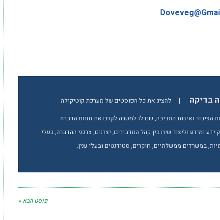
Gmai
ה בדיקה
|
להציג את כל הפוסטים של מערכת קוטיקולה
ת הציבור ואיכות הסביבה, שם לו למטרה לקדם את תחום הדברת
ידע ומידע וליצור שיח בין קהל המדבירים, יצרנים, צרכני ההדברה, בעלי
ות, במשרדים ממשלתיים, חוקרים, סטודנטים ובעלי ענין.
פוסט הבא »