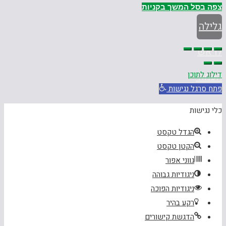
צפה בסל
המשך בקניות
גלילה
לראש
דילוג לתוכן
העמוד
פתח סרגל נגישות
כלי נגישות
הגדל טקסט
הקטן טקסט
גווני אפור
ניגודיות גבוהה
ניגודיות הפוכה
רקע בהיר
הדגשת קישורים