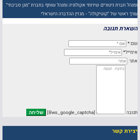
ומנהל חברת ניטורים שירותי אקולוגיה ומנהל שותף בחברת "מגן סביבתי".
עורך ראשי של "קוטיקולה" - מגזין ההדברה הישראלי.
השארת תגובה
שם:*
אימייל*
אתר:
תגובה
[bws_google_captcha]
יצירת קשר