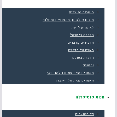
חומרים ומוצרים
מינים פולשים, מתפרצים ומחלות
לא מזיק לדעת
הדברה בישראל
מַדְבִּירִים מְדַבְּרִים
הארה על הדברה
הדברה בעולם
יתושים
מאמרים מאת עמוס וילמובסקי
מאמרים מאת טל ויינברג
חנות קוטיקולה
כל המוצרים