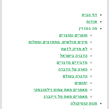
דף הבית
אודות
מה במגזין
חומרים ומוצרים
מינים פולשים, מתפרצים ומחלות
לא מזיק לדעת
הדברה בישראל
מַדְבִּירִים מְדַבְּרִים
הארה על הדברה
הדברה בעולם
יתושים
מאמרים מאת עמוס וילמובסקי
מאמרים מאת טל ויינברג
חנות קוטיקולה