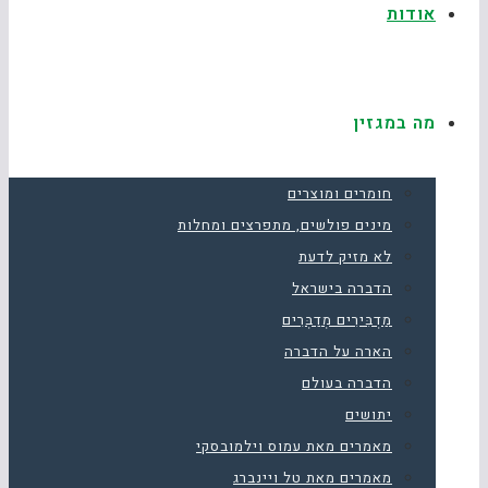
אודות
מה במגזין
חומרים ומוצרים
מינים פולשים, מתפרצים ומחלות
לא מזיק לדעת
הדברה בישראל
מַדְבִּירִים מְדַבְּרִים
הארה על הדברה
הדברה בעולם
יתושים
מאמרים מאת עמוס וילמובסקי
מאמרים מאת טל ויינברג