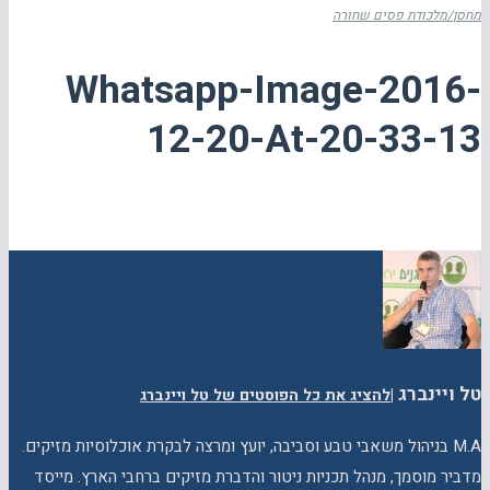
מחסן/מלכודת פסים שחורה
Whatsapp-Image-2016-
12-20-At-20-33-13
טל ויינברג
|
להציג את כל הפוסטים של טל ויינברג
M.A בניהול משאבי טבע וסביבה, יועץ ומרצה לבקרת אוכלוסיות מזיקים.
מדביר מוסמך, מנהל תכניות ניטור והדברת מזיקים ברחבי הארץ. מייסד