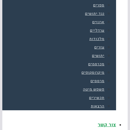
ספרים
נגד יתושים
ארגזים
ערדליים
מלכודות
עזרים
יתושים
מכרסמים
מיקרוסקופים
מרססים
פשפש מיטה
תכשירים
הרצאות
צור קשר