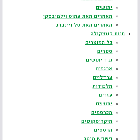
יתושים
מאמרים מאת עמוס וילמובסקי
מאמרים מאת טל ויינברג
חנות קוטיקולה
כל המוצרים
ספרים
נגד יתושים
ארגזים
ערדליים
מלכודות
עזרים
יתושים
מכרסמים
מיקרוסקופים
מרססים
פשפש מיטה