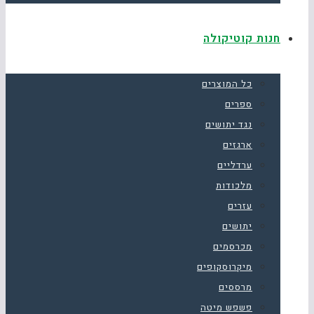
חנות קוטיקולה
כל המוצרים
ספרים
נגד יתושים
ארגזים
ערדליים
מלכודות
עזרים
יתושים
מכרסמים
מיקרוסקופים
מרססים
פשפש מיטה