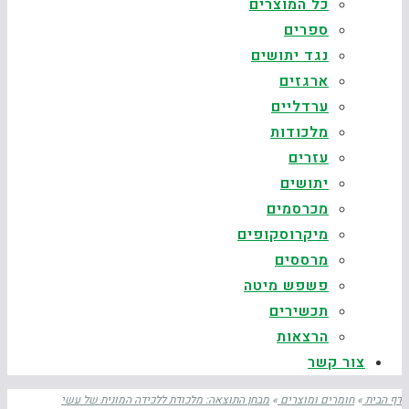
כל המוצרים
ספרים
נגד יתושים
ארגזים
ערדליים
מלכודות
עזרים
יתושים
מכרסמים
מיקרוסקופים
מרססים
פשפש מיטה
תכשירים
הרצאות
צור קשר
דף הבית
»
חומרים ומוצרים
»
מבחן התוצאה: מלכודת ללכידה המונית של עשי