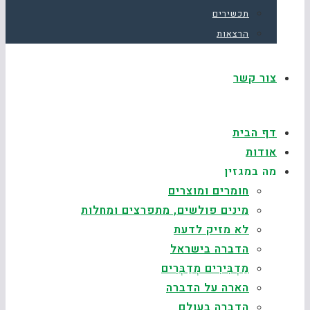
תכשירים
הרצאות
צור קשר
דף הבית
אודות
מה במגזין
חומרים ומוצרים
מינים פולשים, מתפרצים ומחלות
לא מזיק לדעת
הדברה בישראל
מַדְבִּירִים מְדַבְּרִים
הארה על הדברה
הדברה בעולם