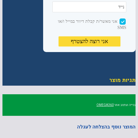
תגיות מוצר
בנייה ועיצוב אתר
OMEGA360
המוצר נוסף בהצלחה לעגלה