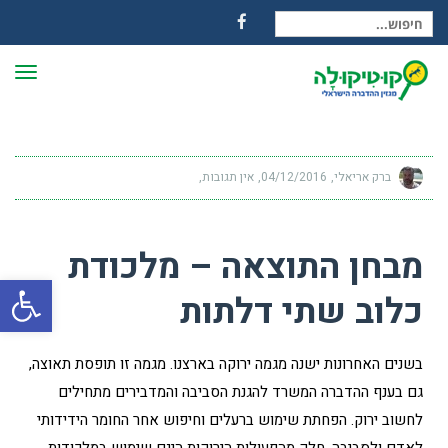
חיפוש עבור:
Facebook
תפרי
ברק אריאלי
04/12/2016
אין תגובות
מבחן התוצאה – מלכודת
פתח
כלוב שתי דלתות
בשנים האחרונות ישנה מגמה ירוקה בארצנו. מגמה זו תופסת תאוצה,
גם בענף ההדברה המשרד להגנת הסביבה והמדבירים מתחילים
לחשוב ירוק. הפחתת שימוש ברעלים וחיפוש אחר החומר הידידותי