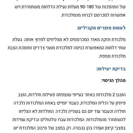
של התהפכות של 90-180 מעלות נעילת הדלתות משתחררת ויש
אפשרות למכרסם לברוח מהמלכודת.
לעומת מוצרים מקבילים
:
מלכודת חזקה מאוד המכרסמים לא מצליחים לפרוץ אותה. בעלת
שתי דלתות המאפשרת כניסה למלכודת משני צדדים וחוסכת הצבת
מלכודת נוספת.
בדיקת יעילות
:
מהלך הניסוי:
הוצבו 2 מלכודות באזור בעייתי שנצפתה פעילות חולדות, הוצב
פיתיון על רגלית המלכודת, כעבור יומיים באחת המלכודות נלכדה
חולדה וכעבור עוד יום גם בשנייה נלכדה. החולדות לא הצליחו
להשתחרר מהמלכודות. המלכודות עברו טלטולים ובדיקת עמידות
במצבי קיצון ועמדו בהן בגבורה. רק במצב של סיבוב המלכודת יש