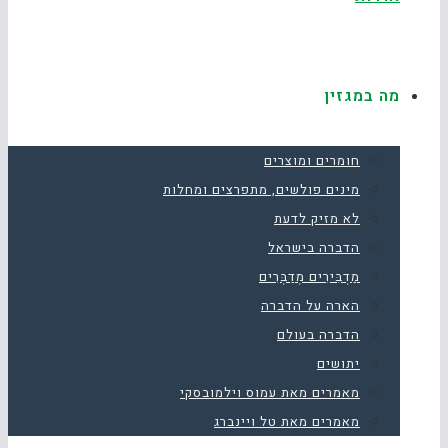
מה במגזין
חומרים ומוצרים
מינים פולשים, מתפרצים ומחלות
לא מזיק לדעת
הדברה בישראל
מַדְבִּירִים מְדַבְּרִים
הארה על הדברה
הדברה בעולם
יתושים
מאמרים מאת עמוס וילמובסקי
מאמרים מאת טל ויינברג