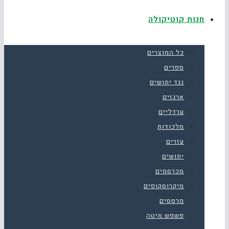
חנות קוטיקולה
כל המוצרים
ספרים
נגד יתושים
ארגזים
ערדליים
מלכודות
עזרים
יתושים
מכרסמים
מיקרוסקופים
מרססים
פשפש מיטה