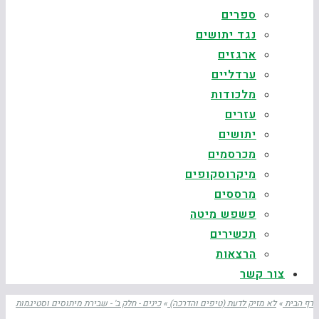
ספרים
נגד יתושים
ארגזים
ערדליים
מלכודות
עזרים
יתושים
מכרסמים
מיקרוסקופים
מרססים
פשפש מיטה
תכשירים
הרצאות
צור קשר
דף הבית
»
לא מזיק לדעת (טיפים והדרכה)
»
כינים - חלק ב' - שבירת מיתוסים וסטיגמות