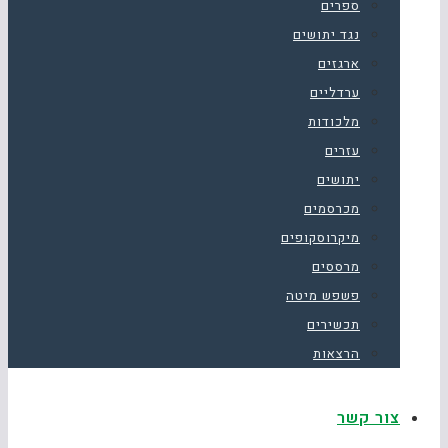
ספרים
נגד יתושים
ארגזים
ערדליים
מלכודות
עזרים
יתושים
מכרסמים
מיקרוסקופים
מרססים
פשפש מיטה
תכשירים
הרצאות
צור קשר