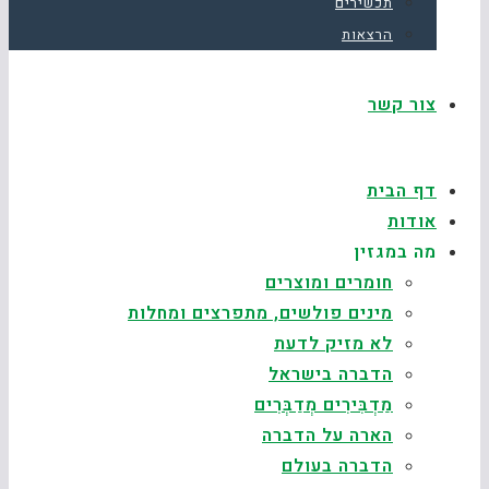
תכשירים
הרצאות
צור קשר
דף הבית
אודות
מה במגזין
חומרים ומוצרים
מינים פולשים, מתפרצים ומחלות
לא מזיק לדעת
הדברה בישראל
מַדְבִּירִים מְדַבְּרִים
הארה על הדברה
הדברה בעולם