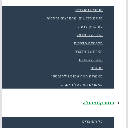
חומרים ומוצרים
מינים פולשים, מתפרצים ומחלות
לא מזיק לדעת
הדברה בישראל
מַדְבִּירִים מְדַבְּרִים
הארה על הדברה
הדברה בעולם
יתושים
מאמרים מאת עמוס וילמובסקי
מאמרים מאת טל ויינברג
חנות קוטיקולה
כל המוצרים