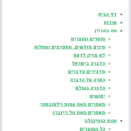
דף הבית
אודות
מה במגזין
חומרים ומוצרים
מינים פולשים, מתפרצים ומחלות
לא מזיק לדעת
הדברה בישראל
מַדְבִּירִים מְדַבְּרִים
הארה על הדברה
הדברה בעולם
יתושים
מאמרים מאת עמוס וילמובסקי
מאמרים מאת טל ויינברג
חנות קוטיקולה
כל המוצרים