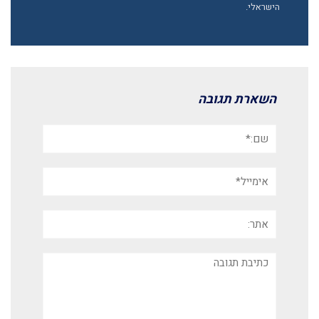
הישראלי.
השארת תגובה
שם:*
אימייל*
אתר:
תגובה