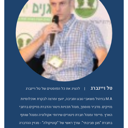
טל ויינברג
|
להציג את כל הפוסטים של טל ויינברג
M.A בניהול משאבי טבע וסביבה, יועץ ומרצה לבקרת אוכלוסיות
מזיקים. מדביר מוסמך, מנהל תכניות ניטור והדברת מזיקים ברחבי
הארץ. מייסד ומנהל חברת ניטורים שירותי אקולוגיה ומנהל שותף
בחברת "מגן סביבתי". עורך ראשי של "קוטיקולה" - מגזין ההדברה