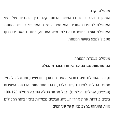
אנופלס נקבה
הסימן הבולט ביותר המאפשר הבחנה קלה בין הבוגרים של מיני
האנופלס לסוגים האחרים, הוא מצב העמידה האופייני בשעת המנוחה.
האנופלס עומד בזווית חדה כלפי מצע המנוחה, בסוגים האחרים הגוף
מקביל למצע בשעת המנוחה.
אנופלס בעמדת המנוחה
ההתפתחות מביצה עד גיחת הבוגר מהגולם
נקבת האנופלס חיה בתנאי המעבדה בערך חודשיים, ומסוגלת להטיל
מספר הטלות למים נקיים בלבד, בהם מתפתחות הדרגות הצעירות
(הביצים, הזחלים והגלמים). בכל מחזור הטלה הנקבה מטילה 100-120
ביצים בודדות אחת אחרי השנייה. הביצים מצוידות בתאי ציפה המכילים
אויר, ומונחות במצב מאוזן על פני המים.