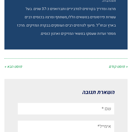
וההדברה.
מרצה ומדריך בקורסים למדבירים ותברואנים כ-37 שנים. בעל
עשרות פירסומים בנושאים הללו,משתתף ומרצה בכנסים רבים
בארץ ובחו"ל. מיעץ לגורמים רבים העוסקים בבקרת המזיקים. מרכז
מספר ועדות שעסקו בנושאי המזיקים וארגון כנסים.
« פוסט קודם
פוסט הבא »
השארת תגובה
שם:*
אימייל*