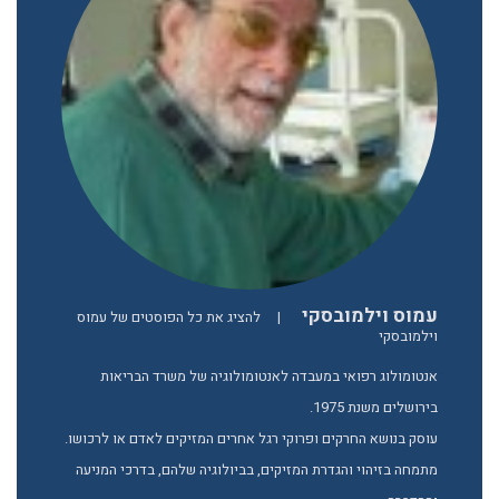
עמוס וילמובסקי
|
להציג את כל הפוסטים של עמוס
וילמובסקי
אנטומולוג רפואי במעבדה לאנטומולוגיה של משרד הבריאות
בירושלים משנת 1975.
עוסק בנושא החרקים ופרוקי רגל אחרים המזיקים לאדם או לרכושו.
מתמחה בזיהוי והגדרת המזיקים, בביולוגיה שלהם, בדרכי המניעה