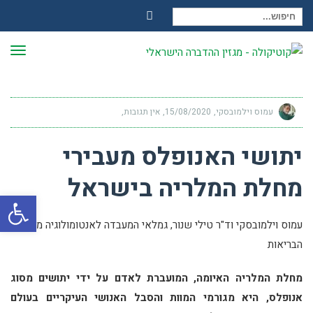
חיפוש עבור:
Facebook
תפר
עמוס וילמובסקי
15/08/2020
אין תגובות
יתושי האנופלס מעבירי
מחלת המלריה בישראל
פתח
עמוס וילמובסקי וד"ר טילי שנור, גמלאי המעבדה לאנטומולוגיה משרד
הבריאות
מחלת המלריה האיומה, המועברת לאדם על ידי יתושים מסוג
אנופלס, היא מגורמי המוות והסבל האנושי העיקריים בעולם