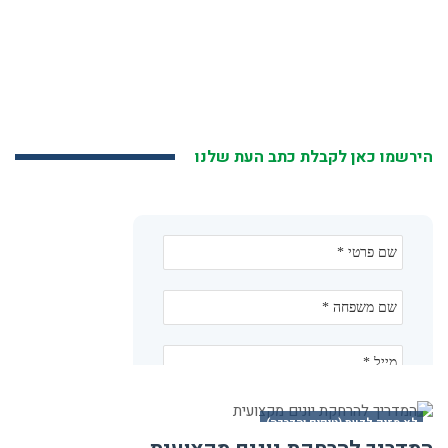
הירשמו כאן לקבלת כתב העת שלנו
לא מזיק לדעת (טיפים והדרכה)