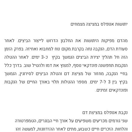
יתושות אנופלס במציצה מצמחים
מהדם מפיקות היתושות את החלבון הדרוש לייצור הביצים. לאחר
סעודת הדם, הנקבה נחה בקרבת מקום נוח למחבוא ואחיזה. בפרק הזמן
הזה חל תהליך יצירת הביצים הנמשך בקיץ כ-3 ימים. לאחר ההטלה
הנקבות תחפשנה פונדקאי נוסף, למצוץ את דמו ולהטיל שוב. בדרך כלל
בחיי הנקבה, מחזור של מציצת דם והטלת הביצים לסירוגין, הנמשך
בקיץ בין 3 ל-7 ימים. מספר ההטלות תלוי באורך החיים של הנקבות
ופונדקאים זמינים.
נקבת אנופלס במציצת דם
שני גורמים מכריעים משפיעים על אורך חיי הבוגרים, הטמפרטורה
והלחות. הזכרים חיים כשבוע, מתים לאחר ההזדווגות, למעשה זהו