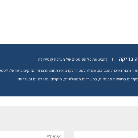
ה בדיקה
|
להציג את כל הפוסטים של מערכת קוטיקולה
 הציבור ואיכות הסביבה, שם לו למטרה לקדם את תחום הדברת המזיקים בישראל, לספק יד
קידים ברשויות מקומיות, במשרדים ממשלתיים, חוקרים, סטודנטים ובעלי ענין.
אימייל*