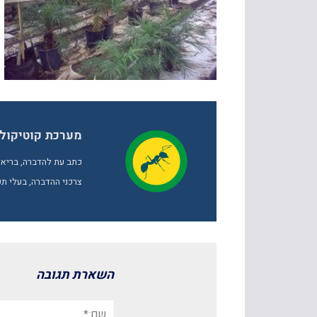
מערכת קוטיקול
כתב עת להדברה, בריאות
צרכני ההדברה, בעלי תפ
השארת תגובה
שם:*