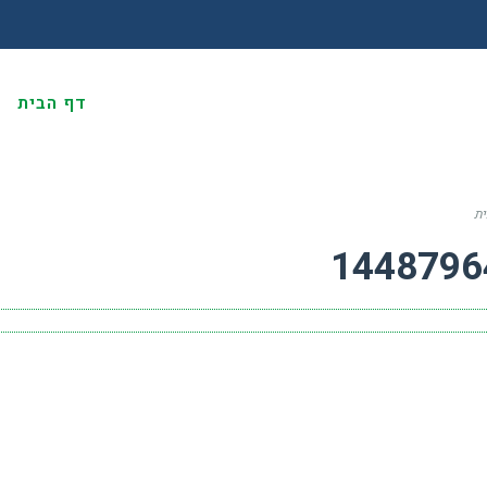
דף הבית
א
ית
1448796