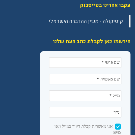
עקבו אחרינו בפייסבוק
הירשמו כאן לקבלת כתב העת שלנו