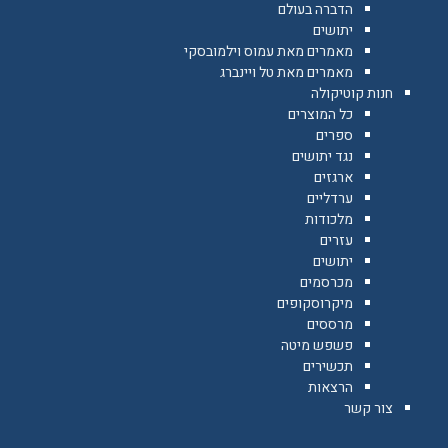
הדברה בעולם
יתושים
מאמרים מאת עמוס וילמובסקי
מאמרים מאת טל ויינברג
חנות קוטיקולה
כל המוצרים
ספרים
נגד יתושים
ארגזים
ערדליים
מלכודות
עזרים
יתושים
מכרסמים
מיקרוסקופים
מרססים
פשפש מיטה
תכשירים
הרצאות
צור קשר