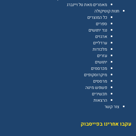
מאמרים מאת טל ויינברג
חנות קוטיקולה
כל המוצרים
ספרים
נגד יתושים
ארגזים
ערדליים
מלכודות
עזרים
יתושים
מכרסמים
מיקרוסקופים
מרססים
פשפש מיטה
תכשירים
הרצאות
צור קשר
עקבו אחרינו בפייסבוק