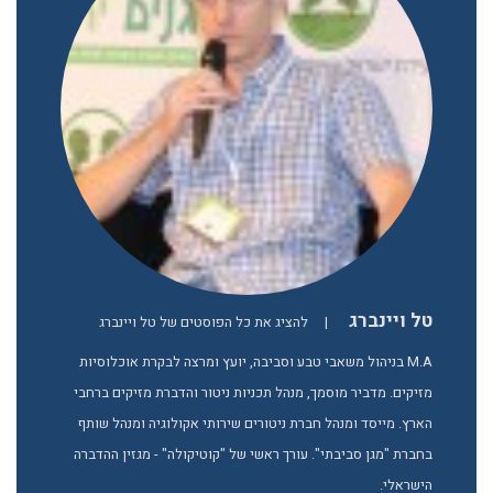
טל ויינברג
|
להציג את כל הפוסטים של טל ויינברג
M.A בניהול משאבי טבע וסביבה, יועץ ומרצה לבקרת אוכלוסיות
מזיקים. מדביר מוסמך, מנהל תכניות ניטור והדברת מזיקים ברחבי
הארץ. מייסד ומנהל חברת ניטורים שירותי אקולוגיה ומנהל שותף
בחברת "מגן סביבתי". עורך ראשי של "קוטיקולה" - מגזין ההדברה
הישראלי.